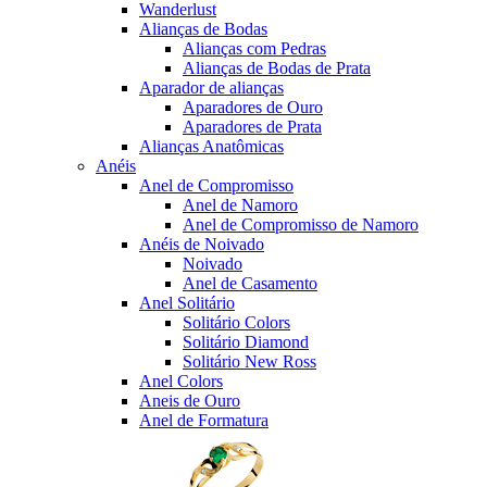
Wanderlust
Alianças de Bodas
Alianças com Pedras
Alianças de Bodas de Prata
Aparador de alianças
Aparadores de Ouro
Aparadores de Prata
Alianças Anatômicas
Anéis
Anel de Compromisso
Anel de Namoro
Anel de Compromisso de Namoro
Anéis de Noivado
Noivado
Anel de Casamento
Anel Solitário
Solitário Colors
Solitário Diamond
Solitário New Ross
Anel Colors
Aneis de Ouro
Anel de Formatura