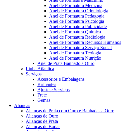
Anel de formatura Masculino
Anel de Formatura Medicina
Anel de Formatura Odontologia
Anel de Formatura Pedagogia
Anel de Formatura Psicologia
Anel de Formatura Publicidade
Anel de Formatura Química
Anel de Formatura Radiologia
Anel de Formatura Recursos Humanos
Anel de Formatura Serviço Social
Anel de Formatura Teologia
Anel de Formatura Nutrição
Anel de Prata Banhado a Ouro
Linha Atlântica
Serviços
Acessórios e Embalagens
Brilhantes
Ajuste e Serviços
Frete
Gemas
Alianças
Alianças de Prata com Ouro e Banhadas a Ouro
Alianças de Ouro
Alianças de Prata
Alianças de Bodas