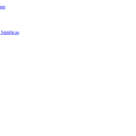
nte
Sintéticas