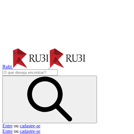
Rubi
Entre
ou
cadastre-se
Entre
ou
cadastre-se