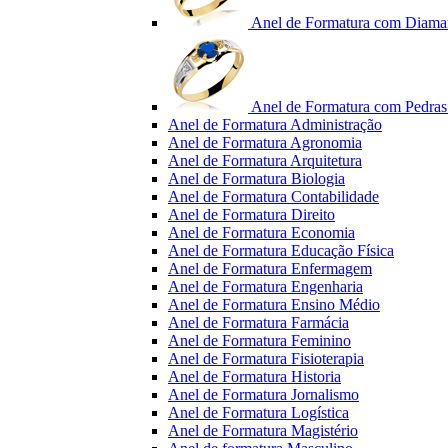
Anel de Formatura com Diama
Anel de Formatura com Pedras 
Anel de Formatura Administração
Anel de Formatura Agronomia
Anel de Formatura Arquitetura
Anel de Formatura Biologia
Anel de Formatura Contabilidade
Anel de Formatura Direito
Anel de Formatura Economia
Anel de Formatura Educação Física
Anel de Formatura Enfermagem
Anel de Formatura Engenharia
Anel de Formatura Ensino Médio
Anel de Formatura Farmácia
Anel de Formatura Feminino
Anel de Formatura Fisioterapia
Anel de Formatura Historia
Anel de Formatura Jornalismo
Anel de Formatura Logística
Anel de Formatura Magistério