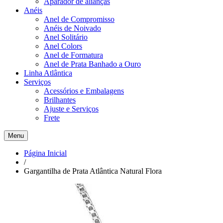
Aparador de alianças
Anéis
Anel de Compromisso
Anéis de Noivado
Anel Solitário
Anel Colors
Anel de Formatura
Anel de Prata Banhado a Ouro
Linha Atlântica
Serviços
Acessórios e Embalagens
Brilhantes
Ajuste e Serviços
Frete
Menu
Página Inicial
/
Gargantilha de Prata Atlântica Natural Flora