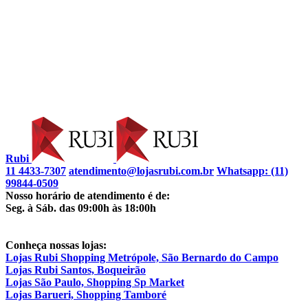
Rubi
11 4433-7307
atendimento@lojasrubi.com.br
Whatsapp: (11)
99844-0509
Nosso horário de atendimento é de:
Seg. à Sáb. das 09:00h às 18:00h
Conheça nossas lojas:
Lojas Rubi Shopping Metrópole, São Bernardo do Campo
Lojas Rubi Santos, Boqueirão
Lojas São Paulo, Shopping Sp Market
Lojas Barueri, Shopping Tamboré