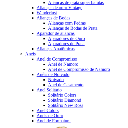
Alianças de prata super baratas
Alianças de ouro Vintage
Wanderlust
Alianças de Bodas
Alianças com Pedras
Alianças de Bodas de Prata
Aparador de alianças
Aparadores de Ouro
Aparadores de Prata
Alianças Anatômicas
Anéis
Anel de Compromisso
Anel de Namoro
Anel de Compromisso de Namoro
Anéis de Noivado
Noivado
Anel de Casamento
Anel Solitário
Solitário Colors
Solitário Diamond
Solitário New Ross
Anel Colors
Aneis de Ouro
Anel de Formatura