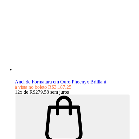
Anel de Formatura em Ouro Phoenyx Brilliant
à vista no boleto
R$3.187,25
12x
de
R$279,58
sem juros