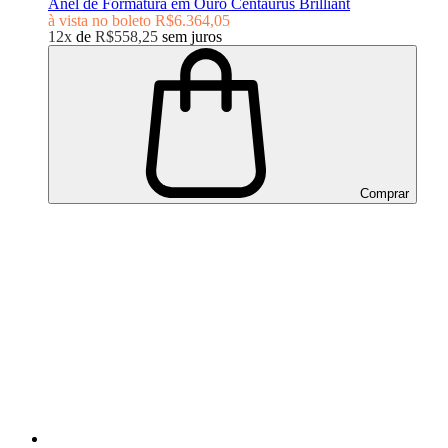
Anel de Formatura em Ouro Centaurus Brilliant
à vista no boleto
R$6.364,05
12x
de
R$558,25
sem juros
Comprar