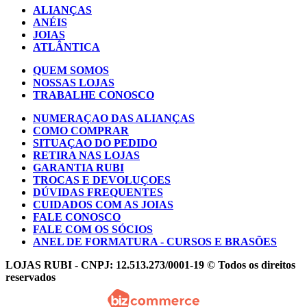
ALIANÇAS
ANÉIS
JOIAS
ATLÂNTICA
QUEM SOMOS
NOSSAS LOJAS
TRABALHE CONOSCO
NUMERAÇAO DAS ALIANÇAS
COMO COMPRAR
SITUAÇAO DO PEDIDO
RETIRA NAS LOJAS
GARANTIA RUBI
TROCAS E DEVOLUÇOES
DÚVIDAS FREQUENTES
CUIDADOS COM AS JOIAS
FALE CONOSCO
FALE COM OS SÓCIOS
ANEL DE FORMATURA - CURSOS E BRASÕES
LOJAS RUBI - CNPJ: 12.513.273/0001-19 © Todos os direitos
reservados