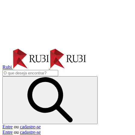
Rubi
Entre
ou
cadastre-se
Entre
ou
cadastre-se