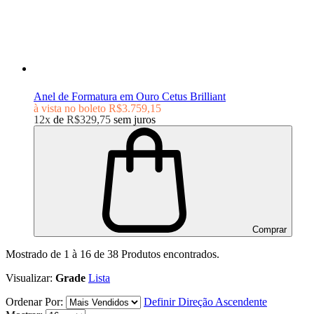
Anel de Formatura em Ouro Cetus Brilliant
à vista no boleto
R$3.759,15
12x
de
R$329,75
sem juros
Comprar
Mostrado de
1
à
16
de
38
Produtos encontrados.
Visualizar:
Grade
Lista
Ordenar Por:
Definir Direção Ascendente