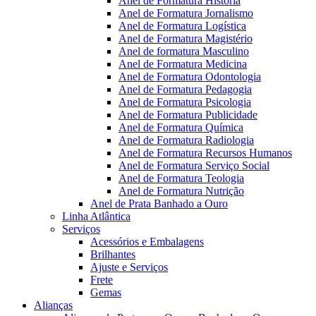
Anel de Formatura Historia
Anel de Formatura Jornalismo
Anel de Formatura Logística
Anel de Formatura Magistério
Anel de formatura Masculino
Anel de Formatura Medicina
Anel de Formatura Odontologia
Anel de Formatura Pedagogia
Anel de Formatura Psicologia
Anel de Formatura Publicidade
Anel de Formatura Química
Anel de Formatura Radiologia
Anel de Formatura Recursos Humanos
Anel de Formatura Serviço Social
Anel de Formatura Teologia
Anel de Formatura Nutrição
Anel de Prata Banhado a Ouro
Linha Atlântica
Serviços
Acessórios e Embalagens
Brilhantes
Ajuste e Serviços
Frete
Gemas
Alianças