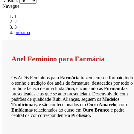
Mostrar:
Navegue
1
2
3
próxima
Anel Feminino para Farmácia
Os Anéis Femininos para
Farmácia
trazem em seu formato todo
o sonho e tradição dos anéis de formatura, destacados por todo o
brilho e beleza de uma linda
Jóia
, encantando as
Formandas
presenteadas e as que se auto presenteiam. Desenvolvido com
padrões de qualidade Rubi Alianças, seguem os
Modelos
Tradicionais,
e são confeccionados em
Ouro Amarelo
, com
Emblemas
relacionados ao curso em
Ouro Branco
e pedra
central da cor correspondente a
Profissão.