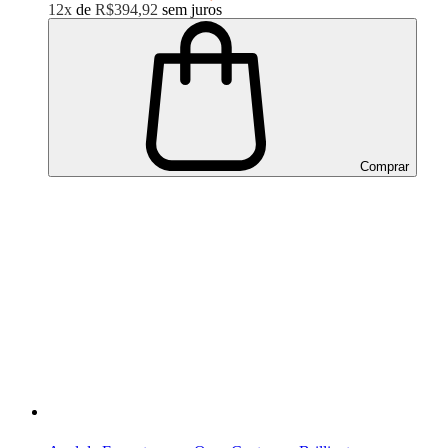
12x
de
R$394,92
sem juros
Comprar