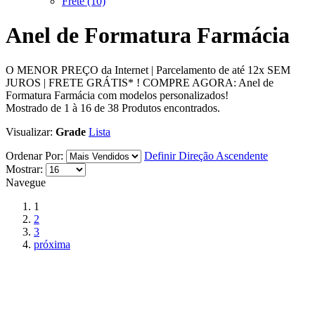
Frete
(10)
Anel de Formatura Farmácia
O MENOR PREÇO da Internet | Parcelamento de até 12x SEM
JUROS | FRETE GRÁTIS* ! COMPRE AGORA: Anel de
Formatura Farmácia com modelos personalizados!
Mostrado de
1
à
16
de
38
Produtos encontrados.
Visualizar:
Grade
Lista
Ordenar Por:
Definir Direção Ascendente
Mostrar:
Navegue
1
2
3
próxima