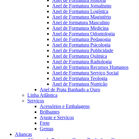
Anel de Formatura Historia
Anel de Formatura Jornalismo
Anel de Formatura Logística
Anel de Formatura Magistério
Anel de formatura Masculino
Anel de Formatura Medicina
Anel de Formatura Odontologia
Anel de Formatura Pedagogia
Anel de Formatura Psicologia
Anel de Formatura Publicidade
Anel de Formatura Química
Anel de Formatura Radiologia
Anel de Formatura Recursos Humanos
Anel de Formatura Serviço Social
Anel de Formatura Teologia
Anel de Formatura Nutrição
Anel de Prata Banhado a Ouro
Linha Atlântica
Serviços
Acessórios e Embalagens
Brilhantes
Ajuste e Serviços
Frete
Gemas
Alianças