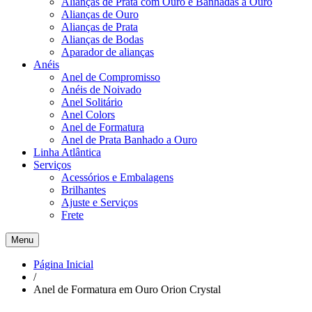
Alianças de Prata com Ouro e Banhadas a Ouro
Alianças de Ouro
Alianças de Prata
Alianças de Bodas
Aparador de alianças
Anéis
Anel de Compromisso
Anéis de Noivado
Anel Solitário
Anel Colors
Anel de Formatura
Anel de Prata Banhado a Ouro
Linha Atlântica
Serviços
Acessórios e Embalagens
Brilhantes
Ajuste e Serviços
Frete
Menu
Página Inicial
/
Anel de Formatura em Ouro Orion Crystal