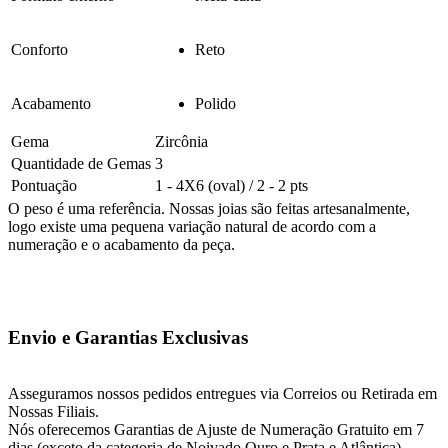
Conforto
Reto
Acabamento
Polido
Gema
Zircônia
Quantidade de Gemas
3
Pontuação
1 - 4X6 (oval) / 2 - 2 pts
O peso é uma referência. Nossas joias são feitas artesanalmente,
logo existe uma pequena variação natural de acordo com a
numeração e o acabamento da peça.
Envio e Garantias Exclusivas
Asseguramos nossos pedidos entregues via Correios ou Retirada em
Nossas Filiais.
Nós oferecemos Garantias de Ajuste de Numeração Gratuito em 7
dias (exceto da categoria de Noivado Ouro e Prata e Atlântica),