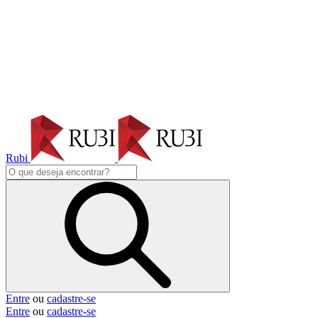
Rubi
Entre
ou
cadastre-se
Entre
ou
cadastre-se