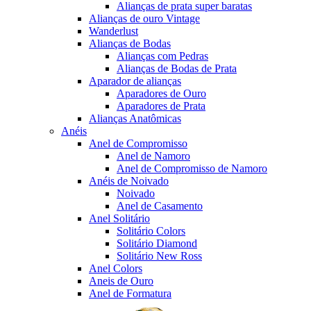
Alianças de prata super baratas
Alianças de ouro Vintage
Wanderlust
Alianças de Bodas
Alianças com Pedras
Alianças de Bodas de Prata
Aparador de alianças
Aparadores de Ouro
Aparadores de Prata
Alianças Anatômicas
Anéis
Anel de Compromisso
Anel de Namoro
Anel de Compromisso de Namoro
Anéis de Noivado
Noivado
Anel de Casamento
Anel Solitário
Solitário Colors
Solitário Diamond
Solitário New Ross
Anel Colors
Aneis de Ouro
Anel de Formatura