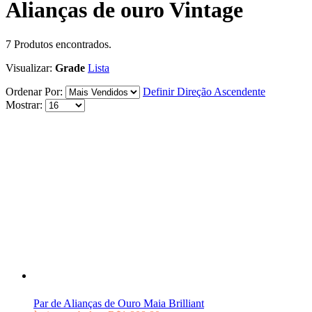
Alianças de ouro Vintage
7
Produtos encontrados.
Visualizar:
Grade
Lista
Ordenar Por:
Definir Direção Ascendente
Mostrar:
Par de Alianças de Ouro Maia Brilliant