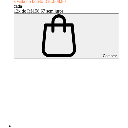
à vista no boleto
R$1.808,80
cada
12x
de
R$158,67
sem juros
Comprar