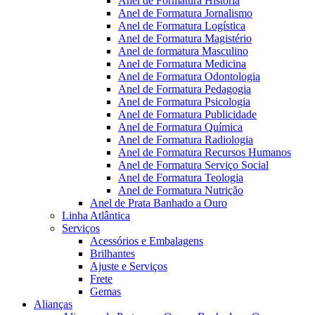
Anel de Formatura Historia
Anel de Formatura Jornalismo
Anel de Formatura Logística
Anel de Formatura Magistério
Anel de formatura Masculino
Anel de Formatura Medicina
Anel de Formatura Odontologia
Anel de Formatura Pedagogia
Anel de Formatura Psicologia
Anel de Formatura Publicidade
Anel de Formatura Química
Anel de Formatura Radiologia
Anel de Formatura Recursos Humanos
Anel de Formatura Serviço Social
Anel de Formatura Teologia
Anel de Formatura Nutrição
Anel de Prata Banhado a Ouro
Linha Atlântica
Serviços
Acessórios e Embalagens
Brilhantes
Ajuste e Serviços
Frete
Gemas
Alianças