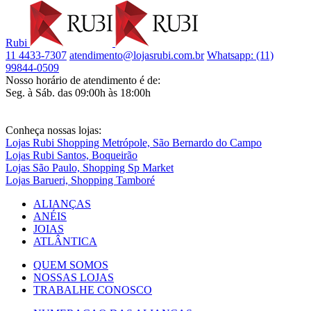
Rubi
11 4433-7307
atendimento@lojasrubi.com.br
Whatsapp: (11)
99844-0509
Nosso horário de atendimento é de:
Seg. à Sáb. das 09:00h às 18:00h
Conheça nossas lojas:
Lojas Rubi Shopping Metrópole, São Bernardo do Campo
Lojas Rubi Santos, Boqueirão
Lojas São Paulo, Shopping Sp Market
Lojas Barueri, Shopping Tamboré
ALIANÇAS
ANÉIS
JOIAS
ATLÂNTICA
QUEM SOMOS
NOSSAS LOJAS
TRABALHE CONOSCO