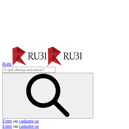
Rubi
Entre
ou
cadastre-se
Entre
ou
cadastre-se