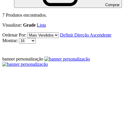
Comprar
7
Produtos encontrados.
Visualizar:
Grade
Lista
Ordenar Por:
Definir Direção Ascendente
Mostrar:
banner personalização