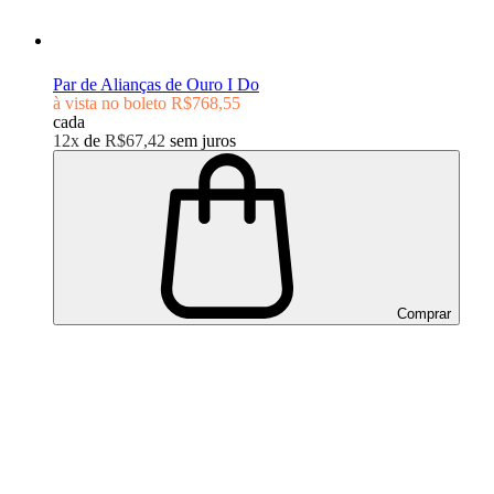
Par de Alianças de Ouro I Do
à vista no boleto
R$768,55
cada
12x
de
R$67,42
sem juros
Comprar