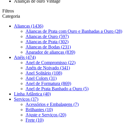
Alianças de ouro Vintage
Filtros
Categoria
Alianças
(1436)
Alianças de Prata com Ouro e Banhadas a Ouro
(28)
Alianças de Ouro
(597)
Alianças de Prata
(302)
Alianças de Bodas
(231)
Aparador de alianças
(839)
Anéis
(474)
Anel de Compromisso
(22)
Anéis de Noivado
(341)
Anel Solitário
(108)
Anel Colors
(31)
Anel de Formatura
(869)
Anel de Prata Banhado a Ouro
(5)
Linha Atlântica
(40)
Serviços
(37)
Acessórios e Embalagens
(7)
Brilhantes
(10)
Ajuste e Serviços
(20)
Frete
(10)