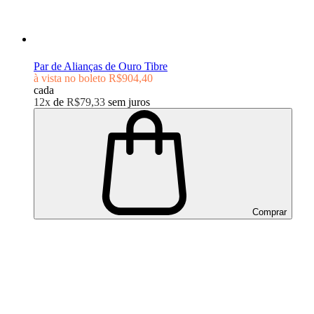
Par de Alianças de Ouro Tibre
à vista no boleto
R$904,40
cada
12x
de
R$79,33
sem juros
Comprar