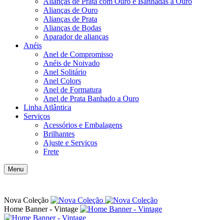
Alianças de Prata com Ouro e Banhadas a Ouro
Alianças de Ouro
Alianças de Prata
Alianças de Bodas
Aparador de alianças
Anéis
Anel de Compromisso
Anéis de Noivado
Anel Solitário
Anel Colors
Anel de Formatura
Anel de Prata Banhado a Ouro
Linha Atlântica
Serviços
Acessórios e Embalagens
Brilhantes
Ajuste e Serviços
Frete
Menu
Nova Coleção
Home Banner - Vintage