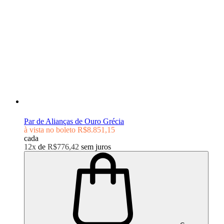
Par de Alianças de Ouro Grécia
à vista no boleto
R$8.851,15
cada
12x
de
R$776,42
sem juros