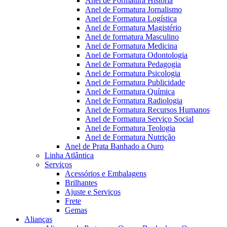
Anel de Formatura Historia
Anel de Formatura Jornalismo
Anel de Formatura Logística
Anel de Formatura Magistério
Anel de formatura Masculino
Anel de Formatura Medicina
Anel de Formatura Odontologia
Anel de Formatura Pedagogia
Anel de Formatura Psicologia
Anel de Formatura Publicidade
Anel de Formatura Química
Anel de Formatura Radiologia
Anel de Formatura Recursos Humanos
Anel de Formatura Serviço Social
Anel de Formatura Teologia
Anel de Formatura Nutrição
Anel de Prata Banhado a Ouro
Linha Atlântica
Serviços
Acessórios e Embalagens
Brilhantes
Ajuste e Serviços
Frete
Gemas
Alianças