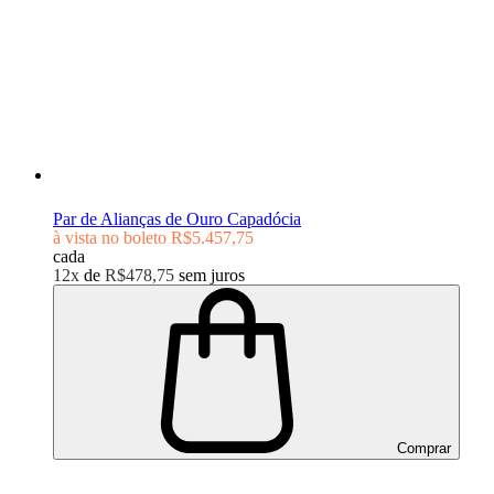
Par de Alianças de Ouro Capadócia
à vista no boleto
R$5.457,75
cada
12x
de
R$478,75
sem juros
Comprar