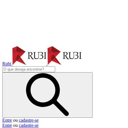
Rubi
Entre
ou
cadastre-se
Entre
ou
cadastre-se