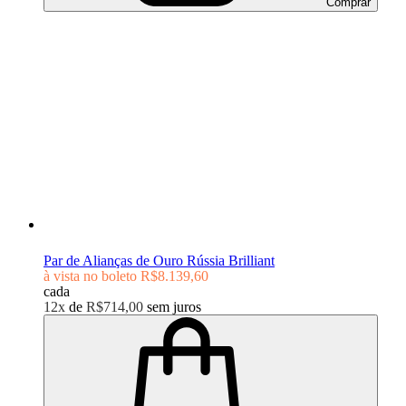
Comprar
Par de Alianças de Ouro Rússia Brilliant
à vista no boleto
R$8.139,60
cada
12x
de
R$714,00
sem juros