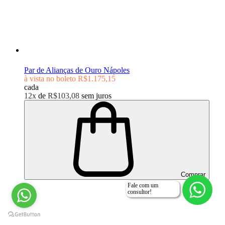
Par de Alianças de Ouro Nápoles
à vista no boleto
R$1.175,15
cada
12x
de
R$103,08
sem juros
Comprar
Fale com um
consultor!