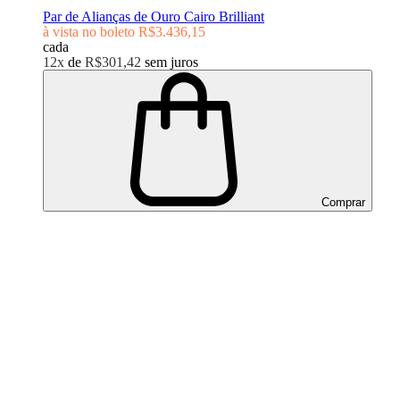
Par de Alianças de Ouro Cairo Brilliant
à vista no boleto
R$3.436,15
cada
12x
de
R$301,42
sem juros
Comprar