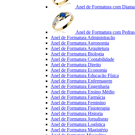
Anel de Formatura com Diama
Anel de Formatura com Pedras 
Anel de Formatura Administração
Anel de Formatura Agronomia
Anel de Formatura Arquitetura
Anel de Formatura Biologia
Anel de Formatura Contabilidade
Anel de Formatura Direito
Anel de Formatura Economia
Anel de Formatura Educação Física
Anel de Formatura Enfermagem
Anel de Formatura Engenharia
Anel de Formatura Ensino Médio
Anel de Formatura Farmácia
Anel de Formatura Feminino
Anel de Formatura Fisioterapia
Anel de Formatura Historia
Anel de Formatura Jornalismo
Anel de Formatura Logística
Anel de Formatura Magistério