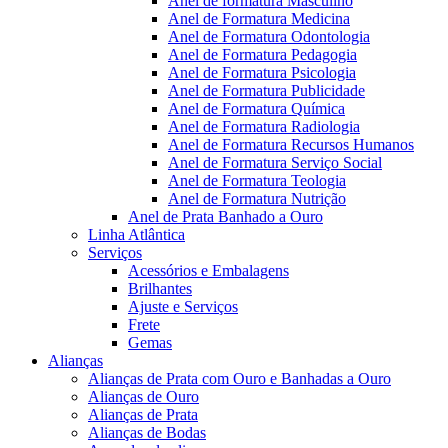
Anel de formatura Masculino
Anel de Formatura Medicina
Anel de Formatura Odontologia
Anel de Formatura Pedagogia
Anel de Formatura Psicologia
Anel de Formatura Publicidade
Anel de Formatura Química
Anel de Formatura Radiologia
Anel de Formatura Recursos Humanos
Anel de Formatura Serviço Social
Anel de Formatura Teologia
Anel de Formatura Nutrição
Anel de Prata Banhado a Ouro
Linha Atlântica
Serviços
Acessórios e Embalagens
Brilhantes
Ajuste e Serviços
Frete
Gemas
Alianças
Alianças de Prata com Ouro e Banhadas a Ouro
Alianças de Ouro
Alianças de Prata
Alianças de Bodas