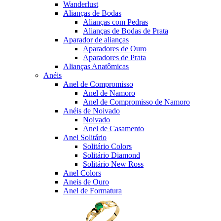
Wanderlust
Alianças de Bodas
Alianças com Pedras
Alianças de Bodas de Prata
Aparador de alianças
Aparadores de Ouro
Aparadores de Prata
Alianças Anatômicas
Anéis
Anel de Compromisso
Anel de Namoro
Anel de Compromisso de Namoro
Anéis de Noivado
Noivado
Anel de Casamento
Anel Solitário
Solitário Colors
Solitário Diamond
Solitário New Ross
Anel Colors
Aneis de Ouro
Anel de Formatura