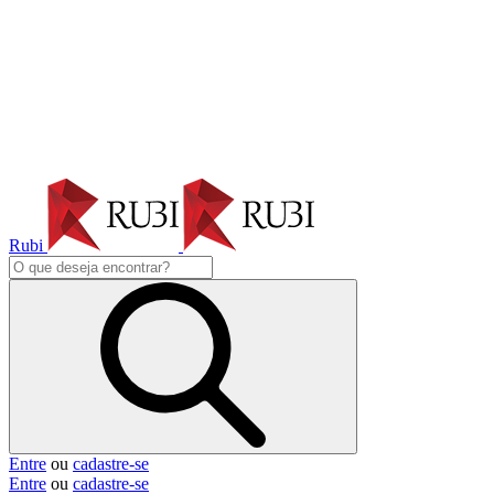
Rubi
Entre
ou
cadastre-se
Entre
ou
cadastre-se