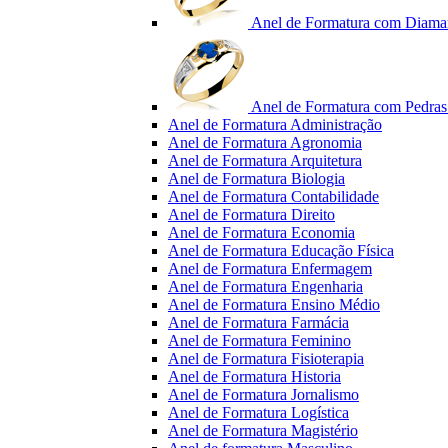
Anel de Formatura com Diama
Anel de Formatura com Pedras 
Anel de Formatura Administração
Anel de Formatura Agronomia
Anel de Formatura Arquitetura
Anel de Formatura Biologia
Anel de Formatura Contabilidade
Anel de Formatura Direito
Anel de Formatura Economia
Anel de Formatura Educação Física
Anel de Formatura Enfermagem
Anel de Formatura Engenharia
Anel de Formatura Ensino Médio
Anel de Formatura Farmácia
Anel de Formatura Feminino
Anel de Formatura Fisioterapia
Anel de Formatura Historia
Anel de Formatura Jornalismo
Anel de Formatura Logística
Anel de Formatura Magistério