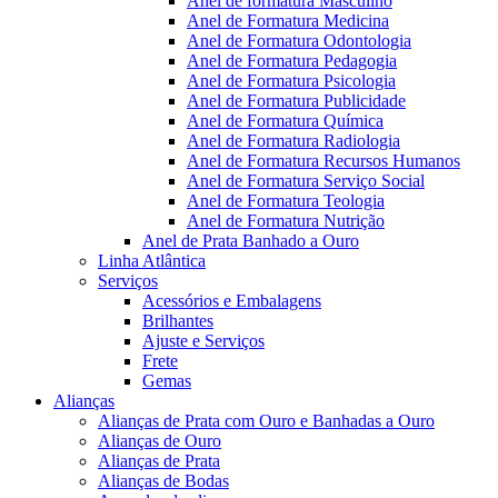
Anel de formatura Masculino
Anel de Formatura Medicina
Anel de Formatura Odontologia
Anel de Formatura Pedagogia
Anel de Formatura Psicologia
Anel de Formatura Publicidade
Anel de Formatura Química
Anel de Formatura Radiologia
Anel de Formatura Recursos Humanos
Anel de Formatura Serviço Social
Anel de Formatura Teologia
Anel de Formatura Nutrição
Anel de Prata Banhado a Ouro
Linha Atlântica
Serviços
Acessórios e Embalagens
Brilhantes
Ajuste e Serviços
Frete
Gemas
Alianças
Alianças de Prata com Ouro e Banhadas a Ouro
Alianças de Ouro
Alianças de Prata
Alianças de Bodas