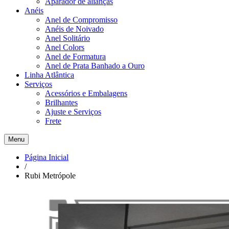
Aparador de alianças
Anéis
Anel de Compromisso
Anéis de Noivado
Anel Solitário
Anel Colors
Anel de Formatura
Anel de Prata Banhado a Ouro
Linha Atlântica
Serviços
Acessórios e Embalagens
Brilhantes
Ajuste e Serviços
Frete
Menu
Página Inicial
/
Rubi Metrópole