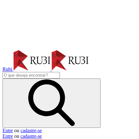
Rubi
Entre
ou
cadastre-se
Entre
ou
cadastre-se