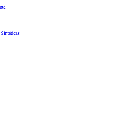
nte
Sintéticas