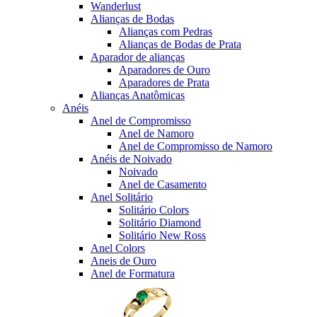
Wanderlust
Alianças de Bodas
Alianças com Pedras
Alianças de Bodas de Prata
Aparador de alianças
Aparadores de Ouro
Aparadores de Prata
Alianças Anatômicas
Anéis
Anel de Compromisso
Anel de Namoro
Anel de Compromisso de Namoro
Anéis de Noivado
Noivado
Anel de Casamento
Anel Solitário
Solitário Colors
Solitário Diamond
Solitário New Ross
Anel Colors
Aneis de Ouro
Anel de Formatura