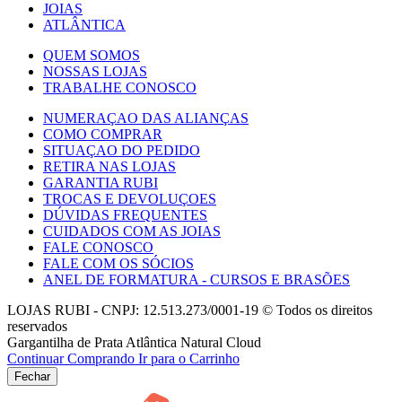
JOIAS
ATLÂNTICA
QUEM SOMOS
NOSSAS LOJAS
TRABALHE CONOSCO
NUMERAÇAO DAS ALIANÇAS
COMO COMPRAR
SITUAÇAO DO PEDIDO
RETIRA NAS LOJAS
GARANTIA RUBI
TROCAS E DEVOLUÇOES
DÚVIDAS FREQUENTES
CUIDADOS COM AS JOIAS
FALE CONOSCO
FALE COM OS SÓCIOS
ANEL DE FORMATURA - CURSOS E BRASÕES
LOJAS RUBI - CNPJ: 12.513.273/0001-19 © Todos os direitos
reservados
Gargantilha de Prata Atlântica Natural Cloud
Continuar Comprando
Ir para o Carrinho
Fechar