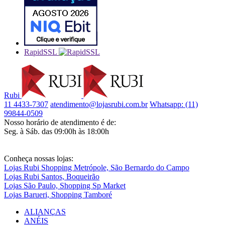
RapidSSL
Rubi
11 4433-7307
atendimento@lojasrubi.com.br
Whatsapp: (11)
99844-0509
Nosso horário de atendimento é de:
Seg. à Sáb. das 09:00h às 18:00h
Conheça nossas lojas:
Lojas Rubi Shopping Metrópole, São Bernardo do Campo
Lojas Rubi Santos, Boqueirão
Lojas São Paulo, Shopping Sp Market
Lojas Barueri, Shopping Tamboré
ALIANÇAS
ANÉIS