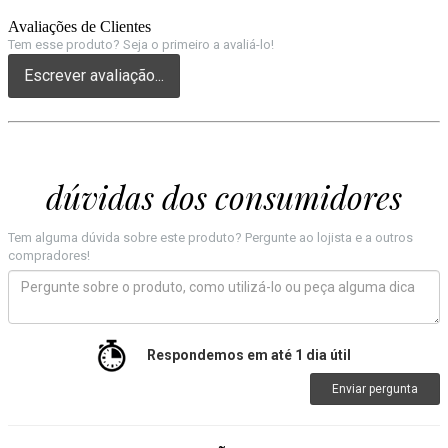
Avaliações de Clientes
Tem esse produto? Seja o primeiro a avaliá-lo!
Escrever avaliação...
dúvidas dos consumidores
Tem alguma dúvida sobre este produto? Pergunte ao lojista e a outros
compradores!
Respondemos em até 1 dia útil
Enviar pergunta