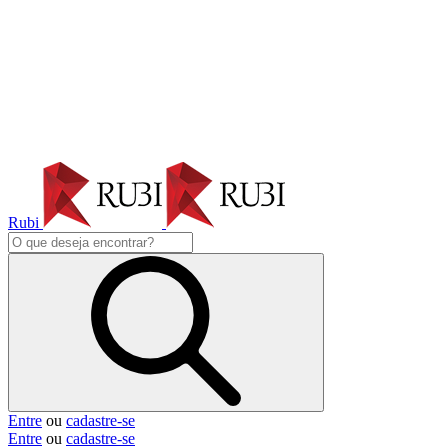
Rubi
Entre
ou
cadastre-se
Entre
ou
cadastre-se