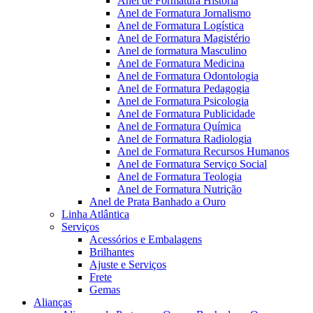
Anel de Formatura Historia
Anel de Formatura Jornalismo
Anel de Formatura Logística
Anel de Formatura Magistério
Anel de formatura Masculino
Anel de Formatura Medicina
Anel de Formatura Odontologia
Anel de Formatura Pedagogia
Anel de Formatura Psicologia
Anel de Formatura Publicidade
Anel de Formatura Química
Anel de Formatura Radiologia
Anel de Formatura Recursos Humanos
Anel de Formatura Serviço Social
Anel de Formatura Teologia
Anel de Formatura Nutrição
Anel de Prata Banhado a Ouro
Linha Atlântica
Serviços
Acessórios e Embalagens
Brilhantes
Ajuste e Serviços
Frete
Gemas
Alianças