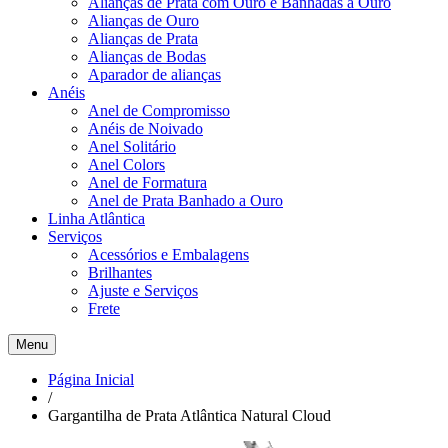
Alianças de Prata com Ouro e Banhadas a Ouro
Alianças de Ouro
Alianças de Prata
Alianças de Bodas
Aparador de alianças
Anéis
Anel de Compromisso
Anéis de Noivado
Anel Solitário
Anel Colors
Anel de Formatura
Anel de Prata Banhado a Ouro
Linha Atlântica
Serviços
Acessórios e Embalagens
Brilhantes
Ajuste e Serviços
Frete
Menu
Página Inicial
/
Gargantilha de Prata Atlântica Natural Cloud