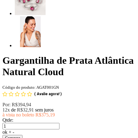
Gargantilha de Prata Atlântica
Natural Cloud
Código do produto: AGAT001GN
(
Avalie agora!
)
Por:
R$394,94
12x
de
R$32,91
sem juros
à vista no boleto
R$375,19
Qtde:
ok
+
-