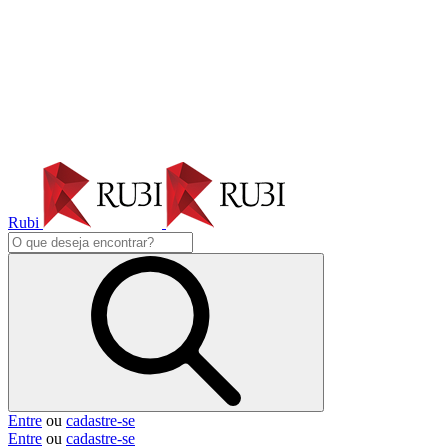
Rubi
Entre
ou
cadastre-se
Entre
ou
cadastre-se