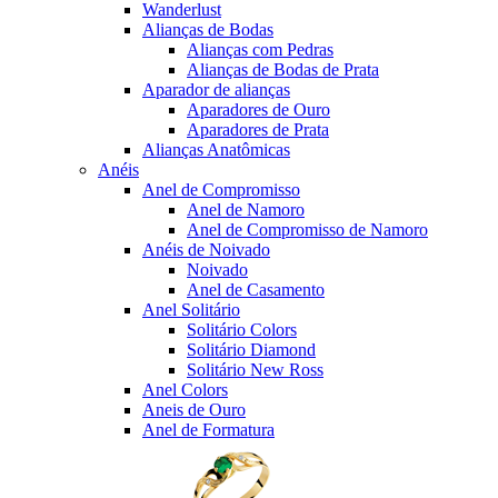
Wanderlust
Alianças de Bodas
Alianças com Pedras
Alianças de Bodas de Prata
Aparador de alianças
Aparadores de Ouro
Aparadores de Prata
Alianças Anatômicas
Anéis
Anel de Compromisso
Anel de Namoro
Anel de Compromisso de Namoro
Anéis de Noivado
Noivado
Anel de Casamento
Anel Solitário
Solitário Colors
Solitário Diamond
Solitário New Ross
Anel Colors
Aneis de Ouro
Anel de Formatura