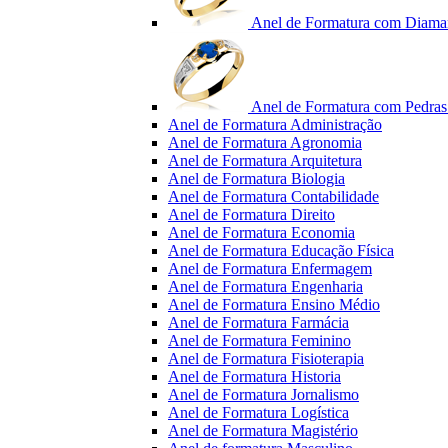
Anel de Formatura com Diama
Anel de Formatura com Pedras 
Anel de Formatura Administração
Anel de Formatura Agronomia
Anel de Formatura Arquitetura
Anel de Formatura Biologia
Anel de Formatura Contabilidade
Anel de Formatura Direito
Anel de Formatura Economia
Anel de Formatura Educação Física
Anel de Formatura Enfermagem
Anel de Formatura Engenharia
Anel de Formatura Ensino Médio
Anel de Formatura Farmácia
Anel de Formatura Feminino
Anel de Formatura Fisioterapia
Anel de Formatura Historia
Anel de Formatura Jornalismo
Anel de Formatura Logística
Anel de Formatura Magistério