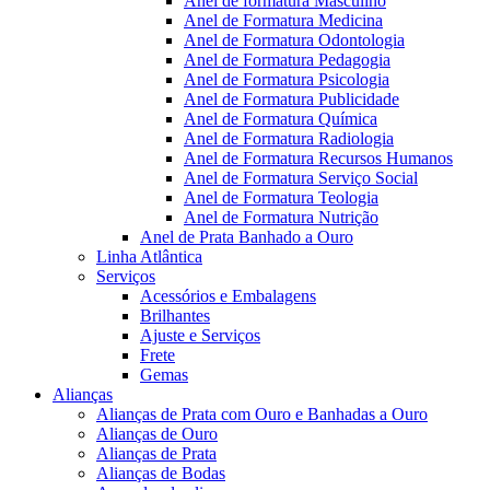
Anel de formatura Masculino
Anel de Formatura Medicina
Anel de Formatura Odontologia
Anel de Formatura Pedagogia
Anel de Formatura Psicologia
Anel de Formatura Publicidade
Anel de Formatura Química
Anel de Formatura Radiologia
Anel de Formatura Recursos Humanos
Anel de Formatura Serviço Social
Anel de Formatura Teologia
Anel de Formatura Nutrição
Anel de Prata Banhado a Ouro
Linha Atlântica
Serviços
Acessórios e Embalagens
Brilhantes
Ajuste e Serviços
Frete
Gemas
Alianças
Alianças de Prata com Ouro e Banhadas a Ouro
Alianças de Ouro
Alianças de Prata
Alianças de Bodas