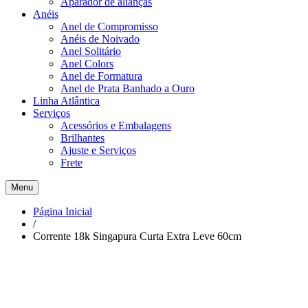
Aparador de alianças
Anéis
Anel de Compromisso
Anéis de Noivado
Anel Solitário
Anel Colors
Anel de Formatura
Anel de Prata Banhado a Ouro
Linha Atlântica
Serviços
Acessórios e Embalagens
Brilhantes
Ajuste e Serviços
Frete
Menu
Página Inicial
/
Corrente 18k Singapura Curta Extra Leve 60cm