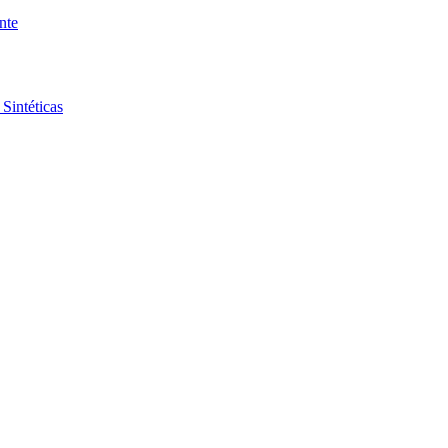
nte
Sintéticas