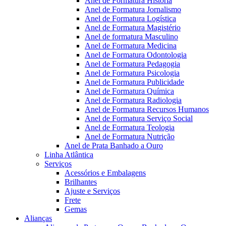
Anel de Formatura Historia
Anel de Formatura Jornalismo
Anel de Formatura Logística
Anel de Formatura Magistério
Anel de formatura Masculino
Anel de Formatura Medicina
Anel de Formatura Odontologia
Anel de Formatura Pedagogia
Anel de Formatura Psicologia
Anel de Formatura Publicidade
Anel de Formatura Química
Anel de Formatura Radiologia
Anel de Formatura Recursos Humanos
Anel de Formatura Serviço Social
Anel de Formatura Teologia
Anel de Formatura Nutrição
Anel de Prata Banhado a Ouro
Linha Atlântica
Serviços
Acessórios e Embalagens
Brilhantes
Ajuste e Serviços
Frete
Gemas
Alianças