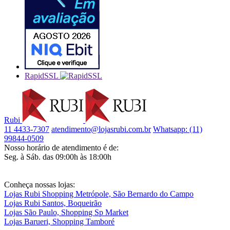
RapidSSL
Rubi
11 4433-7307
atendimento@lojasrubi.com.br
Whatsapp: (11)
99844-0509
Nosso horário de atendimento é de:
Seg. à Sáb. das 09:00h às 18:00h
Conheça nossas lojas:
Lojas Rubi Shopping Metrópole, São Bernardo do Campo
Lojas Rubi Santos, Boqueirão
Lojas São Paulo, Shopping Sp Market
Lojas Barueri, Shopping Tamboré