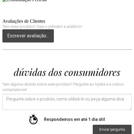
Avaliações de Clientes
Tem esse produto? Seja o primeiro a avaliá-lo!
Escrever avaliação...
dúvidas dos consumidores
Tem alguma dúvida sobre este produto? Pergunte ao lojista e a outros
compradores!
Respondemos em até 1 dia útil
Enviar pergunta