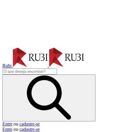
Rubi
Entre
ou
cadastre-se
Entre
ou
cadastre-se