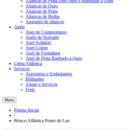
Alianças de Prata com Ouro e Banhadas a Ouro
Alianças de Ouro
Alianças de Prata
Alianças de Bodas
Aparador de alianças
Anéis
Anel de Compromisso
Anéis de Noivado
Anel Solitário
Anel Colors
Anel de Formatura
Anel de Prata Banhado a Ouro
Linha Atlântica
Serviços
Acessórios e Embalagens
Brilhantes
Ajuste e Serviços
Frete
Menu
Página Inicial
/
Brinco Atlântica Ponto de Luz