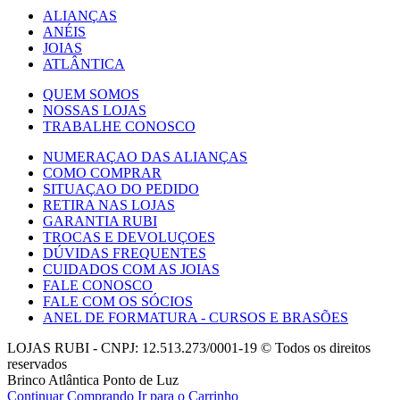
ALIANÇAS
ANÉIS
JOIAS
ATLÂNTICA
QUEM SOMOS
NOSSAS LOJAS
TRABALHE CONOSCO
NUMERAÇAO DAS ALIANÇAS
COMO COMPRAR
SITUAÇAO DO PEDIDO
RETIRA NAS LOJAS
GARANTIA RUBI
TROCAS E DEVOLUÇOES
DÚVIDAS FREQUENTES
CUIDADOS COM AS JOIAS
FALE CONOSCO
FALE COM OS SÓCIOS
ANEL DE FORMATURA - CURSOS E BRASÕES
LOJAS RUBI - CNPJ: 12.513.273/0001-19 © Todos os direitos
reservados
Brinco Atlântica Ponto de Luz
Continuar Comprando
Ir para o Carrinho