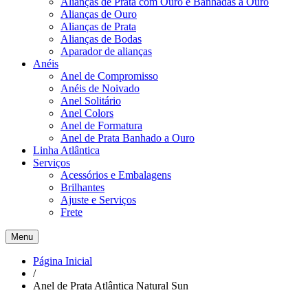
Alianças de Prata com Ouro e Banhadas a Ouro
Alianças de Ouro
Alianças de Prata
Alianças de Bodas
Aparador de alianças
Anéis
Anel de Compromisso
Anéis de Noivado
Anel Solitário
Anel Colors
Anel de Formatura
Anel de Prata Banhado a Ouro
Linha Atlântica
Serviços
Acessórios e Embalagens
Brilhantes
Ajuste e Serviços
Frete
Menu
Página Inicial
/
Anel de Prata Atlântica Natural Sun