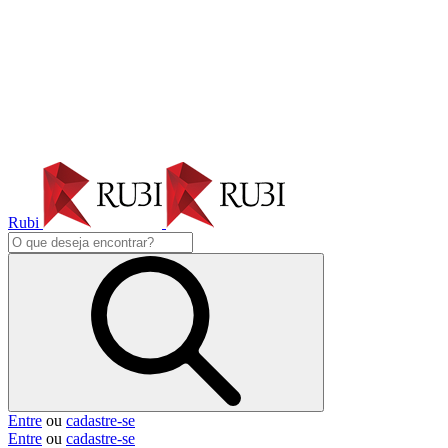
Rubi
Entre
ou
cadastre-se
Entre
ou
cadastre-se