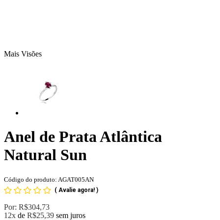
Mais Visões
Anel de Prata Atlântica
Natural Sun
Código do produto: AGAT005AN
(
Avalie agora!
)
Por:
R$304,73
12x
de
R$25,39
sem juros