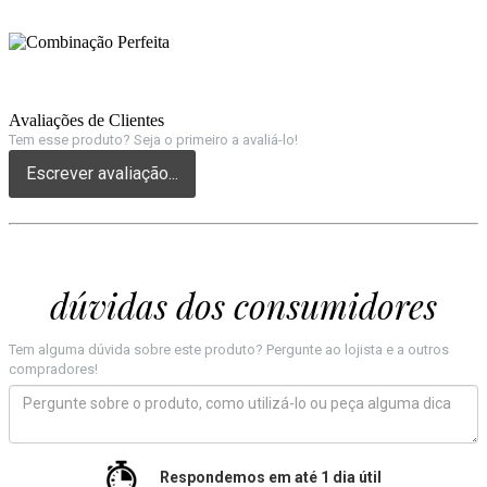
Avaliações de Clientes
Tem esse produto? Seja o primeiro a avaliá-lo!
Escrever avaliação...
dúvidas dos consumidores
Tem alguma dúvida sobre este produto? Pergunte ao lojista e a outros
compradores!
Respondemos em até 1 dia útil