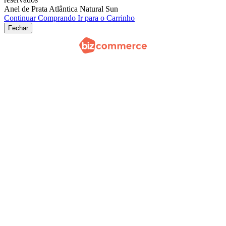
Anel de Prata Atlântica Natural Sun
Continuar Comprando
Ir para o Carrinho
Fechar