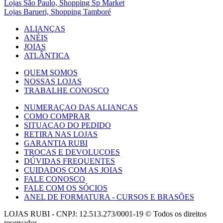
Lojas São Paulo, Shopping Sp Market
Lojas Barueri, Shopping Tamboré
ALIANÇAS
ANÉIS
JOIAS
ATLÂNTICA
QUEM SOMOS
NOSSAS LOJAS
TRABALHE CONOSCO
NUMERAÇAO DAS ALIANÇAS
COMO COMPRAR
SITUAÇAO DO PEDIDO
RETIRA NAS LOJAS
GARANTIA RUBI
TROCAS E DEVOLUÇOES
DÚVIDAS FREQUENTES
CUIDADOS COM AS JOIAS
FALE CONOSCO
FALE COM OS SÓCIOS
ANEL DE FORMATURA - CURSOS E BRASÕES
LOJAS RUBI - CNPJ: 12.513.273/0001-19 © Todos os direitos
reservados