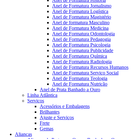
Anel de Formatura Historia
Anel de Formatura Jornalismo
Anel de Formatura Logística
Anel de Formatura Magistério
Anel de formatura Masculino
Anel de Formatura Medicina
Anel de Formatura Odontologia
Anel de Formatura Pedagogia
Anel de Formatura Psicologia
Anel de Formatura Publicidade
Anel de Formatura Química
Anel de Formatura Radiologia
Anel de Formatura Recursos Humanos
Anel de Formatura Serviço Social
Anel de Formatura Teologia
Anel de Formatura Nutrição
Anel de Prata Banhado a Ouro
Linha Atlântica
Serviços
Acessórios e Embalagens
Brilhantes
Ajuste e Serviços
Frete
Gemas
Alianças