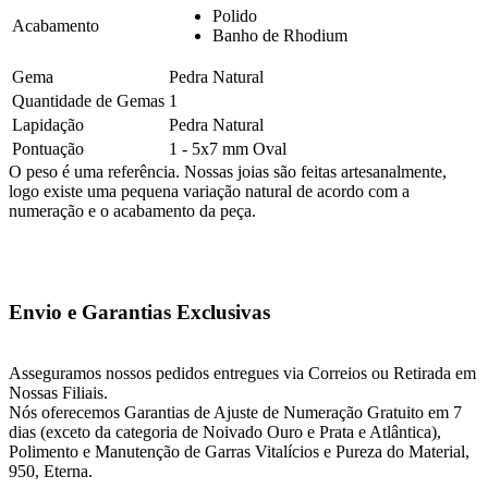
Polido
Acabamento
Banho de Rhodium
Gema
Pedra Natural
Quantidade de Gemas
1
Lapidação
Pedra Natural
Pontuação
1 - 5x7 mm Oval
O peso é uma referência. Nossas joias são feitas artesanalmente,
logo existe uma pequena variação natural de acordo com a
numeração e o acabamento da peça.
Envio e Garantias Exclusivas
Asseguramos nossos pedidos entregues via Correios ou Retirada em
Nossas Filiais.
Nós oferecemos Garantias de Ajuste de Numeração Gratuito em 7
dias (exceto da categoria de Noivado Ouro e Prata e Atlântica),
Polimento e Manutenção de Garras Vitalícios e Pureza do Material,
950, Eterna.