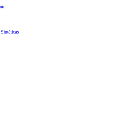
nte
Sintéticas