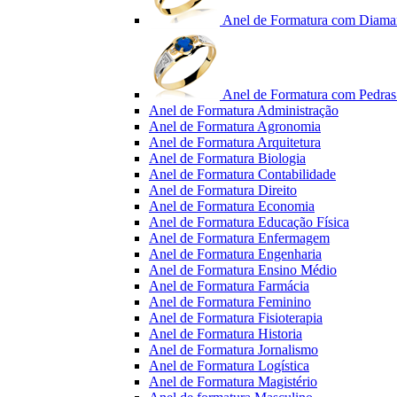
Anel de Formatura com Diama
Anel de Formatura com Pedras 
Anel de Formatura Administração
Anel de Formatura Agronomia
Anel de Formatura Arquitetura
Anel de Formatura Biologia
Anel de Formatura Contabilidade
Anel de Formatura Direito
Anel de Formatura Economia
Anel de Formatura Educação Física
Anel de Formatura Enfermagem
Anel de Formatura Engenharia
Anel de Formatura Ensino Médio
Anel de Formatura Farmácia
Anel de Formatura Feminino
Anel de Formatura Fisioterapia
Anel de Formatura Historia
Anel de Formatura Jornalismo
Anel de Formatura Logística
Anel de Formatura Magistério