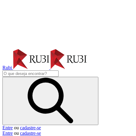
Rubi
Entre
ou
cadastre-se
Entre
ou
cadastre-se