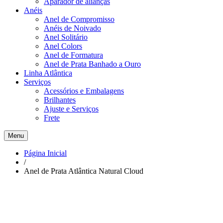
Aparador de alianças
Anéis
Anel de Compromisso
Anéis de Noivado
Anel Solitário
Anel Colors
Anel de Formatura
Anel de Prata Banhado a Ouro
Linha Atlântica
Serviços
Acessórios e Embalagens
Brilhantes
Ajuste e Serviços
Frete
Menu
Página Inicial
/
Anel de Prata Atlântica Natural Cloud