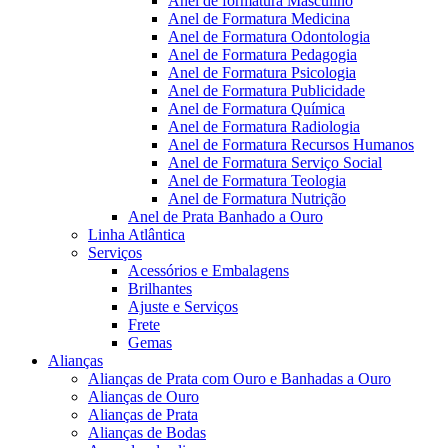
Anel de formatura Masculino
Anel de Formatura Medicina
Anel de Formatura Odontologia
Anel de Formatura Pedagogia
Anel de Formatura Psicologia
Anel de Formatura Publicidade
Anel de Formatura Química
Anel de Formatura Radiologia
Anel de Formatura Recursos Humanos
Anel de Formatura Serviço Social
Anel de Formatura Teologia
Anel de Formatura Nutrição
Anel de Prata Banhado a Ouro
Linha Atlântica
Serviços
Acessórios e Embalagens
Brilhantes
Ajuste e Serviços
Frete
Gemas
Alianças
Alianças de Prata com Ouro e Banhadas a Ouro
Alianças de Ouro
Alianças de Prata
Alianças de Bodas