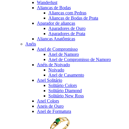
Wanderlust
Alianças de Bodas
Alianças com Pedras
Alianças de Bodas de Prata
Aparador de alianças
Aparadores de Ouro
Aparadores de Prata
Alianças Anatômicas
Anéis
Anel de Compromisso
Anel de Namoro
Anel de Compromisso de Namoro
Anéis de Noivado
Noivado
Anel de Casamento
Anel Solitário
Solitário Colors
Solitário Diamond
Solitário New Ross
Anel Colors
Aneis de Ouro
Anel de Formatura