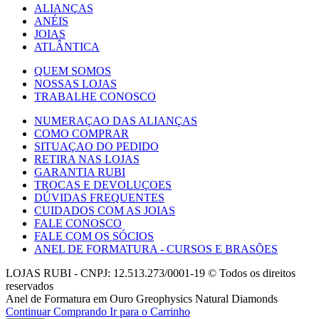
ALIANÇAS
ANÉIS
JOIAS
ATLÂNTICA
QUEM SOMOS
NOSSAS LOJAS
TRABALHE CONOSCO
NUMERAÇAO DAS ALIANÇAS
COMO COMPRAR
SITUAÇAO DO PEDIDO
RETIRA NAS LOJAS
GARANTIA RUBI
TROCAS E DEVOLUÇOES
DÚVIDAS FREQUENTES
CUIDADOS COM AS JOIAS
FALE CONOSCO
FALE COM OS SÓCIOS
ANEL DE FORMATURA - CURSOS E BRASÕES
LOJAS RUBI - CNPJ: 12.513.273/0001-19 © Todos os direitos
reservados
Anel de Formatura em Ouro Greophysics Natural Diamonds
Continuar Comprando
Ir para o Carrinho