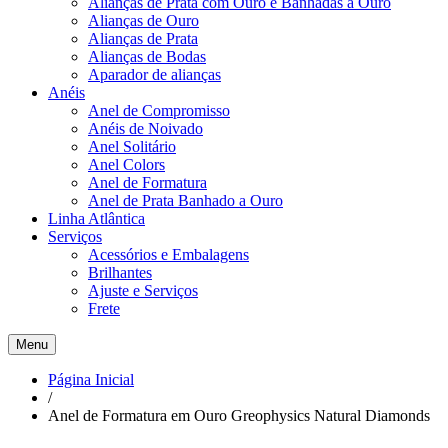
Alianças de Prata com Ouro e Banhadas a Ouro
Alianças de Ouro
Alianças de Prata
Alianças de Bodas
Aparador de alianças
Anéis
Anel de Compromisso
Anéis de Noivado
Anel Solitário
Anel Colors
Anel de Formatura
Anel de Prata Banhado a Ouro
Linha Atlântica
Serviços
Acessórios e Embalagens
Brilhantes
Ajuste e Serviços
Frete
Menu
Página Inicial
/
Anel de Formatura em Ouro Greophysics Natural Diamonds