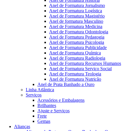
Anel de Formatura Historia
Anel de Formatura Jornalismo
Anel de Formatura Logística
Anel de Formatura Magistério
Anel de formatura Masculino
Anel de Formatura Medicina
Anel de Formatura Odontologia
Anel de Formatura Pedagogia
Anel de Formatura Psicologia
Anel de Formatura Publicidade
Anel de Formatura Química
Anel de Formatura Radiologia
Anel de Formatura Recursos Humanos
Anel de Formatura Serviço Social
Anel de Formatura Teologia
Anel de Formatura Nutrição
Anel de Prata Banhado a Ouro
Linha Atlântica
Serviços
Acessórios e Embalagens
Brilhantes
Ajuste e Serviços
Frete
Gemas
Alianças