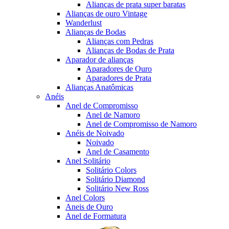
Alianças de prata super baratas
Alianças de ouro Vintage
Wanderlust
Alianças de Bodas
Alianças com Pedras
Alianças de Bodas de Prata
Aparador de alianças
Aparadores de Ouro
Aparadores de Prata
Alianças Anatômicas
Anéis
Anel de Compromisso
Anel de Namoro
Anel de Compromisso de Namoro
Anéis de Noivado
Noivado
Anel de Casamento
Anel Solitário
Solitário Colors
Solitário Diamond
Solitário New Ross
Anel Colors
Aneis de Ouro
Anel de Formatura