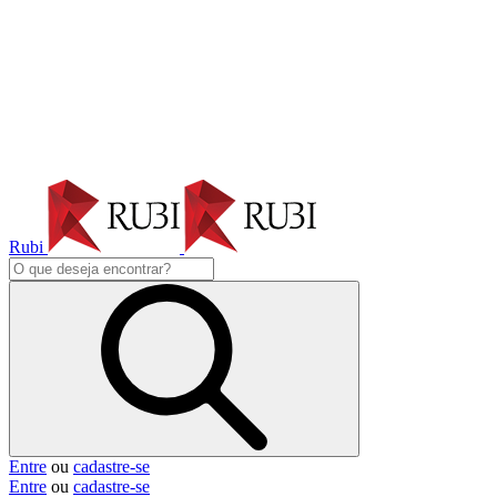
Rubi
Entre
ou
cadastre-se
Entre
ou
cadastre-se