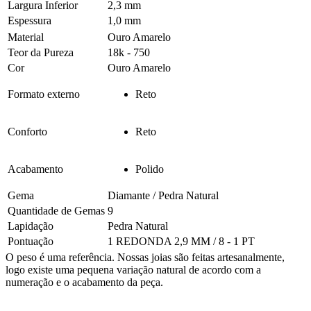
Largura Inferior
2,3 mm
Espessura
1,0 mm
Material
Ouro Amarelo
Teor da Pureza
18k - 750
Cor
Ouro Amarelo
Formato externo
Reto
Conforto
Reto
Acabamento
Polido
Gema
Diamante / Pedra Natural
Quantidade de Gemas
9
Lapidação
Pedra Natural
Pontuação
1 REDONDA 2,9 MM / 8 - 1 PT
O peso é uma referência. Nossas joias são feitas artesanalmente,
logo existe uma pequena variação natural de acordo com a
numeração e o acabamento da peça.