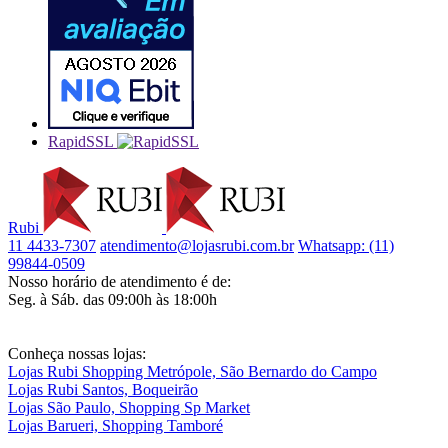
RapidSSL
Rubi
11 4433-7307
atendimento@lojasrubi.com.br
Whatsapp: (11)
99844-0509
Nosso horário de atendimento é de:
Seg. à Sáb. das 09:00h às 18:00h
Conheça nossas lojas:
Lojas Rubi Shopping Metrópole, São Bernardo do Campo
Lojas Rubi Santos, Boqueirão
Lojas São Paulo, Shopping Sp Market
Lojas Barueri, Shopping Tamboré