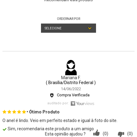
ORDERNAR POR
SELECIONE
Mariana F.
( Brasília/Distrito Federal )
14/06/2022
Compra Verificada
auditado por:
• Ótimo Produto
O anel é lindo. Veio em perfeito estado e igual à foto do site.
Sim, recomendaria este produto a um amigo
(0)
(0)
Esta opinião ajudou ?