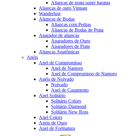
Alianças de prata super baratas
Alianças de ouro Vintage
Wanderlust
Alianças de Bodas
Alianças com Pedras
Alianças de Bodas de Prata
Aparador de alianças
Aparadores de Ouro
Aparadores de Prata
Alianças Anatômicas
Anéis
Anel de Compromisso
Anel de Namoro
Anel de Compromisso de Namoro
Anéis de Noivado
Noivado
Anel de Casamento
Anel Solitário
Solitário Colors
Solitário Diamond
Solitário New Ross
Anel Colors
Aneis de Ouro
Anel de Formatura