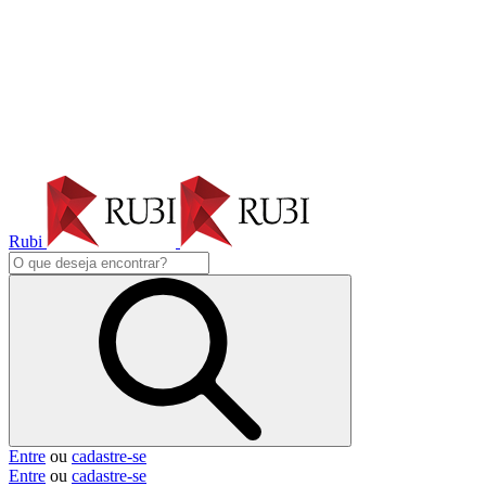
Rubi
Entre
ou
cadastre-se
Entre
ou
cadastre-se