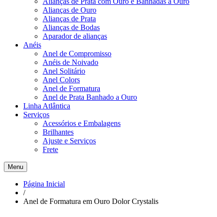
Alianças de Prata com Ouro e Banhadas a Ouro
Alianças de Ouro
Alianças de Prata
Alianças de Bodas
Aparador de alianças
Anéis
Anel de Compromisso
Anéis de Noivado
Anel Solitário
Anel Colors
Anel de Formatura
Anel de Prata Banhado a Ouro
Linha Atlântica
Serviços
Acessórios e Embalagens
Brilhantes
Ajuste e Serviços
Frete
Menu
Página Inicial
/
Anel de Formatura em Ouro Dolor Crystalis