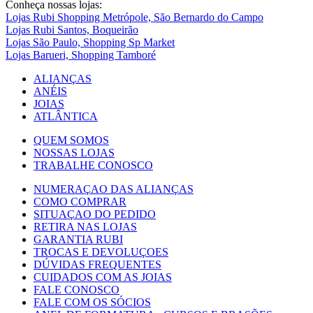
Conheça nossas lojas:
Lojas Rubi Shopping Metrópole, São Bernardo do Campo
Lojas Rubi Santos, Boqueirão
Lojas São Paulo, Shopping Sp Market
Lojas Barueri, Shopping Tamboré
ALIANÇAS
ANÉIS
JOIAS
ATLÂNTICA
QUEM SOMOS
NOSSAS LOJAS
TRABALHE CONOSCO
NUMERAÇAO DAS ALIANÇAS
COMO COMPRAR
SITUAÇAO DO PEDIDO
RETIRA NAS LOJAS
GARANTIA RUBI
TROCAS E DEVOLUÇOES
DÚVIDAS FREQUENTES
CUIDADOS COM AS JOIAS
FALE CONOSCO
FALE COM OS SÓCIOS