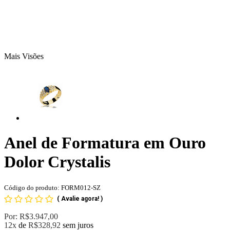
Mais Visões
Anel de Formatura em Ouro
Dolor Crystalis
Código do produto: FORM012-SZ
(
Avalie agora!
)
Por:
R$3.947,00
12x
de
R$328,92
sem juros