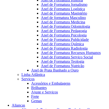
Anel de Formatura Historia
Anel de Formatura Jornalismo
Anel de Formatura Logística
Anel de Formatura Magistério
Anel de formatura Masculino
Anel de Formatura Medicina
Anel de Formatura Odontologia
Anel de Formatura Pedagogia
Anel de Formatura Psicologia
Anel de Formatura Publicidade
Anel de Formatura Química
Anel de Formatura Radiologia
Anel de Formatura Recursos Humanos
Anel de Formatura Serviço Social
Anel de Formatura Teologia
Anel de Formatura Nutrição
Anel de Prata Banhado a Ouro
Linha Atlântica
Serviços
Acessórios e Embalagens
Brilhantes
Ajuste e Serviços
Frete
Gemas
Alianças