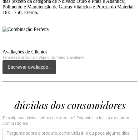
dias (exceto da categoria de Noivado Ouro e Prata e Atlântica),
Polimento e Manutenção de Garras Vitalícios e Pureza do Material,
18k - 750, Eterna.
Avaliações de Clientes
Tem esse produto? Seja o primeiro a avaliá-lo!
Escrever avaliação...
dúvidas dos consumidores
Tem alguma dúvida sobre este produto? Pergunte ao lojista e a outros
compradores!