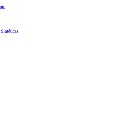
nte
Sintéticas