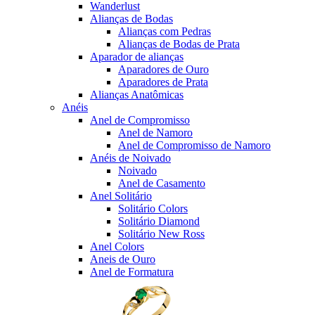
Wanderlust
Alianças de Bodas
Alianças com Pedras
Alianças de Bodas de Prata
Aparador de alianças
Aparadores de Ouro
Aparadores de Prata
Alianças Anatômicas
Anéis
Anel de Compromisso
Anel de Namoro
Anel de Compromisso de Namoro
Anéis de Noivado
Noivado
Anel de Casamento
Anel Solitário
Solitário Colors
Solitário Diamond
Solitário New Ross
Anel Colors
Aneis de Ouro
Anel de Formatura