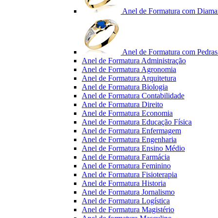
Anel de Formatura com Diama
Anel de Formatura com Pedras 
Anel de Formatura Administração
Anel de Formatura Agronomia
Anel de Formatura Arquitetura
Anel de Formatura Biologia
Anel de Formatura Contabilidade
Anel de Formatura Direito
Anel de Formatura Economia
Anel de Formatura Educação Física
Anel de Formatura Enfermagem
Anel de Formatura Engenharia
Anel de Formatura Ensino Médio
Anel de Formatura Farmácia
Anel de Formatura Feminino
Anel de Formatura Fisioterapia
Anel de Formatura Historia
Anel de Formatura Jornalismo
Anel de Formatura Logística
Anel de Formatura Magistério