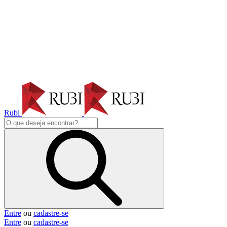
Rubi
Entre
ou
cadastre-se
Entre
ou
cadastre-se