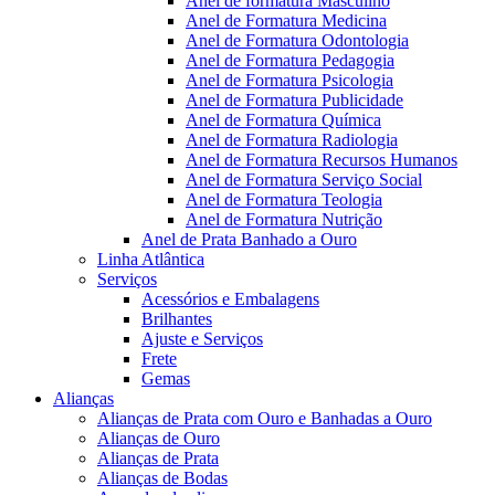
Anel de formatura Masculino
Anel de Formatura Medicina
Anel de Formatura Odontologia
Anel de Formatura Pedagogia
Anel de Formatura Psicologia
Anel de Formatura Publicidade
Anel de Formatura Química
Anel de Formatura Radiologia
Anel de Formatura Recursos Humanos
Anel de Formatura Serviço Social
Anel de Formatura Teologia
Anel de Formatura Nutrição
Anel de Prata Banhado a Ouro
Linha Atlântica
Serviços
Acessórios e Embalagens
Brilhantes
Ajuste e Serviços
Frete
Gemas
Alianças
Alianças de Prata com Ouro e Banhadas a Ouro
Alianças de Ouro
Alianças de Prata
Alianças de Bodas