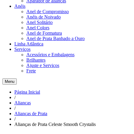
Aparador de alianças
Anéis
Anel de Compromisso
Anéis de Noivado
Anel Solitário
Anel Colors
Anel de Formatura
Anel de Prata Banhado a Ouro
Linha Atlântica
Serviços
Acessórios e Embalagens
Brilhantes
Ajuste e Serviços
Frete
Menu
Página Inicial
/
Alianças
/
Alianças de Prata
/
Alianças de Prata Celeste Smooth Crystalis