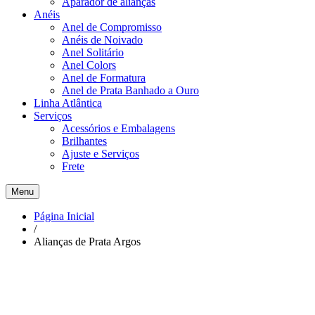
Aparador de alianças
Anéis
Anel de Compromisso
Anéis de Noivado
Anel Solitário
Anel Colors
Anel de Formatura
Anel de Prata Banhado a Ouro
Linha Atlântica
Serviços
Acessórios e Embalagens
Brilhantes
Ajuste e Serviços
Frete
Menu
Página Inicial
/
Alianças de Prata Argos