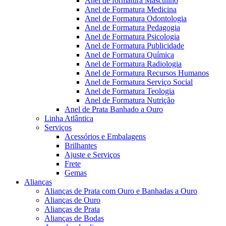
Anel de formatura Masculino
Anel de Formatura Medicina
Anel de Formatura Odontologia
Anel de Formatura Pedagogia
Anel de Formatura Psicologia
Anel de Formatura Publicidade
Anel de Formatura Química
Anel de Formatura Radiologia
Anel de Formatura Recursos Humanos
Anel de Formatura Serviço Social
Anel de Formatura Teologia
Anel de Formatura Nutrição
Anel de Prata Banhado a Ouro
Linha Atlântica
Serviços
Acessórios e Embalagens
Brilhantes
Ajuste e Serviços
Frete
Gemas
Alianças
Alianças de Prata com Ouro e Banhadas a Ouro
Alianças de Ouro
Alianças de Prata
Alianças de Bodas