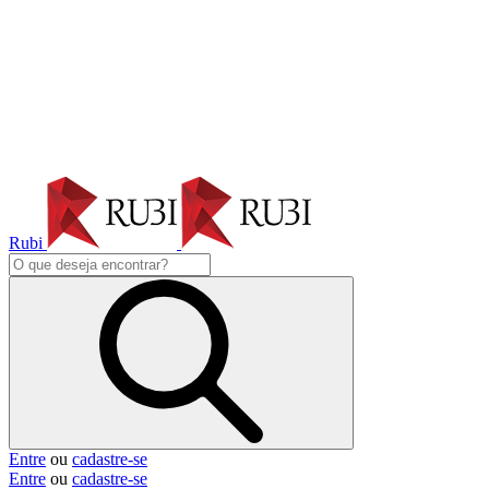
Rubi
Entre
ou
cadastre-se
Entre
ou
cadastre-se