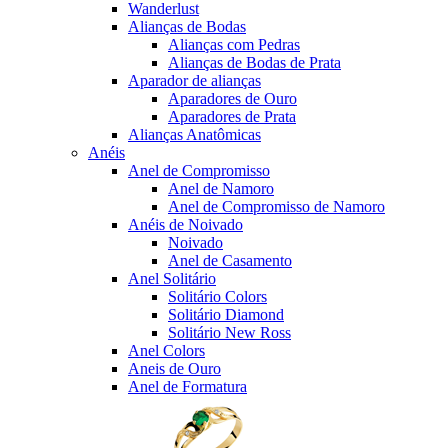
Wanderlust
Alianças de Bodas
Alianças com Pedras
Alianças de Bodas de Prata
Aparador de alianças
Aparadores de Ouro
Aparadores de Prata
Alianças Anatômicas
Anéis
Anel de Compromisso
Anel de Namoro
Anel de Compromisso de Namoro
Anéis de Noivado
Noivado
Anel de Casamento
Anel Solitário
Solitário Colors
Solitário Diamond
Solitário New Ross
Anel Colors
Aneis de Ouro
Anel de Formatura