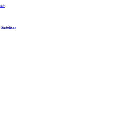
nte
Sintéticas