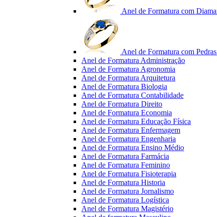
Anel de Formatura com Diama
Anel de Formatura com Pedras 
Anel de Formatura Administração
Anel de Formatura Agronomia
Anel de Formatura Arquitetura
Anel de Formatura Biologia
Anel de Formatura Contabilidade
Anel de Formatura Direito
Anel de Formatura Economia
Anel de Formatura Educação Física
Anel de Formatura Enfermagem
Anel de Formatura Engenharia
Anel de Formatura Ensino Médio
Anel de Formatura Farmácia
Anel de Formatura Feminino
Anel de Formatura Fisioterapia
Anel de Formatura Historia
Anel de Formatura Jornalismo
Anel de Formatura Logística
Anel de Formatura Magistério