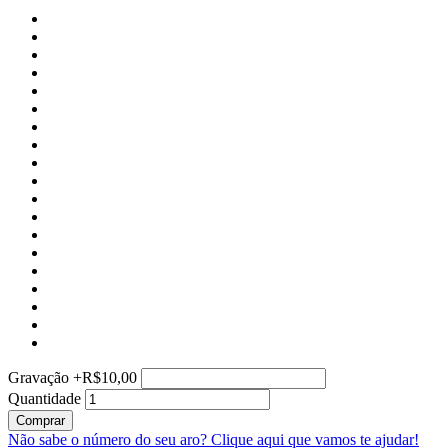
Gravação
+
R$10,00
Quantidade
Comprar
Não sabe o número do seu aro?
Clique aqui que vamos te ajudar!