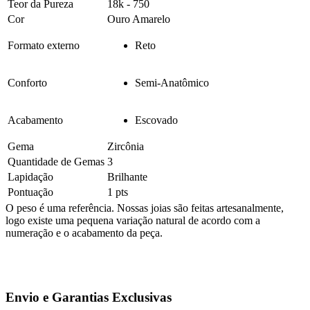
Teor da Pureza
18k - 750
Cor
Ouro Amarelo
Formato externo
Reto
Conforto
Semi-Anatômico
Acabamento
Escovado
Gema
Zircônia
Quantidade de Gemas
3
Lapidação
Brilhante
Pontuação
1 pts
O peso é uma referência. Nossas joias são feitas artesanalmente,
logo existe uma pequena variação natural de acordo com a
numeração e o acabamento da peça.
Envio e Garantias Exclusivas