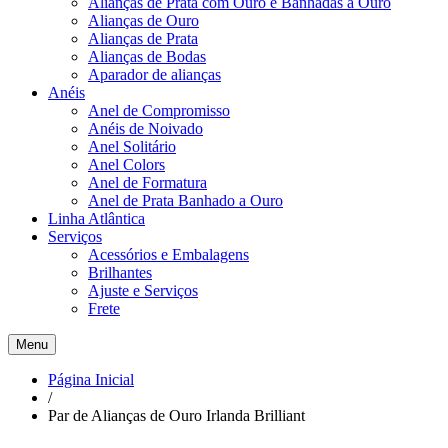
Alianças de Prata com Ouro e Banhadas a Ouro
Alianças de Ouro
Alianças de Prata
Alianças de Bodas
Aparador de alianças
Anéis
Anel de Compromisso
Anéis de Noivado
Anel Solitário
Anel Colors
Anel de Formatura
Anel de Prata Banhado a Ouro
Linha Atlântica
Serviços
Acessórios e Embalagens
Brilhantes
Ajuste e Serviços
Frete
Menu
Página Inicial
/
Par de Alianças de Ouro Irlanda Brilliant