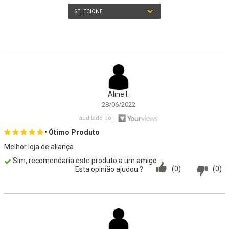
SELECIONE
Aline I.
28/06/2022
auditado por:
• Ótimo Produto
Melhor loja de aliança
Sim, recomendaria este produto a um amigo
(0)
(0)
Esta opinião ajudou ?