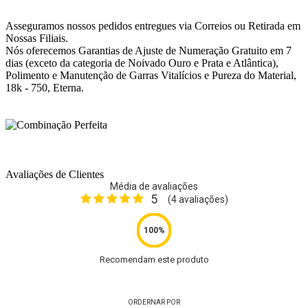
Asseguramos nossos pedidos entregues via Correios ou Retirada em
Nossas Filiais.
Nós oferecemos Garantias de Ajuste de Numeração Gratuito em 7
dias (exceto da categoria de Noivado Ouro e Prata e Atlântica),
Polimento e Manutenção de Garras Vitalícios e Pureza do Material,
18k - 750, Eterna.
Avaliações de Clientes
Média de avaliações
5
(
4
avaliações)
Recomendam este produto
ORDERNAR POR