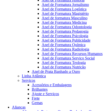
Anel de Formatura Historia
Anel de Formatura Jornalismo
Anel de Formatura Logística
Anel de Formatura Magistério
Anel de formatura Masculino
Anel de Formatura Medicina
Anel de Formatura Odontologia
Anel de Formatura Pedagogia
Anel de Formatura Psicologia
Anel de Formatura Publicidade
Anel de Formatura Química
Anel de Formatura Radiologia
Anel de Formatura Recursos Humanos
Anel de Formatura Serviço Social
Anel de Formatura Teologia
Anel de Formatura Nutrição
Anel de Prata Banhado a Ouro
Linha Atlântica
Serviços
Acessórios e Embalagens
Brilhantes
Ajuste e Serviços
Frete
Gemas
Alianças