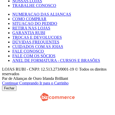
NOSSAS LOJAS
TRABALHE CONOSCO
NUMERAÇAO DAS ALIANÇAS
COMO COMPRAR
SITUAÇAO DO PEDIDO
RETIRA NAS LOJAS
GARANTIA RUBI
TROCAS E DEVOLUÇOES
DÚVIDAS FREQUENTES
CUIDADOS COM AS JOIAS
FALE CONOSCO
FALE COM OS SÓCIOS
ANEL DE FORMATURA - CURSOS E BRASÕES
LOJAS RUBI - CNPJ: 12.513.273/0001-19 © Todos os direitos
reservados
Par de Alianças de Ouro Irlanda Brilliant
Continuar Comprando
Ir para o Carrinho
Fechar