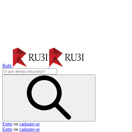
Rubi
Entre
ou
cadastre-se
Entre
ou
cadastre-se