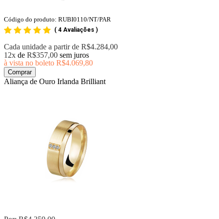
Código do produto: RUBI0110/NT/PAR
(
4 Avaliações
)
Cada unidade a partir de
R$4.284,00
12x
de
R$357,00
sem juros
à vista no boleto
R$4.069,80
Comprar
Aliança de Ouro Irlanda Brilliant