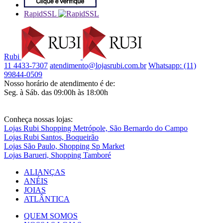
RapidSSL
Rubi
11 4433-7307
atendimento@lojasrubi.com.br
Whatsapp: (11)
99844-0509
Nosso horário de atendimento é de:
Seg. à Sáb. das 09:00h às 18:00h
Conheça nossas lojas:
Lojas Rubi Shopping Metrópole, São Bernardo do Campo
Lojas Rubi Santos, Boqueirão
Lojas São Paulo, Shopping Sp Market
Lojas Barueri, Shopping Tamboré
ALIANÇAS
ANÉIS
JOIAS
ATLÂNTICA
QUEM SOMOS