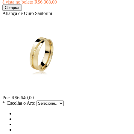
à vista no boleto
R$6.308,00
Comprar
Aliança de Ouro Santorini
Por:
R$6.640,00
*
Escolha o Aro: