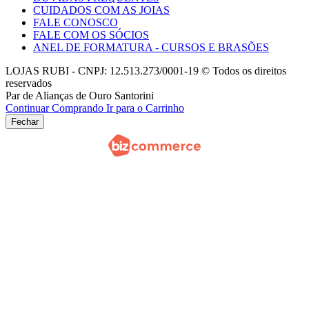
CUIDADOS COM AS JOIAS
FALE CONOSCO
FALE COM OS SÓCIOS
ANEL DE FORMATURA - CURSOS E BRASÕES
LOJAS RUBI - CNPJ: 12.513.273/0001-19 © Todos os direitos
reservados
Par de Alianças de Ouro Santorini
Continuar Comprando
Ir para o Carrinho
Fechar