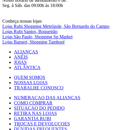
Nosso horário de atendimento é de:
Seg. à Sáb. das 09:00h às 18:00h
Conheça nossas lojas:
Lojas Rubi Shopping Metrópole, São Bernardo do Campo
Lojas Rubi Santos, Boqueirão
Lojas São Paulo, Shopping Sp Market
Lojas Barueri, Shopping Tamboré
ALIANÇAS
ANÉIS
JOIAS
ATLÂNTICA
QUEM SOMOS
NOSSAS LOJAS
TRABALHE CONOSCO
NUMERAÇAO DAS ALIANÇAS
COMO COMPRAR
SITUAÇAO DO PEDIDO
RETIRA NAS LOJAS
GARANTIA RUBI
TROCAS E DEVOLUÇOES
DÚVIDAS FREQUENTES