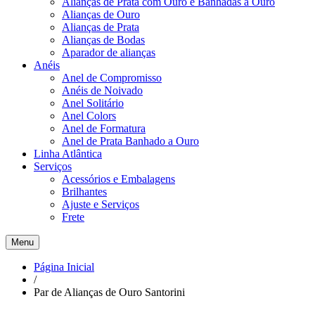
Alianças de Prata com Ouro e Banhadas a Ouro
Alianças de Ouro
Alianças de Prata
Alianças de Bodas
Aparador de alianças
Anéis
Anel de Compromisso
Anéis de Noivado
Anel Solitário
Anel Colors
Anel de Formatura
Anel de Prata Banhado a Ouro
Linha Atlântica
Serviços
Acessórios e Embalagens
Brilhantes
Ajuste e Serviços
Frete
Menu
Página Inicial
/
Par de Alianças de Ouro Santorini