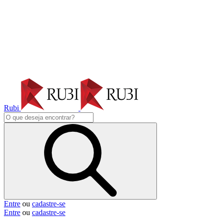
Rubi
Entre
ou
cadastre-se
Entre
ou
cadastre-se