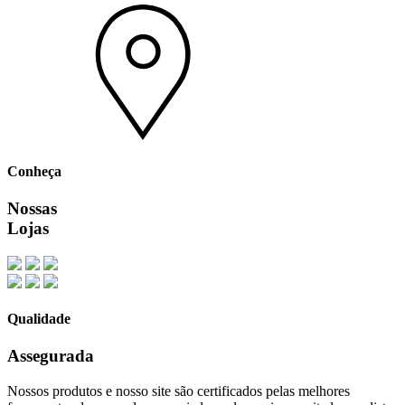
Conheça
Nossas
Lojas
Qualidade
Assegurada
Nossos produtos e nosso site são certificados pelas melhores