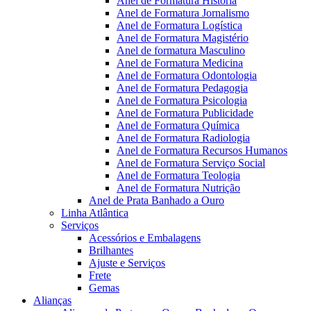
Anel de Formatura Historia
Anel de Formatura Jornalismo
Anel de Formatura Logística
Anel de Formatura Magistério
Anel de formatura Masculino
Anel de Formatura Medicina
Anel de Formatura Odontologia
Anel de Formatura Pedagogia
Anel de Formatura Psicologia
Anel de Formatura Publicidade
Anel de Formatura Química
Anel de Formatura Radiologia
Anel de Formatura Recursos Humanos
Anel de Formatura Serviço Social
Anel de Formatura Teologia
Anel de Formatura Nutrição
Anel de Prata Banhado a Ouro
Linha Atlântica
Serviços
Acessórios e Embalagens
Brilhantes
Ajuste e Serviços
Frete
Gemas
Alianças