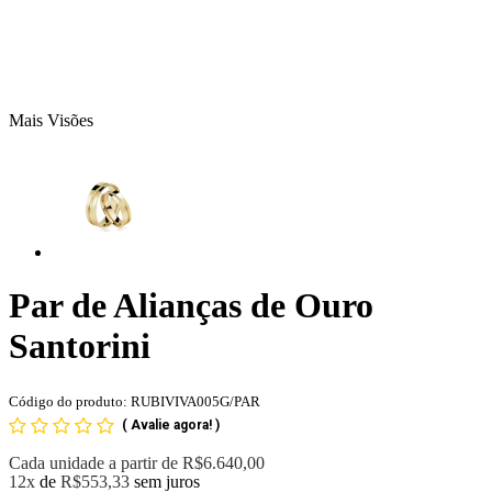
Mais Visões
Par de Alianças de Ouro
Santorini
Código do produto: RUBIVIVA005G/PAR
(
Avalie agora!
)
Cada unidade a partir de
R$6.640,00
12x
de
R$553,33
sem juros