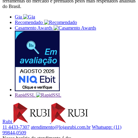
ferramentas do mercado e premiados pelos mais respeitados analistas
do Brasil.
Gia
Recomendado
Casamento Awards
RapidSSL
Rubi
11 4433-7307
atendimento@lojasrubi.com.br
Whatsapp: (11)
99844-0509