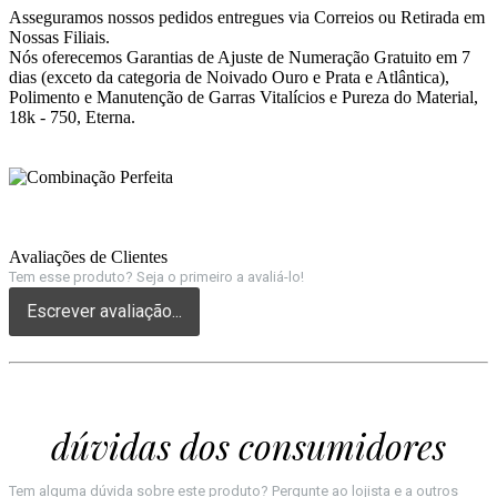
Asseguramos nossos pedidos entregues via Correios ou Retirada em
Nossas Filiais.
Nós oferecemos Garantias de Ajuste de Numeração Gratuito em 7
dias (exceto da categoria de Noivado Ouro e Prata e Atlântica),
Polimento e Manutenção de Garras Vitalícios e Pureza do Material,
18k - 750, Eterna.
Avaliações de Clientes
Tem esse produto? Seja o primeiro a avaliá-lo!
Escrever avaliação...
dúvidas dos consumidores
Tem alguma dúvida sobre este produto? Pergunte ao lojista e a outros