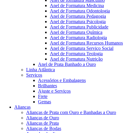
Anel de formatura Masculino
Anel de Formatura Medicina
Anel de Formatura Odontologia
Anel de Formatura Pedagogia
Anel de Formatura Psicologia
Anel de Formatura Publicidade
Anel de Formatura Química
Anel de Formatura Radiologia
Anel de Formatura Recursos Humanos
Anel de Formatura Serviço Social
Anel de Formatura Teologia
Anel de Formatura Nutrição
Anel de Prata Banhado a Ouro
Linha Atlântica
Serviços
Acessórios e Embalagens
Brilhantes
Ajuste e Serviços
Frete
Gemas
Alianças
Alianças de Prata com Ouro e Banhadas a Ouro
Alianças de Ouro
Alianças de Prata
Alianças de Bodas