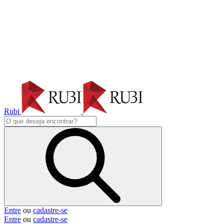
Rubi
Entre
ou
cadastre-se
Entre
ou
cadastre-se