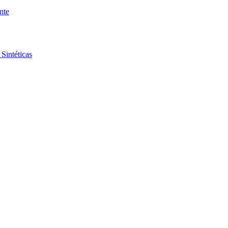
nte
Sintéticas