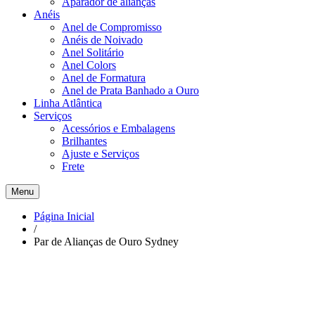
Aparador de alianças
Anéis
Anel de Compromisso
Anéis de Noivado
Anel Solitário
Anel Colors
Anel de Formatura
Anel de Prata Banhado a Ouro
Linha Atlântica
Serviços
Acessórios e Embalagens
Brilhantes
Ajuste e Serviços
Frete
Menu
Página Inicial
/
Par de Alianças de Ouro Sydney