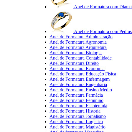
Anel de Formatura com Diama
Anel de Formatura com Pedras 
Anel de Formatura Administração
Anel de Formatura Agronomia
Anel de Formatura Arquitetura
Anel de Formatura Biologia
Anel de Formatura Contabilidade
Anel de Formatura Direito
Anel de Formatura Economia
Anel de Formatura Educação Física
Anel de Formatura Enfermagem
Anel de Formatura Engenharia
Anel de Formatura Ensino Médio
Anel de Formatura Farmácia
Anel de Formatura Feminino
Anel de Formatura Fisioterapia
Anel de Formatura Historia
Anel de Formatura Jornalismo
Anel de Formatura Logística
Anel de Formatura Magistério