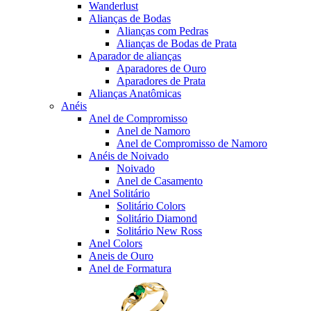
Wanderlust
Alianças de Bodas
Alianças com Pedras
Alianças de Bodas de Prata
Aparador de alianças
Aparadores de Ouro
Aparadores de Prata
Alianças Anatômicas
Anéis
Anel de Compromisso
Anel de Namoro
Anel de Compromisso de Namoro
Anéis de Noivado
Noivado
Anel de Casamento
Anel Solitário
Solitário Colors
Solitário Diamond
Solitário New Ross
Anel Colors
Aneis de Ouro
Anel de Formatura