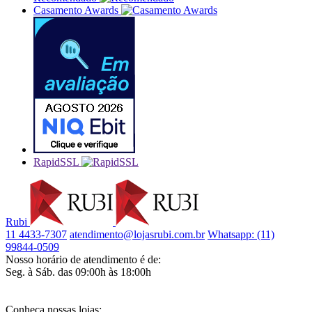
Casamento Awards
RapidSSL
Rubi
11 4433-7307
atendimento@lojasrubi.com.br
Whatsapp: (11)
99844-0509
Nosso horário de atendimento é de:
Seg. à Sáb. das 09:00h às 18:00h
Conheça nossas lojas: