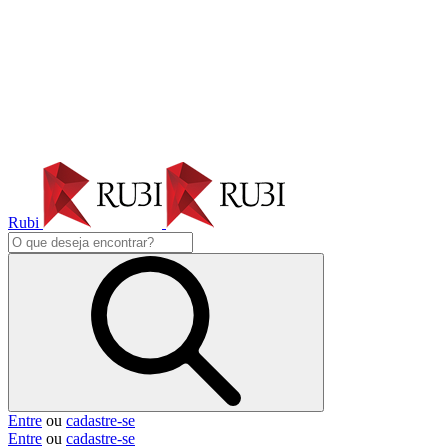
Rubi
Entre
ou
cadastre-se
Entre
ou
cadastre-se