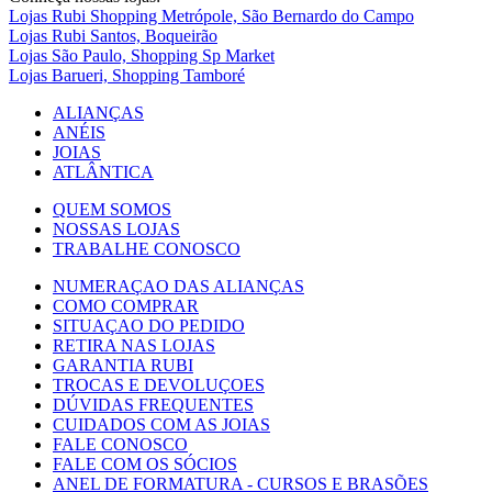
Lojas Rubi Shopping Metrópole, São Bernardo do Campo
Lojas Rubi Santos, Boqueirão
Lojas São Paulo, Shopping Sp Market
Lojas Barueri, Shopping Tamboré
ALIANÇAS
ANÉIS
JOIAS
ATLÂNTICA
QUEM SOMOS
NOSSAS LOJAS
TRABALHE CONOSCO
NUMERAÇAO DAS ALIANÇAS
COMO COMPRAR
SITUAÇAO DO PEDIDO
RETIRA NAS LOJAS
GARANTIA RUBI
TROCAS E DEVOLUÇOES
DÚVIDAS FREQUENTES
CUIDADOS COM AS JOIAS
FALE CONOSCO
FALE COM OS SÓCIOS
ANEL DE FORMATURA - CURSOS E BRASÕES