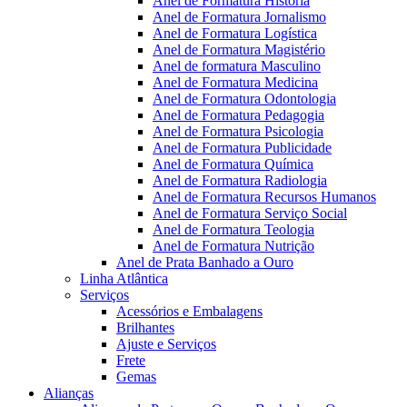
Anel de Formatura Historia
Anel de Formatura Jornalismo
Anel de Formatura Logística
Anel de Formatura Magistério
Anel de formatura Masculino
Anel de Formatura Medicina
Anel de Formatura Odontologia
Anel de Formatura Pedagogia
Anel de Formatura Psicologia
Anel de Formatura Publicidade
Anel de Formatura Química
Anel de Formatura Radiologia
Anel de Formatura Recursos Humanos
Anel de Formatura Serviço Social
Anel de Formatura Teologia
Anel de Formatura Nutrição
Anel de Prata Banhado a Ouro
Linha Atlântica
Serviços
Acessórios e Embalagens
Brilhantes
Ajuste e Serviços
Frete
Gemas
Alianças