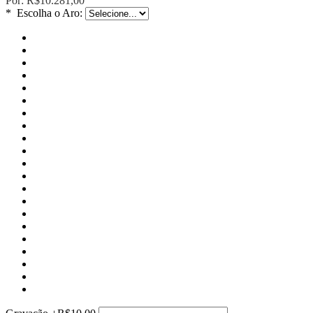
Por:
R$10.281,00
*
Escolha o Aro: