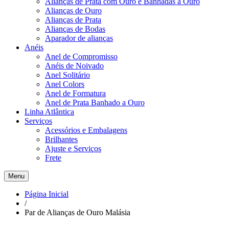
Alianças de Prata com Ouro e Banhadas a Ouro
Alianças de Ouro
Alianças de Prata
Alianças de Bodas
Aparador de alianças
Anéis
Anel de Compromisso
Anéis de Noivado
Anel Solitário
Anel Colors
Anel de Formatura
Anel de Prata Banhado a Ouro
Linha Atlântica
Serviços
Acessórios e Embalagens
Brilhantes
Ajuste e Serviços
Frete
Menu
Página Inicial
/
Par de Alianças de Ouro Malásia