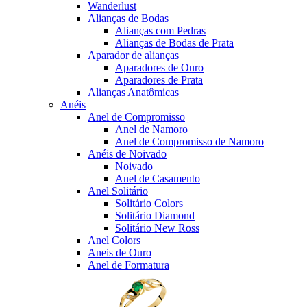
Wanderlust
Alianças de Bodas
Alianças com Pedras
Alianças de Bodas de Prata
Aparador de alianças
Aparadores de Ouro
Aparadores de Prata
Alianças Anatômicas
Anéis
Anel de Compromisso
Anel de Namoro
Anel de Compromisso de Namoro
Anéis de Noivado
Noivado
Anel de Casamento
Anel Solitário
Solitário Colors
Solitário Diamond
Solitário New Ross
Anel Colors
Aneis de Ouro
Anel de Formatura