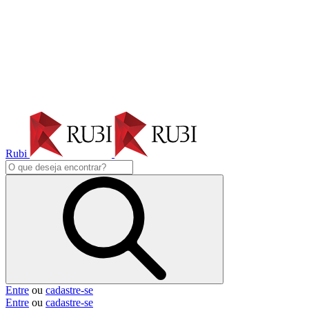
Rubi
Entre
ou
cadastre-se
Entre
ou
cadastre-se