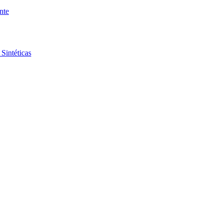
nte
Sintéticas