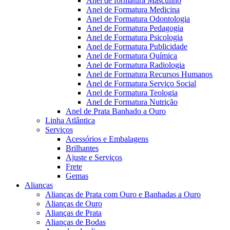
Anel de formatura Masculino
Anel de Formatura Medicina
Anel de Formatura Odontologia
Anel de Formatura Pedagogia
Anel de Formatura Psicologia
Anel de Formatura Publicidade
Anel de Formatura Química
Anel de Formatura Radiologia
Anel de Formatura Recursos Humanos
Anel de Formatura Serviço Social
Anel de Formatura Teologia
Anel de Formatura Nutrição
Anel de Prata Banhado a Ouro
Linha Atlântica
Serviços
Acessórios e Embalagens
Brilhantes
Ajuste e Serviços
Frete
Gemas
Alianças
Alianças de Prata com Ouro e Banhadas a Ouro
Alianças de Ouro
Alianças de Prata
Alianças de Bodas