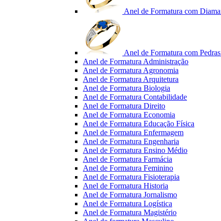
Anel de Formatura com Diama
Anel de Formatura com Pedras 
Anel de Formatura Administração
Anel de Formatura Agronomia
Anel de Formatura Arquitetura
Anel de Formatura Biologia
Anel de Formatura Contabilidade
Anel de Formatura Direito
Anel de Formatura Economia
Anel de Formatura Educação Física
Anel de Formatura Enfermagem
Anel de Formatura Engenharia
Anel de Formatura Ensino Médio
Anel de Formatura Farmácia
Anel de Formatura Feminino
Anel de Formatura Fisioterapia
Anel de Formatura Historia
Anel de Formatura Jornalismo
Anel de Formatura Logística
Anel de Formatura Magistério