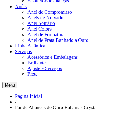
Aparador de alianças
Anéis
Anel de Compromisso
Anéis de Noivado
Anel Solitário
Anel Colors
Anel de Formatura
Anel de Prata Banhado a Ouro
Linha Atlântica
Serviços
Acessórios e Embalagens
Brilhantes
Ajuste e Serviços
Frete
Menu
Página Inicial
/
Par de Alianças de Ouro Bahamas Crystal