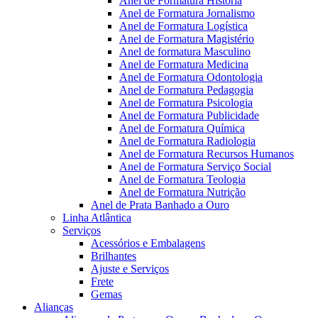
Anel de Formatura Historia
Anel de Formatura Jornalismo
Anel de Formatura Logística
Anel de Formatura Magistério
Anel de formatura Masculino
Anel de Formatura Medicina
Anel de Formatura Odontologia
Anel de Formatura Pedagogia
Anel de Formatura Psicologia
Anel de Formatura Publicidade
Anel de Formatura Química
Anel de Formatura Radiologia
Anel de Formatura Recursos Humanos
Anel de Formatura Serviço Social
Anel de Formatura Teologia
Anel de Formatura Nutrição
Anel de Prata Banhado a Ouro
Linha Atlântica
Serviços
Acessórios e Embalagens
Brilhantes
Ajuste e Serviços
Frete
Gemas
Alianças