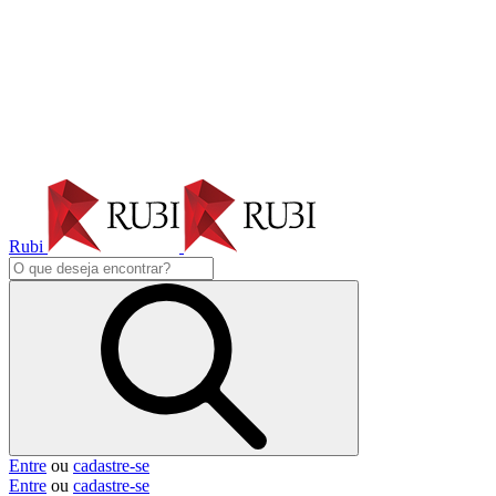
Rubi
Entre
ou
cadastre-se
Entre
ou
cadastre-se