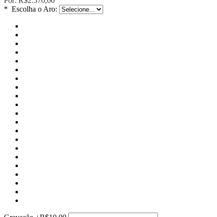
Por:
R$2.570,00
*
Escolha o Aro: