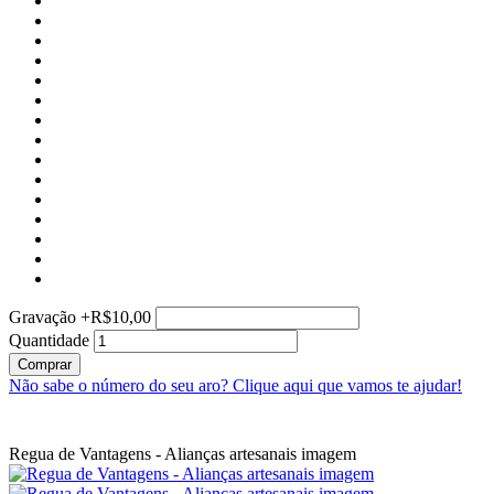
Gravação
+
R$10,00
Quantidade
Comprar
Não sabe o número do seu aro?
Clique aqui que vamos te ajudar!
Regua de Vantagens - Alianças artesanais imagem