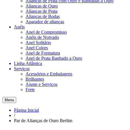
Alianças de Prata com Ouro e Banhadas a Ouro
Alianças de Ouro
Alianças de Prata
Alianças de Bodas
Aparador de alianças
Anéis
Anel de Compromisso
Anéis de Noivado
Anel Solitário
Anel Colors
Anel de Formatura
Anel de Prata Banhado a Ouro
Linha Atlântica
Serviços
Acessórios e Embalagens
Brilhantes
Ajuste e Serviços
Frete
Menu
Página Inicial
/
Par de Alianças de Ouro Berlim