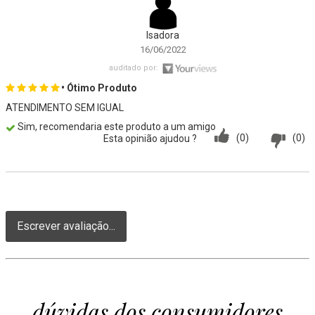
Isadora
16/06/2022
auditado por:
• Ótimo Produto
ATENDIMENTO SEM IGUAL
Sim, recomendaria este produto a um amigo
(0)
(0)
Esta opinião ajudou ?
Escrever avaliação...
dúvidas dos consumidores