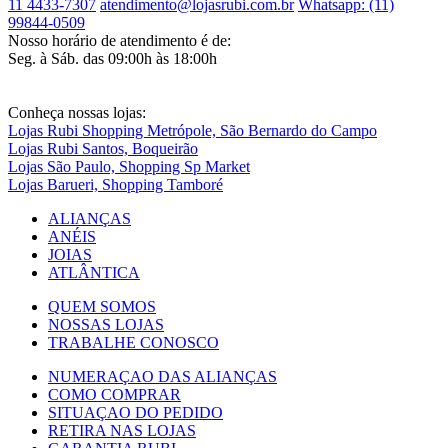
11 4433-7307
atendimento@lojasrubi.com.br
Whatsapp: (11)
99844-0509
Nosso horário de atendimento é de:
Seg. à Sáb. das 09:00h às 18:00h
Conheça nossas lojas:
Lojas Rubi Shopping Metrópole, São Bernardo do Campo
Lojas Rubi Santos, Boqueirão
Lojas São Paulo, Shopping Sp Market
Lojas Barueri, Shopping Tamboré
ALIANÇAS
ANÉIS
JOIAS
ATLÂNTICA
QUEM SOMOS
NOSSAS LOJAS
TRABALHE CONOSCO
NUMERAÇAO DAS ALIANÇAS
COMO COMPRAR
SITUAÇAO DO PEDIDO
RETIRA NAS LOJAS