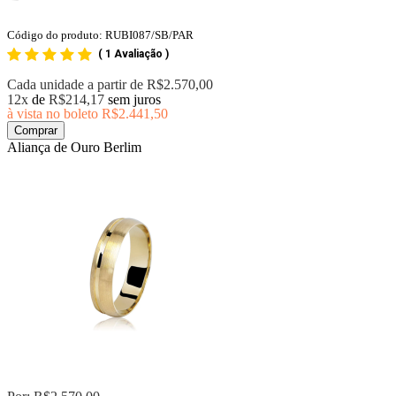
Código do produto: RUBI087/SB/PAR
(
1 Avaliação
)
Cada unidade a partir de
R$2.570,00
12x
de
R$214,17
sem juros
à vista no boleto
R$2.441,50
Comprar
Aliança de Ouro Berlim