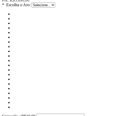
Por:
R$5.890,00
*
Escolha o Aro: