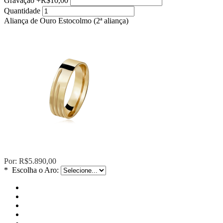
Gravação
+
R$10,00
Quantidade
Aliança de Ouro Estocolmo (2ª aliança)
Por:
R$5.890,00
*
Escolha o Aro: