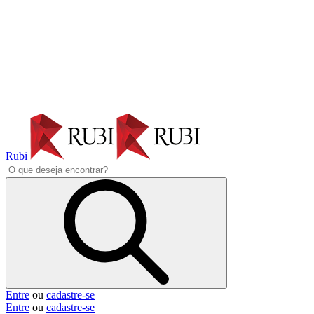
Rubi
Entre
ou
cadastre-se
Entre
ou
cadastre-se