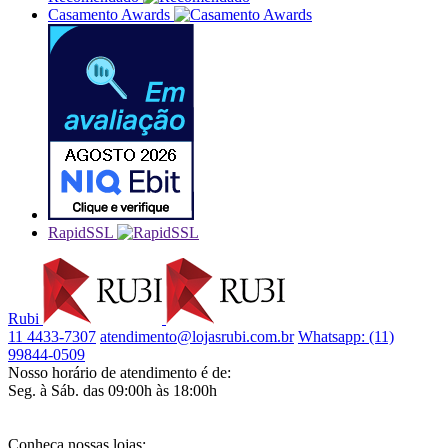
Casamento Awards
RapidSSL
Rubi
11 4433-7307
atendimento@lojasrubi.com.br
Whatsapp: (11)
99844-0509
Nosso horário de atendimento é de:
Seg. à Sáb. das 09:00h às 18:00h
Conheça nossas lojas: