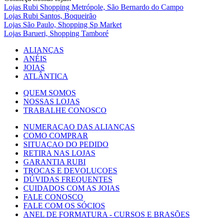
Lojas Rubi Shopping Metrópole, São Bernardo do Campo
Lojas Rubi Santos, Boqueirão
Lojas São Paulo, Shopping Sp Market
Lojas Barueri, Shopping Tamboré
ALIANÇAS
ANÉIS
JOIAS
ATLÂNTICA
QUEM SOMOS
NOSSAS LOJAS
TRABALHE CONOSCO
NUMERAÇAO DAS ALIANÇAS
COMO COMPRAR
SITUAÇAO DO PEDIDO
RETIRA NAS LOJAS
GARANTIA RUBI
TROCAS E DEVOLUÇOES
DÚVIDAS FREQUENTES
CUIDADOS COM AS JOIAS
FALE CONOSCO
FALE COM OS SÓCIOS
ANEL DE FORMATURA - CURSOS E BRASÕES