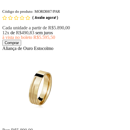
Código do produto: MORD087/PAR
(
Avalie agora!
)
Cada unidade a partir de
R$5.890,00
12x
de
R$490,83
sem juros
à vista no boleto
R$5.595,50
Comprar
Aliança de Ouro Estocolmo