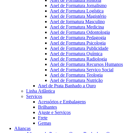
Anel de Formatura Historia
Anel de Formatura Jornalismo
Anel de Formatura Logística
Anel de Formatura Magistério
Anel de formatura Masculino
Anel de Formatura Medicina
Anel de Formatura Odontologia
Anel de Formatura Pedagogia
Anel de Formatura Psicologia
Anel de Formatura Publicidade
Anel de Formatura Química
Anel de Formatura Radiologia
Anel de Formatura Recursos Humanos
Anel de Formatura Serviço Social
Anel de Formatura Teologia
Anel de Formatura Nutrição
Anel de Prata Banhado a Ouro
Linha Atlântica
Serviços
Acessórios e Embalagens
Brilhantes
Ajuste e Serviços
Frete
Gemas
Alianças