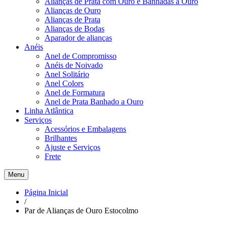
Alianças de Prata com Ouro e Banhadas a Ouro
Alianças de Ouro
Alianças de Prata
Alianças de Bodas
Aparador de alianças
Anéis
Anel de Compromisso
Anéis de Noivado
Anel Solitário
Anel Colors
Anel de Formatura
Anel de Prata Banhado a Ouro
Linha Atlântica
Serviços
Acessórios e Embalagens
Brilhantes
Ajuste e Serviços
Frete
Menu
Página Inicial
/
Par de Alianças de Ouro Estocolmo