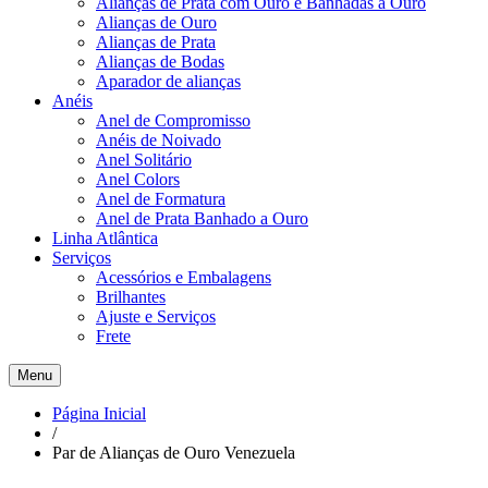
Alianças de Prata com Ouro e Banhadas a Ouro
Alianças de Ouro
Alianças de Prata
Alianças de Bodas
Aparador de alianças
Anéis
Anel de Compromisso
Anéis de Noivado
Anel Solitário
Anel Colors
Anel de Formatura
Anel de Prata Banhado a Ouro
Linha Atlântica
Serviços
Acessórios e Embalagens
Brilhantes
Ajuste e Serviços
Frete
Menu
Página Inicial
/
Par de Alianças de Ouro Venezuela