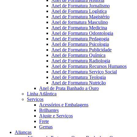
Anel de Formatura Historia
Anel de Formatura Jornalismo
Anel de Formatura Logística
Anel de Formatura Magistério
Anel de formatura Masculino
Anel de Formatura Medicina
Anel de Formatura Odontologia
Anel de Formatura Pedagogia
Anel de Formatura Psicologia
Anel de Formatura Publicidade
Anel de Formatura Química
Anel de Formatura Radiologia
Anel de Formatura Recursos Humanos
Anel de Formatura Serviço Social
Anel de Formatura Teologia
Anel de Formatura Nutrição
Anel de Prata Banhado a Ouro
Linha Atlântica
Serviços
Acessórios e Embalagens
Brilhantes
Ajuste e Serviços
Frete
Gemas
Alianças