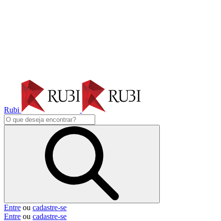
Rubi
Entre
ou
cadastre-se
Entre
ou
cadastre-se