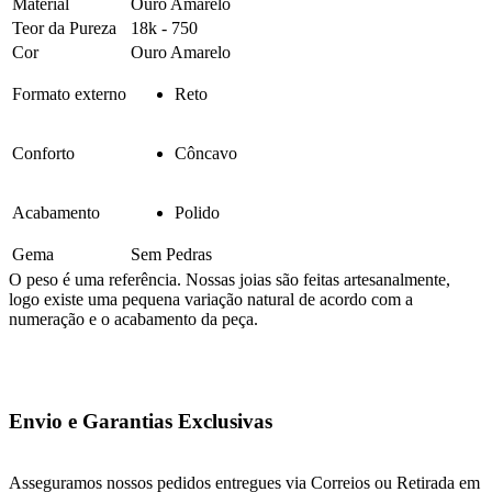
Material
Ouro Amarelo
Teor da Pureza
18k - 750
Cor
Ouro Amarelo
Formato externo
Reto
Conforto
Côncavo
Acabamento
Polido
Gema
Sem Pedras
O peso é uma referência. Nossas joias são feitas artesanalmente,
logo existe uma pequena variação natural de acordo com a
numeração e o acabamento da peça.
Envio e Garantias Exclusivas
Asseguramos nossos pedidos entregues via Correios ou Retirada em