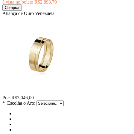
à vista no boleto
R$2.893,70
Comprar
Aliança de Ouro Venezuela
Por:
R$3.046,00
*
Escolha o Aro: