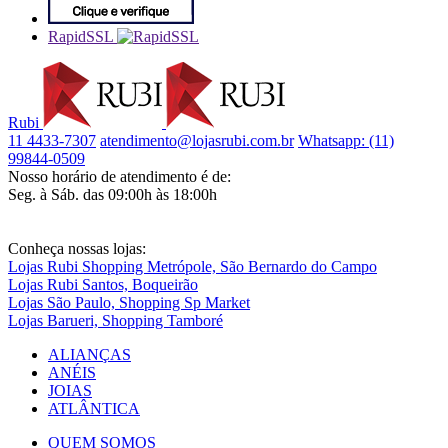
RapidSSL
Rubi
11 4433-7307
atendimento@lojasrubi.com.br
Whatsapp: (11)
99844-0509
Nosso horário de atendimento é de:
Seg. à Sáb. das 09:00h às 18:00h
Conheça nossas lojas:
Lojas Rubi Shopping Metrópole, São Bernardo do Campo
Lojas Rubi Santos, Boqueirão
Lojas São Paulo, Shopping Sp Market
Lojas Barueri, Shopping Tamboré
ALIANÇAS
ANÉIS
JOIAS
ATLÂNTICA
QUEM SOMOS