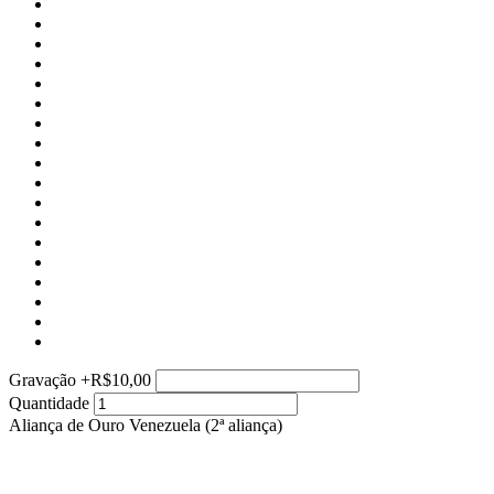
Gravação
+
R$10,00
Quantidade
Aliança de Ouro Venezuela (2ª aliança)