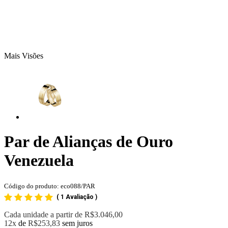
Mais Visões
Par de Alianças de Ouro
Venezuela
Código do produto: eco088/PAR
(
1 Avaliação
)
Cada unidade a partir de
R$3.046,00
12x
de
R$253,83
sem juros