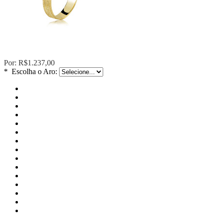
Por:
R$1.237,00
*
Escolha o Aro: