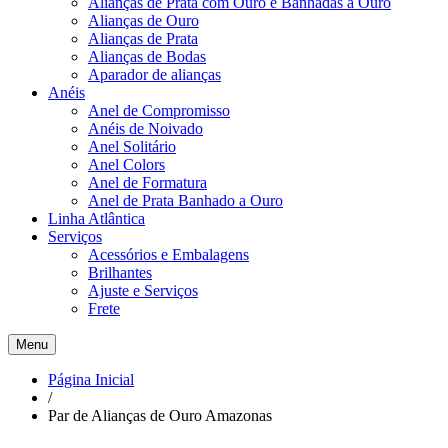
Alianças de Prata com Ouro e Banhadas a Ouro
Alianças de Ouro
Alianças de Prata
Alianças de Bodas
Aparador de alianças
Anéis
Anel de Compromisso
Anéis de Noivado
Anel Solitário
Anel Colors
Anel de Formatura
Anel de Prata Banhado a Ouro
Linha Atlântica
Serviços
Acessórios e Embalagens
Brilhantes
Ajuste e Serviços
Frete
Menu
Página Inicial
/
Par de Alianças de Ouro Amazonas