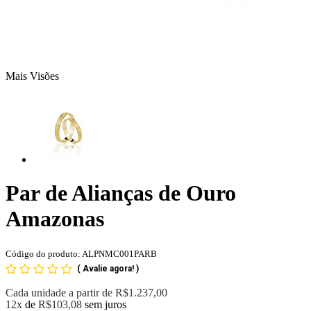
Mais Visões
Par de Alianças de Ouro
Amazonas
Código do produto: ALPNMC001PARB
(
Avalie agora!
)
Cada unidade a partir de
R$1.237,00
12x
de
R$103,08
sem juros