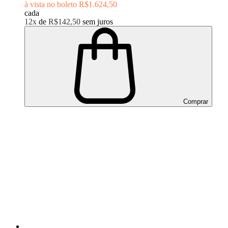
à vista no boleto
R$1.624,50
cada
12x
de
R$142,50
sem juros
Comprar