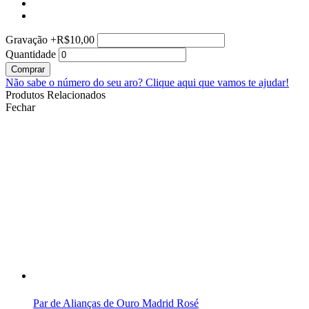
Gravação
+
R$10,00
Quantidade
Comprar
Não sabe o número do seu aro?
Clique aqui que vamos te ajudar!
Produtos Relacionados
Fechar
Par de Alianças de Ouro Madrid Rosé