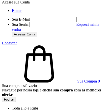
Acesse sua Conta
Entrar
Seu E-Mail
Sua Senha
Esqueci minha
senha
Acessar Conta
Cadastrar
Sua Compra
0
Sua compra está vazio
Navegue por nossa loja e
encha sua compra com as melhores
ofertas!
Fechar
Toda a loja Rubi