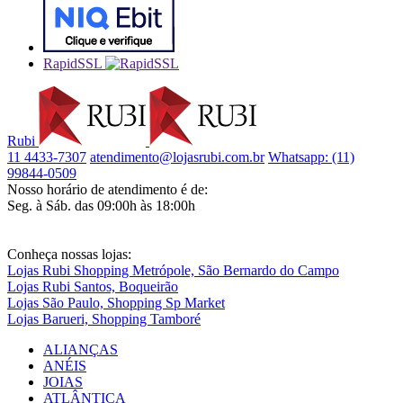
RapidSSL
Rubi
11 4433-7307
atendimento@lojasrubi.com.br
Whatsapp: (11)
99844-0509
Nosso horário de atendimento é de:
Seg. à Sáb. das 09:00h às 18:00h
Conheça nossas lojas:
Lojas Rubi Shopping Metrópole, São Bernardo do Campo
Lojas Rubi Santos, Boqueirão
Lojas São Paulo, Shopping Sp Market
Lojas Barueri, Shopping Tamboré
ALIANÇAS
ANÉIS
JOIAS
ATLÂNTICA