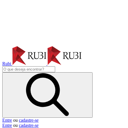
Rubi
Entre
ou
cadastre-se
Entre
ou
cadastre-se