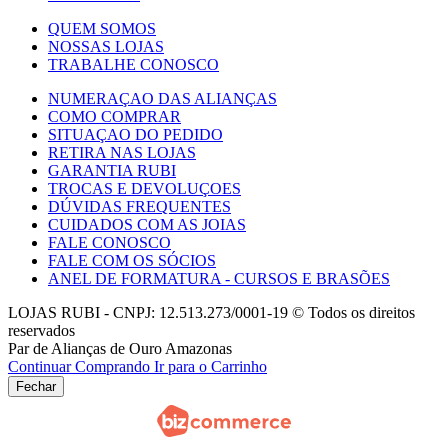
QUEM SOMOS
NOSSAS LOJAS
TRABALHE CONOSCO
NUMERAÇAO DAS ALIANÇAS
COMO COMPRAR
SITUAÇAO DO PEDIDO
RETIRA NAS LOJAS
GARANTIA RUBI
TROCAS E DEVOLUÇOES
DÚVIDAS FREQUENTES
CUIDADOS COM AS JOIAS
FALE CONOSCO
FALE COM OS SÓCIOS
ANEL DE FORMATURA - CURSOS E BRASÕES
LOJAS RUBI - CNPJ: 12.513.273/0001-19 © Todos os direitos
reservados
Par de Alianças de Ouro Amazonas
Continuar Comprando
Ir para o Carrinho
Fechar