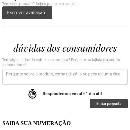
Tem esse produto? Seja o primeiro a avaliá-lo!
Escrever avaliação...
dúvidas dos consumidores
Tem alguma dúvida sobre este produto? Pergunte ao lojista e a outros
compradores!
Respondemos em até 1 dia útil
Enviar pergunta
SAIBA SUA NUMERAÇÃO