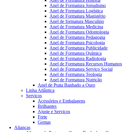
Anel de Formatura Historia
Anel de Formatura Jornalismo
Anel de Formatura Logística
Anel de Formatura Magistério
Anel de formatura Masculino
Anel de Formatura Medicina
Anel de Formatura Odontologia
Anel de Formatura Pedagogia
Anel de Formatura Psicologia
Anel de Formatura Publicidade
Anel de Formatura Química
Anel de Formatura Radiologia
Anel de Formatura Recursos Humanos
Anel de Formatura Serviço Social
Anel de Formatura Teologia
Anel de Formatura Nutrição
Anel de Prata Banhado a Ouro
Linha Atlântica
Serviços
Acessórios e Embalagens
Brilhantes
Ajuste e Serviços
Frete
Gemas
Alianças