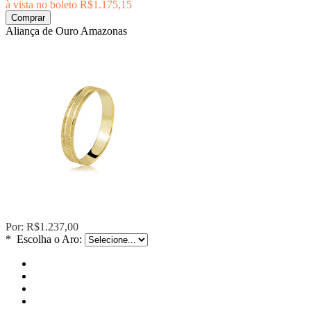
à vista no boleto
R$1.175,15
Comprar
Aliança de Ouro Amazonas
Por:
R$1.237,00
*
Escolha o Aro: