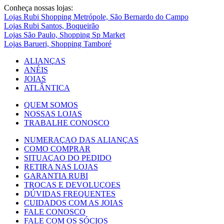
Conheça nossas lojas:
Lojas Rubi Shopping Metrópole, São Bernardo do Campo
Lojas Rubi Santos, Boqueirão
Lojas São Paulo, Shopping Sp Market
Lojas Barueri, Shopping Tamboré
ALIANÇAS
ANÉIS
JOIAS
ATLÂNTICA
QUEM SOMOS
NOSSAS LOJAS
TRABALHE CONOSCO
NUMERAÇAO DAS ALIANÇAS
COMO COMPRAR
SITUAÇAO DO PEDIDO
RETIRA NAS LOJAS
GARANTIA RUBI
TROCAS E DEVOLUÇOES
DÚVIDAS FREQUENTES
CUIDADOS COM AS JOIAS
FALE CONOSCO
FALE COM OS SÓCIOS