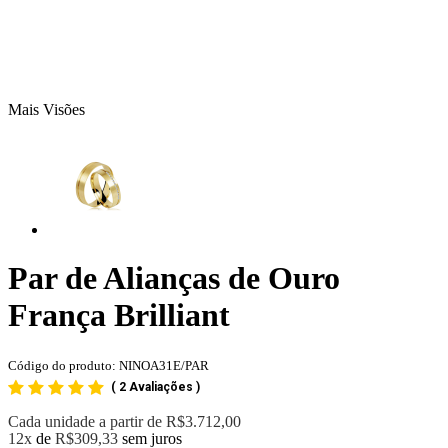
Mais Visões
Par de Alianças de Ouro
França Brilliant
Código do produto: NINOA31E/PAR
(
2 Avaliações
)
Cada unidade a partir de
R$3.712,00
12x
de
R$309,33
sem juros