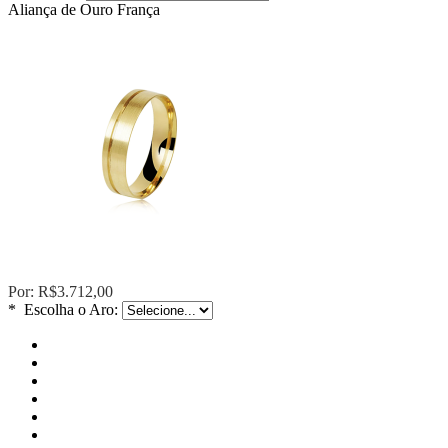
Aliança de Ouro França
Por:
R$3.712,00
*
Escolha o Aro: