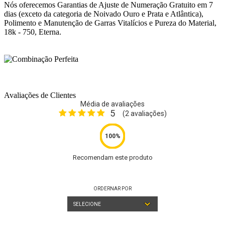
Nós oferecemos Garantias de Ajuste de Numeração Gratuito em 7
dias (exceto da categoria de Noivado Ouro e Prata e Atlântica),
Polimento e Manutenção de Garras Vitalícios e Pureza do Material,
18k - 750, Eterna.
Avaliações de Clientes
Média de avaliações
5
(
2
avaliações)
Recomendam este produto
ORDERNAR POR
SELECIONE