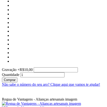
Gravação
+
R$10,00
Quantidade
Comprar
Não sabe o número do seu aro?
Clique aqui que vamos te ajudar!
Regua de Vantagens - Alianças artesanais imagem