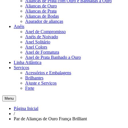
Alianças de Prata com Ouro e Banhadas a Ouro
Alianças de Ouro
Alianças de Prata
Alianças de Bodas
Aparador de alianças
Anéis
Anel de Compromisso
Anéis de Noivado
Anel Solitário
Anel Colors
Anel de Formatura
Anel de Prata Banhado a Ouro
Linha Atlântica
Serviços
Acessórios e Embalagens
Brilhantes
Ajuste e Serviços
Frete
Menu
Página Inicial
/
Par de Alianças de Ouro França Brilliant