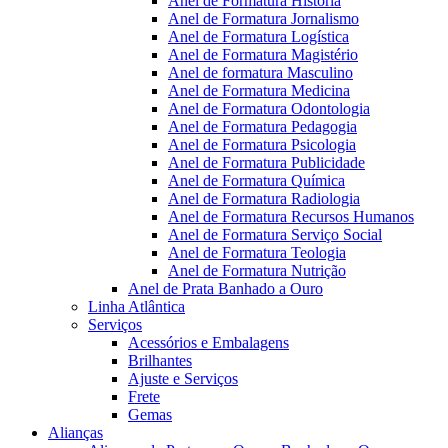
Anel de Formatura Historia
Anel de Formatura Jornalismo
Anel de Formatura Logística
Anel de Formatura Magistério
Anel de formatura Masculino
Anel de Formatura Medicina
Anel de Formatura Odontologia
Anel de Formatura Pedagogia
Anel de Formatura Psicologia
Anel de Formatura Publicidade
Anel de Formatura Química
Anel de Formatura Radiologia
Anel de Formatura Recursos Humanos
Anel de Formatura Serviço Social
Anel de Formatura Teologia
Anel de Formatura Nutrição
Anel de Prata Banhado a Ouro
Linha Atlântica
Serviços
Acessórios e Embalagens
Brilhantes
Ajuste e Serviços
Frete
Gemas
Alianças