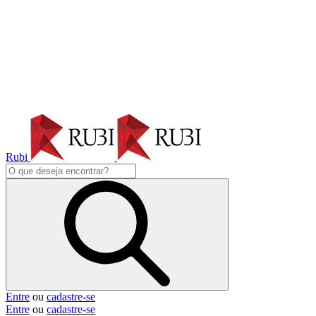
Rubi
Entre
ou
cadastre-se
Entre
ou
cadastre-se