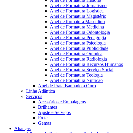
Anel de Formatura Historia
Anel de Formatura Jornalismo
Anel de Formatura Logística
Anel de Formatura Magistério
Anel de formatura Masculino
Anel de Formatura Medicina
Anel de Formatura Odontologia
Anel de Formatura Pedagogia
Anel de Formatura Psicologia
Anel de Formatura Publicidade
Anel de Formatura Química
Anel de Formatura Radiologia
Anel de Formatura Recursos Humanos
Anel de Formatura Serviço Social
Anel de Formatura Teologia
Anel de Formatura Nutrição
Anel de Prata Banhado a Ouro
Linha Atlântica
Serviços
Acessórios e Embalagens
Brilhantes
Ajuste e Serviços
Frete
Gemas
Alianças