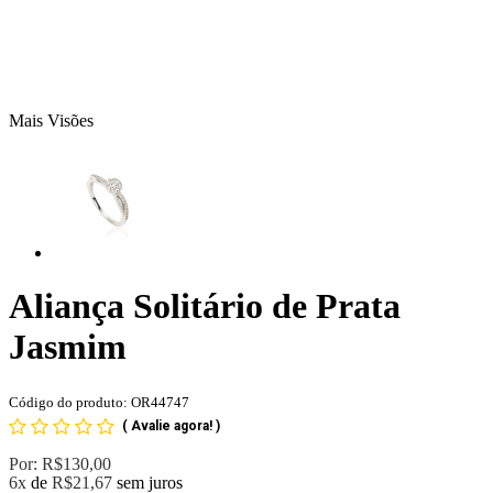
Mais Visões
Aliança Solitário de Prata
Jasmim
Código do produto: OR44747
(
Avalie agora!
)
Por:
R$130,00
6x
de
R$21,67
sem juros