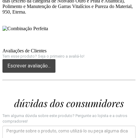
dias (exceto da categoria de Noivado Ouro e Prata e Atlântica),
Polimento e Manutenção de Garras Vitalícios e Pureza do Material,
950, Eterna.
Avaliações de Clientes
Tem esse produto? Seja o primeiro a avaliá-lo!
Escrever avaliação...
dúvidas dos consumidores
Tem alguma dúvida sobre este produto? Pergunte ao lojista e a outros
compradores!