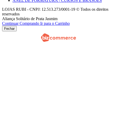
ANEL DE FORMATURA - CURSOS E BRASÕES
LOJAS RUBI - CNPJ: 12.513.273/0001-19 © Todos os direitos
reservados
Aliança Solitário de Prata Jasmim
Continuar Comprando
Ir para o Carrinho
Fechar