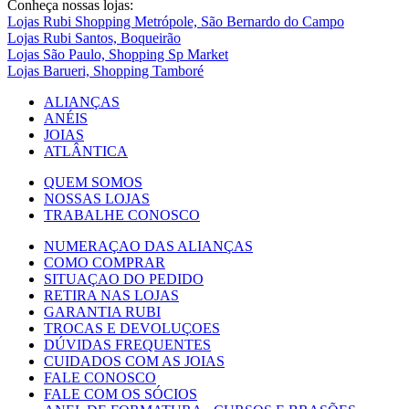
Conheça nossas lojas:
Lojas Rubi Shopping Metrópole, São Bernardo do Campo
Lojas Rubi Santos, Boqueirão
Lojas São Paulo, Shopping Sp Market
Lojas Barueri, Shopping Tamboré
ALIANÇAS
ANÉIS
JOIAS
ATLÂNTICA
QUEM SOMOS
NOSSAS LOJAS
TRABALHE CONOSCO
NUMERAÇAO DAS ALIANÇAS
COMO COMPRAR
SITUAÇAO DO PEDIDO
RETIRA NAS LOJAS
GARANTIA RUBI
TROCAS E DEVOLUÇOES
DÚVIDAS FREQUENTES
CUIDADOS COM AS JOIAS
FALE CONOSCO
FALE COM OS SÓCIOS