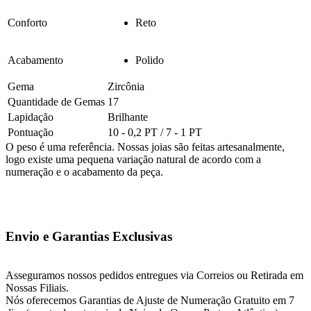
Conforto
Reto
Acabamento
Polido
Gema
Zircônia
Quantidade de Gemas
17
Lapidação
Brilhante
Pontuação
10 - 0,2 PT / 7 - 1 PT
O peso é uma referência. Nossas joias são feitas artesanalmente,
logo existe uma pequena variação natural de acordo com a
numeração e o acabamento da peça.
Envio e Garantias Exclusivas
Asseguramos nossos pedidos entregues via Correios ou Retirada em
Nossas Filiais.
Nós oferecemos Garantias de Ajuste de Numeração Gratuito em 7