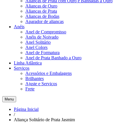
Alianças de Prata com Ouro e Banhadas a Ouro
Alianças de Ouro
Alianças de Prata
Alianças de Bodas
Aparador de alianças
Anéis
Anel de Compromisso
Anéis de Noivado
Anel Solitário
Anel Colors
Anel de Formatura
Anel de Prata Banhado a Ouro
Linha Atlântica
Serviços
Acessórios e Embalagens
Brilhantes
Ajuste e Serviços
Frete
Menu
Página Inicial
/
Aliança Solitário de Prata Jasmim