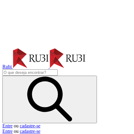
Rubi
Entre
ou
cadastre-se
Entre
ou
cadastre-se