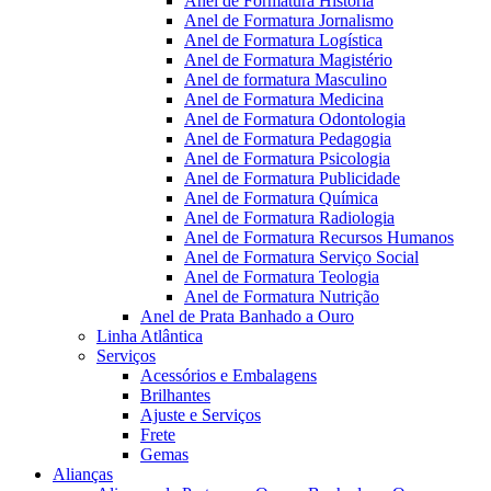
Anel de Formatura Historia
Anel de Formatura Jornalismo
Anel de Formatura Logística
Anel de Formatura Magistério
Anel de formatura Masculino
Anel de Formatura Medicina
Anel de Formatura Odontologia
Anel de Formatura Pedagogia
Anel de Formatura Psicologia
Anel de Formatura Publicidade
Anel de Formatura Química
Anel de Formatura Radiologia
Anel de Formatura Recursos Humanos
Anel de Formatura Serviço Social
Anel de Formatura Teologia
Anel de Formatura Nutrição
Anel de Prata Banhado a Ouro
Linha Atlântica
Serviços
Acessórios e Embalagens
Brilhantes
Ajuste e Serviços
Frete
Gemas
Alianças