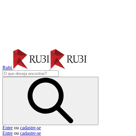
Rubi
Entre
ou
cadastre-se
Entre
ou
cadastre-se