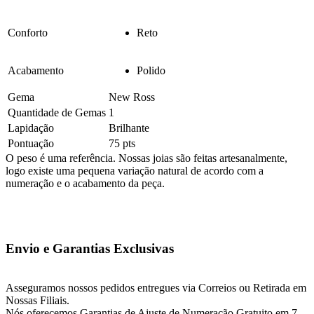
Conforto
Reto
Acabamento
Polido
Gema
New Ross
Quantidade de Gemas
1
Lapidação
Brilhante
Pontuação
75 pts
O peso é uma referência. Nossas joias são feitas artesanalmente,
logo existe uma pequena variação natural de acordo com a
numeração e o acabamento da peça.
Envio e Garantias Exclusivas
Asseguramos nossos pedidos entregues via Correios ou Retirada em
Nossas Filiais.
Nós oferecemos Garantias de Ajuste de Numeração Gratuito em 7