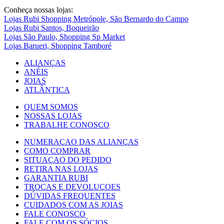
Conheça nossas lojas:
Lojas Rubi Shopping Metrópole, São Bernardo do Campo
Lojas Rubi Santos, Boqueirão
Lojas São Paulo, Shopping Sp Market
Lojas Barueri, Shopping Tamboré
ALIANÇAS
ANÉIS
JOIAS
ATLÂNTICA
QUEM SOMOS
NOSSAS LOJAS
TRABALHE CONOSCO
NUMERAÇAO DAS ALIANÇAS
COMO COMPRAR
SITUAÇAO DO PEDIDO
RETIRA NAS LOJAS
GARANTIA RUBI
TROCAS E DEVOLUÇOES
DÚVIDAS FREQUENTES
CUIDADOS COM AS JOIAS
FALE CONOSCO
FALE COM OS SÓCIOS