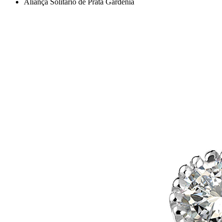
Aliança Solitário de Prata Gardênia