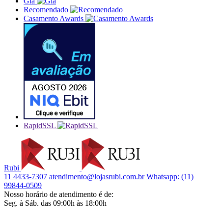
Gia
Recomendado
Casamento Awards
RapidSSL
Rubi
11 4433-7307
atendimento@lojasrubi.com.br
Whatsapp: (11)
99844-0509
Nosso horário de atendimento é de:
Seg. à Sáb. das 09:00h às 18:00h