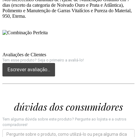
dias (exceto da categoria de Noivado Ouro e Prata e Atlântica),
Polimento e Manutenção de Garras Vitalícios e Pureza do Material,
950, Eterna.
Avaliações de Clientes
Tem esse produto? Seja o primeiro a avaliá-lo!
Escrever avaliação...
dúvidas dos consumidores
Tem alguma dúvida sobre este produto? Pergunte ao lojista e a outros
compradores!