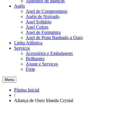
Aparador de alianças
Anéis
Anel de Compromisso
Anéis de Noivado
Anel Solitário
Anel Colors
Anel de Formatura
Anel de Prata Banhado a Ouro
Linha Atlântica
Serviços
Acessórios e Embalagens
Brilhantes
Ajuste e Serviços
Frete
Menu
Página Inicial
/
Aliança de Ouro Irlanda Crystal