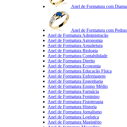
Anel de Formatura com Diama
Anel de Formatura com Pedras 
Anel de Formatura Administração
Anel de Formatura Agronomia
Anel de Formatura Arquitetura
Anel de Formatura Biologia
Anel de Formatura Contabilidade
Anel de Formatura Direito
Anel de Formatura Economia
Anel de Formatura Educação Física
Anel de Formatura Enfermagem
Anel de Formatura Engenharia
Anel de Formatura Ensino Médio
Anel de Formatura Farmácia
Anel de Formatura Feminino
Anel de Formatura Fisioterapia
Anel de Formatura Historia
Anel de Formatura Jornalismo
Anel de Formatura Logística
Anel de Formatura Magistério