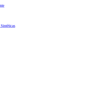
nte
Sintéticas