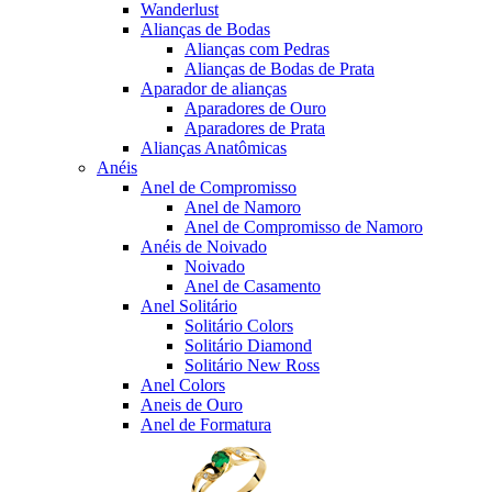
Wanderlust
Alianças de Bodas
Alianças com Pedras
Alianças de Bodas de Prata
Aparador de alianças
Aparadores de Ouro
Aparadores de Prata
Alianças Anatômicas
Anéis
Anel de Compromisso
Anel de Namoro
Anel de Compromisso de Namoro
Anéis de Noivado
Noivado
Anel de Casamento
Anel Solitário
Solitário Colors
Solitário Diamond
Solitário New Ross
Anel Colors
Aneis de Ouro
Anel de Formatura