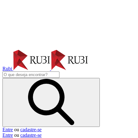
Rubi
Entre
ou
cadastre-se
Entre
ou
cadastre-se