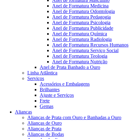
Anel de formatura Masculino
Anel de Formatura Medicina
Anel de Formatura Odontologia
Anel de Formatura Pedagogia
Anel de Formatura Psicologia
Anel de Formatura Publicidade
Anel de Formatura Química
Anel de Formatura Radiologia
Anel de Formatura Recursos Humanos
Anel de Formatura Serviço Social
Anel de Formatura Teologia
Anel de Formatura Nutrição
Anel de Prata Banhado a Ouro
Linha Atlântica
Serviços
Acessórios e Embalagens
Brilhantes
Ajuste e Serviços
Frete
Gemas
Alianças
Alianças de Prata com Ouro e Banhadas a Ouro
Alianças de Ouro
Alianças de Prata
Alianças de Bodas