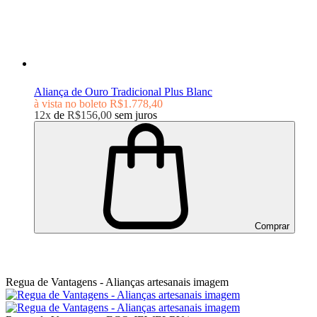
Aliança de Ouro Tradicional Plus Blanc
à vista no boleto
R$1.778,40
12x
de
R$156,00
sem juros
Comprar
Regua de Vantagens - Alianças artesanais imagem