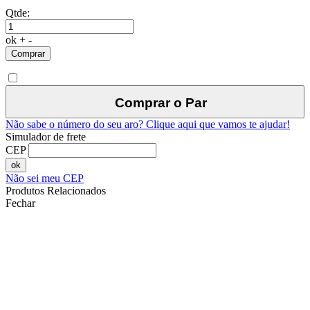
Qtde:
ok
+
-
Comprar
Comprar o Par
Não sabe o número do seu aro?
Clique aqui que vamos te ajudar!
Simulador de frete
CEP
ok
Não sei meu CEP
Produtos Relacionados
Fechar