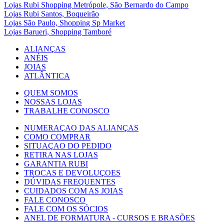
Lojas Rubi Shopping Metrópole, São Bernardo do Campo
Lojas Rubi Santos, Boqueirão
Lojas São Paulo, Shopping Sp Market
Lojas Barueri, Shopping Tamboré
ALIANÇAS
ANÉIS
JOIAS
ATLÂNTICA
QUEM SOMOS
NOSSAS LOJAS
TRABALHE CONOSCO
NUMERAÇAO DAS ALIANÇAS
COMO COMPRAR
SITUAÇAO DO PEDIDO
RETIRA NAS LOJAS
GARANTIA RUBI
TROCAS E DEVOLUÇOES
DÚVIDAS FREQUENTES
CUIDADOS COM AS JOIAS
FALE CONOSCO
FALE COM OS SÓCIOS
ANEL DE FORMATURA - CURSOS E BRASÕES