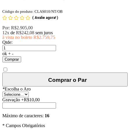
Código do produto: CLAS010/NT/OB
(
Avalie agora!
)
Por:
R$2.905,00
12x
de
R$242,08
sem juros
à vista no boleto
R$2.759,75
Qtde:
ok
+
-
Comprar
Comprar o Par
*
Escolha o Aro
Gravação
+
R$10,00
Máximo de caracteres:
16
* Campos Obrigatórios