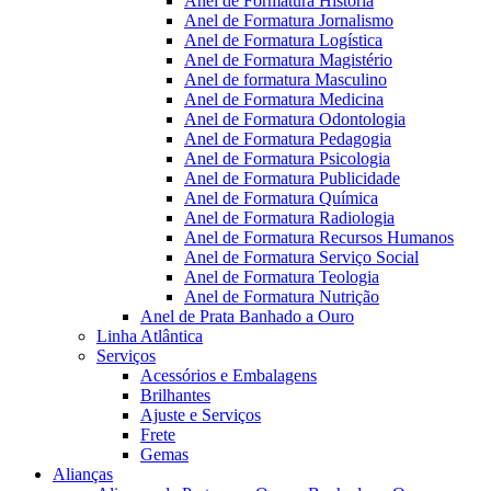
Anel de Formatura Historia
Anel de Formatura Jornalismo
Anel de Formatura Logística
Anel de Formatura Magistério
Anel de formatura Masculino
Anel de Formatura Medicina
Anel de Formatura Odontologia
Anel de Formatura Pedagogia
Anel de Formatura Psicologia
Anel de Formatura Publicidade
Anel de Formatura Química
Anel de Formatura Radiologia
Anel de Formatura Recursos Humanos
Anel de Formatura Serviço Social
Anel de Formatura Teologia
Anel de Formatura Nutrição
Anel de Prata Banhado a Ouro
Linha Atlântica
Serviços
Acessórios e Embalagens
Brilhantes
Ajuste e Serviços
Frete
Gemas
Alianças