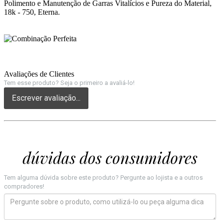
Polimento e Manutenção de Garras Vitalícios e Pureza do Material,
18k - 750, Eterna.
Avaliações de Clientes
Tem esse produto? Seja o primeiro a avaliá-lo!
Escrever avaliação...
dúvidas dos consumidores
Tem alguma dúvida sobre este produto? Pergunte ao lojista e a outros
compradores!