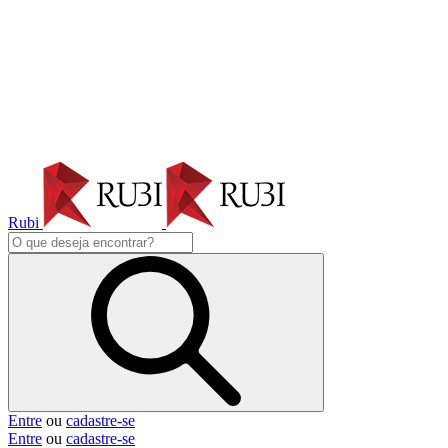
Rubi
Entre
ou
cadastre-se
Entre
ou
cadastre-se