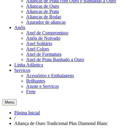
Alianças de Prata com Ouro e Banhadas a Ouro
Alianças de Ouro
Alianças de Prata
Alianças de Bodas
Aparador de alianças
Anéis
Anel de Compromisso
Anéis de Noivado
Anel Solitário
Anel Colors
Anel de Formatura
Anel de Prata Banhado a Ouro
Linha Atlântica
Serviços
Acessórios e Embalagens
Brilhantes
Ajuste e Serviços
Frete
Menu
Página Inicial
/
Aliança de Ouro Tradicional Plus Diamond Blanc