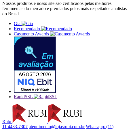
Nossos produtos e nosso site são certificados pelas melhores
ferramentas do mercado e premiados pelos mais respeitados analistas
do Brasil.
Gia
Recomendado
Casamento Awards
RapidSSL
Rubi
11 4433-7307
atendimento@lojasrubi.com.br
Whatsapp: (11)