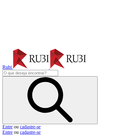
Rubi
Entre
ou
cadastre-se
Entre
ou
cadastre-se