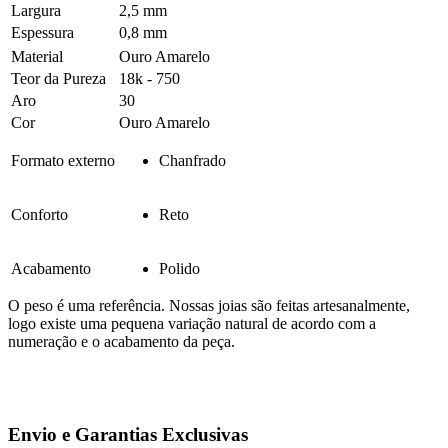
Largura
2,5 mm
Espessura
0,8 mm
Material
Ouro Amarelo
Teor da Pureza
18k - 750
Aro
30
Cor
Ouro Amarelo
Formato externo
Chanfrado
Conforto
Reto
Acabamento
Polido
O peso é uma referência. Nossas joias são feitas artesanalmente,
logo existe uma pequena variação natural de acordo com a
numeração e o acabamento da peça.
Envio e Garantias Exclusivas