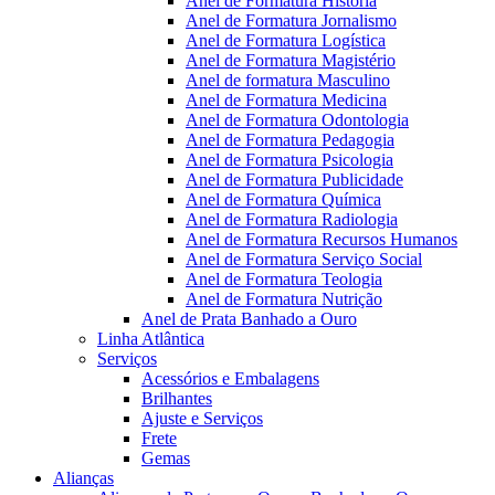
Anel de Formatura Historia
Anel de Formatura Jornalismo
Anel de Formatura Logística
Anel de Formatura Magistério
Anel de formatura Masculino
Anel de Formatura Medicina
Anel de Formatura Odontologia
Anel de Formatura Pedagogia
Anel de Formatura Psicologia
Anel de Formatura Publicidade
Anel de Formatura Química
Anel de Formatura Radiologia
Anel de Formatura Recursos Humanos
Anel de Formatura Serviço Social
Anel de Formatura Teologia
Anel de Formatura Nutrição
Anel de Prata Banhado a Ouro
Linha Atlântica
Serviços
Acessórios e Embalagens
Brilhantes
Ajuste e Serviços
Frete
Gemas
Alianças