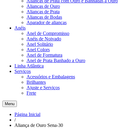
Alianças de Prata com Ouro e Banhadas a Ouro
Alianças de Ouro
Alianças de Prata
Alianças de Bodas
Aparador de alianças
Anéis
Anel de Compromisso
Anéis de Noivado
Anel Solitário
Anel Colors
Anel de Formatura
Anel de Prata Banhado a Ouro
Linha Atlântica
Serviços
Acessórios e Embalagens
Brilhantes
Ajuste e Serviços
Frete
Menu
Página Inicial
/
Aliança de Ouro Sena-30