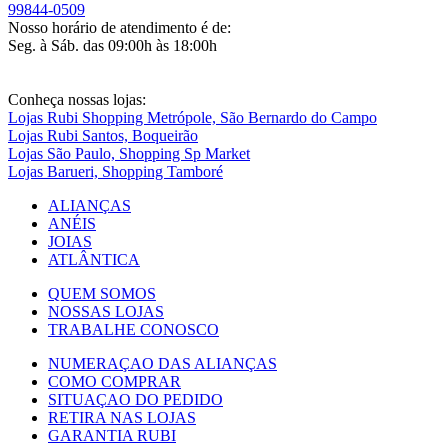
99844-0509
Nosso horário de atendimento é de:
Seg. à Sáb. das 09:00h às 18:00h
Conheça nossas lojas:
Lojas Rubi Shopping Metrópole, São Bernardo do Campo
Lojas Rubi Santos, Boqueirão
Lojas São Paulo, Shopping Sp Market
Lojas Barueri, Shopping Tamboré
ALIANÇAS
ANÉIS
JOIAS
ATLÂNTICA
QUEM SOMOS
NOSSAS LOJAS
TRABALHE CONOSCO
NUMERAÇAO DAS ALIANÇAS
COMO COMPRAR
SITUAÇAO DO PEDIDO
RETIRA NAS LOJAS
GARANTIA RUBI