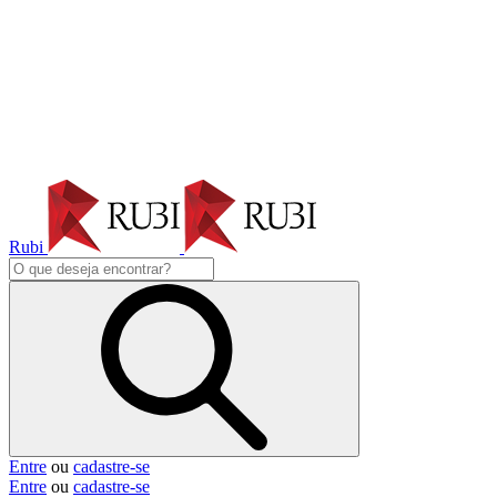
Rubi
Entre
ou
cadastre-se
Entre
ou
cadastre-se