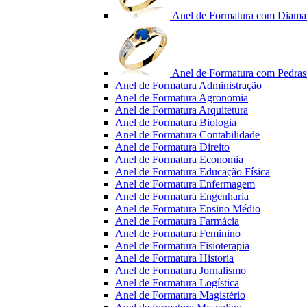
Anel de Formatura com Diama
Anel de Formatura com Pedras 
Anel de Formatura Administração
Anel de Formatura Agronomia
Anel de Formatura Arquitetura
Anel de Formatura Biologia
Anel de Formatura Contabilidade
Anel de Formatura Direito
Anel de Formatura Economia
Anel de Formatura Educação Física
Anel de Formatura Enfermagem
Anel de Formatura Engenharia
Anel de Formatura Ensino Médio
Anel de Formatura Farmácia
Anel de Formatura Feminino
Anel de Formatura Fisioterapia
Anel de Formatura Historia
Anel de Formatura Jornalismo
Anel de Formatura Logística
Anel de Formatura Magistério