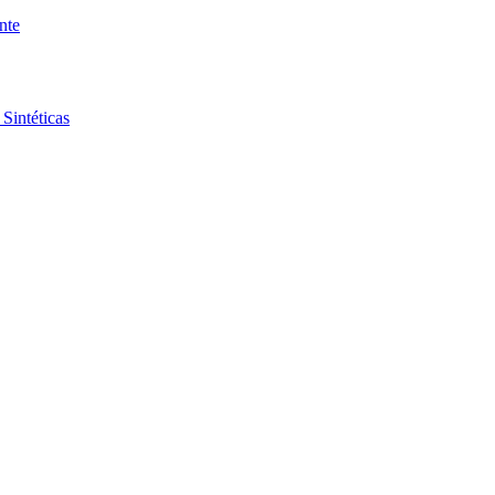
nte
Sintéticas