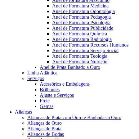
Anel de formatura Masculino
Anel de Formatura Medicina
Anel de Formatura Odontologia
Anel de Formatura Pedagogia
Anel de Formatura Psicologia
Anel de Formatura Publicidade
Anel de Formatura Química
Anel de Formatura Radiologia
Anel de Formatura Recursos Humanos
Anel de Formatura Serviço Social
Anel de Formatura Teologia
Anel de Formatura Nutrição
Anel de Prata Banhado a Ouro
Linha Atlântica
Serviços
Acessórios e Embalagens
Brilhantes
Ajuste e Serviços
Frete
Gemas
Alianças
Alianças de Prata com Ouro e Banhadas a Ouro
Alianças de Ouro
Alianças de Prata
Alianças de Bodas