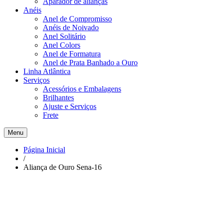
Aparador de alianças
Anéis
Anel de Compromisso
Anéis de Noivado
Anel Solitário
Anel Colors
Anel de Formatura
Anel de Prata Banhado a Ouro
Linha Atlântica
Serviços
Acessórios e Embalagens
Brilhantes
Ajuste e Serviços
Frete
Menu
Página Inicial
/
Aliança de Ouro Sena-16