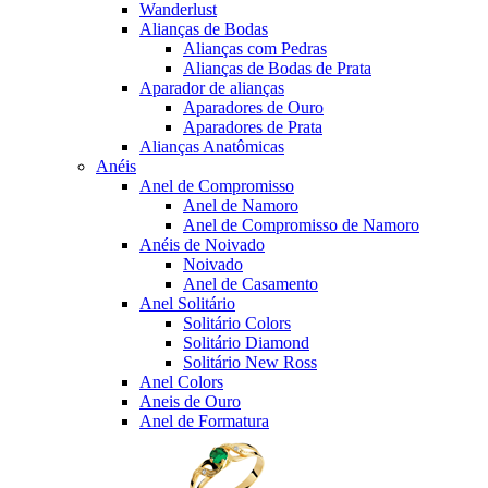
Wanderlust
Alianças de Bodas
Alianças com Pedras
Alianças de Bodas de Prata
Aparador de alianças
Aparadores de Ouro
Aparadores de Prata
Alianças Anatômicas
Anéis
Anel de Compromisso
Anel de Namoro
Anel de Compromisso de Namoro
Anéis de Noivado
Noivado
Anel de Casamento
Anel Solitário
Solitário Colors
Solitário Diamond
Solitário New Ross
Anel Colors
Aneis de Ouro
Anel de Formatura