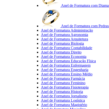
Anel de Formatura com Diama
Anel de Formatura com Pedras 
Anel de Formatura Administração
Anel de Formatura Agronomia
Anel de Formatura Arquitetura
Anel de Formatura Biologia
Anel de Formatura Contabilidade
Anel de Formatura Direito
Anel de Formatura Economia
Anel de Formatura Educação Física
Anel de Formatura Enfermagem
Anel de Formatura Engenharia
Anel de Formatura Ensino Médio
Anel de Formatura Farmácia
Anel de Formatura Feminino
Anel de Formatura Fisioterapia
Anel de Formatura Historia
Anel de Formatura Jornalismo
Anel de Formatura Logística
Anel de Formatura Magistério