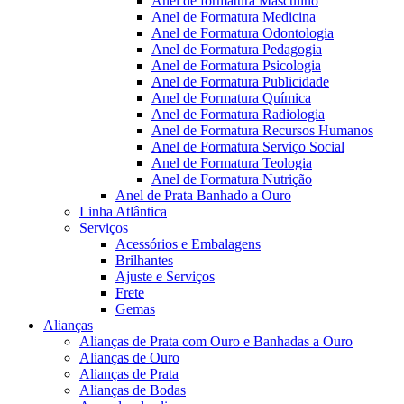
Anel de formatura Masculino
Anel de Formatura Medicina
Anel de Formatura Odontologia
Anel de Formatura Pedagogia
Anel de Formatura Psicologia
Anel de Formatura Publicidade
Anel de Formatura Química
Anel de Formatura Radiologia
Anel de Formatura Recursos Humanos
Anel de Formatura Serviço Social
Anel de Formatura Teologia
Anel de Formatura Nutrição
Anel de Prata Banhado a Ouro
Linha Atlântica
Serviços
Acessórios e Embalagens
Brilhantes
Ajuste e Serviços
Frete
Gemas
Alianças
Alianças de Prata com Ouro e Banhadas a Ouro
Alianças de Ouro
Alianças de Prata
Alianças de Bodas