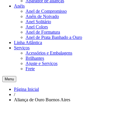
Aparador de alianças
Anéis
Anel de Compromisso
Anéis de Noivado
Anel Solitário
Anel Colors
Anel de Formatura
Anel de Prata Banhado a Ouro
Linha Atlântica
Serviços
Acessórios e Embalagens
Brilhantes
Ajuste e Serviços
Frete
Menu
Página Inicial
/
Aliança de Ouro Buenos Aires