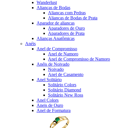
Wanderlust
Alianças de Bodas
Alianças com Pedras
Alianças de Bodas de Prata
Aparador de alianças
Aparadores de Ouro
Aparadores de Prata
Alianças Anatômicas
Anéis
Anel de Compromisso
Anel de Namoro
Anel de Compromisso de Namoro
Anéis de Noivado
Noivado
Anel de Casamento
Anel Solitário
Solitário Colors
Solitário Diamond
Solitário New Ross
Anel Colors
Aneis de Ouro
Anel de Formatura