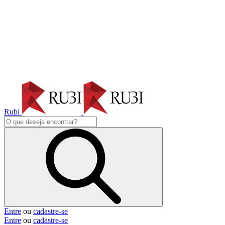
Rubi
Entre
ou
cadastre-se
Entre
ou
cadastre-se