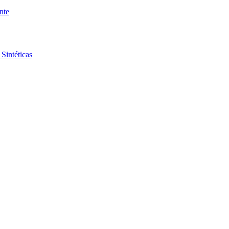
nte
Sintéticas