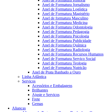
Anel de Formatura Historia
Anel de Formatura Jornalismo
Anel de Formatura Logística
Anel de Formatura Magistério
Anel de formatura Masculino
Anel de Formatura Medicina
Anel de Formatura Odontologia
Anel de Formatura Pedagogia
Anel de Formatura Psicologia
Anel de Formatura Publicidade
Anel de Formatura Química
Anel de Formatura Radiologia
Anel de Formatura Recursos Humanos
Anel de Formatura Serviço Social
Anel de Formatura Teologia
Anel de Formatura Nutrição
Anel de Prata Banhado a Ouro
Linha Atlântica
Serviços
Acessórios e Embalagens
Brilhantes
Ajuste e Serviços
Frete
Gemas
Alianças