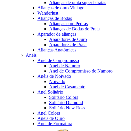
Alianças de prata super baratas
Alianças de ouro Vintage
Wanderlust
Alianças de Bodas
Alianças com Pedras
Alianças de Bodas de Prata
Aparador de alianças
Aparadores de Ouro
Aparadores de Prata
Alianças Anatômicas
Anéis
Anel de Compromisso
Anel de Namoro
Anel de Compromisso de Namoro
Anéis de Noivado
Noivado
Anel de Casamento
Anel Solitário
Solitário Colors
Solitário Diamond
Solitário New Ross
Anel Colors
Aneis de Ouro
Anel de Formatura