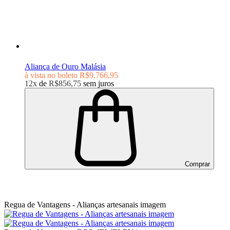
Aliança de Ouro Malásia
à vista no boleto
R$9.766,95
12x
de
R$856,75
sem juros
Comprar
Regua de Vantagens - Alianças artesanais imagem