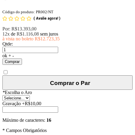
Código do produto: PR002/NT
(
Avalie agora!
)
Por:
R$13.393,00
12x
de
R$1.116,08
sem juros
à vista no boleto
R$12.723,35
Qtde:
ok
+
-
Comprar
Comprar o Par
*
Escolha o Aro
Gravação
+
R$10,00
Máximo de caracteres:
16
* Campos Obrigatórios