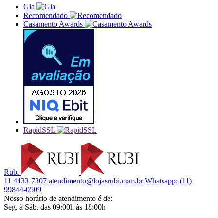
Gia
Recomendado
Casamento Awards
RapidSSL
Rubi
11 4433-7307
atendimento@lojasrubi.com.br
Whatsapp: (11)
99844-0509
Nosso horário de atendimento é de:
Seg. à Sáb. das 09:00h às 18:00h