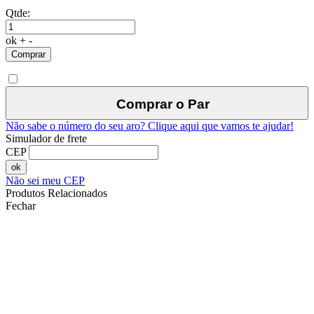
Qtde:
ok
+
-
Comprar
Comprar o Par
Não sabe o número do seu aro?
Clique aqui que vamos te ajudar!
Simulador de frete
CEP
ok
Não sei meu CEP
Produtos Relacionados
Fechar