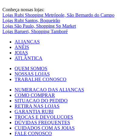
Conheça nossas lojas:
Lojas Rubi Shopping Metrópole, São Bernardo do Campo
Lojas Rubi Santos, Boqueirão
Lojas São Paulo, Shopping Sp Market
Lojas Barueri, Shopping Tamboré
ALIANÇAS
ANÉIS
JOIAS
ATLÂNTICA
QUEM SOMOS
NOSSAS LOJAS
TRABALHE CONOSCO
NUMERAÇAO DAS ALIANÇAS
COMO COMPRAR
SITUAÇAO DO PEDIDO
RETIRA NAS LOJAS
GARANTIA RUBI
TROCAS E DEVOLUÇOES
DÚVIDAS FREQUENTES
CUIDADOS COM AS JOIAS
FALE CONOSCO