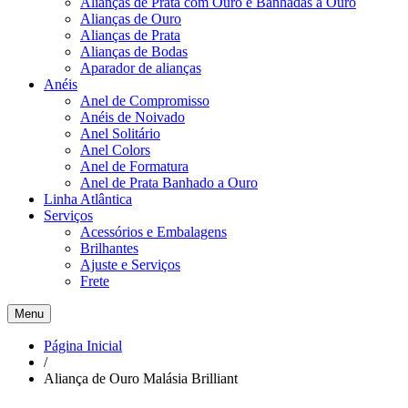
Alianças de Prata com Ouro e Banhadas a Ouro
Alianças de Ouro
Alianças de Prata
Alianças de Bodas
Aparador de alianças
Anéis
Anel de Compromisso
Anéis de Noivado
Anel Solitário
Anel Colors
Anel de Formatura
Anel de Prata Banhado a Ouro
Linha Atlântica
Serviços
Acessórios e Embalagens
Brilhantes
Ajuste e Serviços
Frete
Menu
Página Inicial
/
Aliança de Ouro Malásia Brilliant