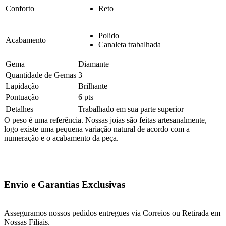
Conforto
Reto
Polido
Acabamento
Canaleta trabalhada
Gema
Diamante
Quantidade de Gemas
3
Lapidação
Brilhante
Pontuação
6 pts
Detalhes
Trabalhado em sua parte superior
O peso é uma referência. Nossas joias são feitas artesanalmente,
logo existe uma pequena variação natural de acordo com a
numeração e o acabamento da peça.
Envio e Garantias Exclusivas
Asseguramos nossos pedidos entregues via Correios ou Retirada em
Nossas Filiais.