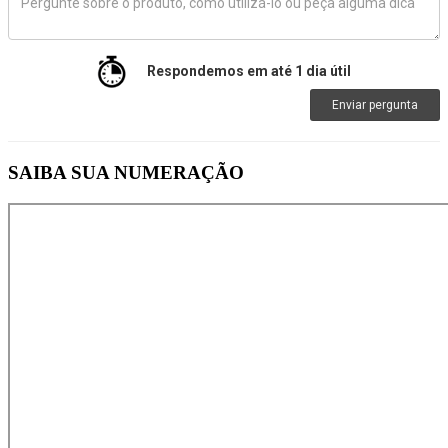
Respondemos em até 1 dia útil
Enviar pergunta
SAIBA SUA NUMERAÇÃO