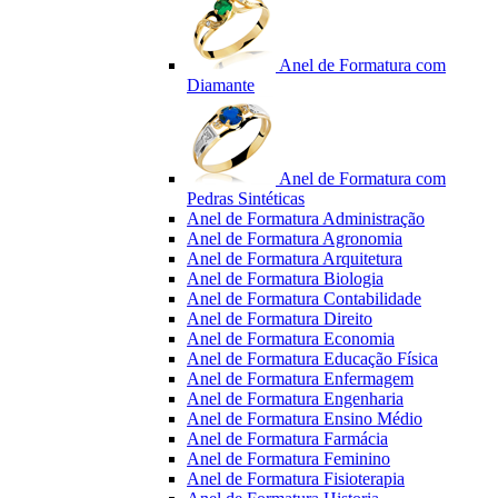
Anel de Formatura com
Diamante
Anel de Formatura com
Pedras Sintéticas
Anel de Formatura Administração
Anel de Formatura Agronomia
Anel de Formatura Arquitetura
Anel de Formatura Biologia
Anel de Formatura Contabilidade
Anel de Formatura Direito
Anel de Formatura Economia
Anel de Formatura Educação Física
Anel de Formatura Enfermagem
Anel de Formatura Engenharia
Anel de Formatura Ensino Médio
Anel de Formatura Farmácia
Anel de Formatura Feminino
Anel de Formatura Fisioterapia