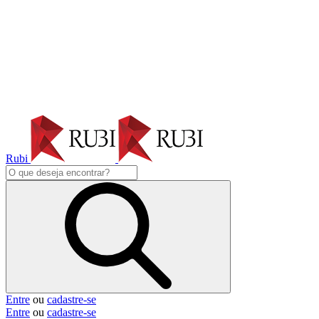
Rubi
Entre
ou
cadastre-se
Entre
ou
cadastre-se