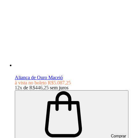
Aliança de Ouro Maceió
à vista no boleto
R$5.087,25
12x
de
R$446,25
sem juros
Comprar