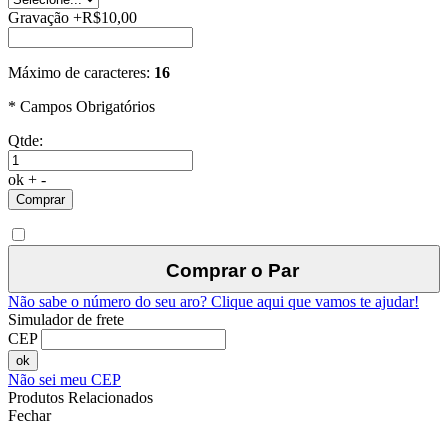
Gravação
+
R$10,00
Máximo de caracteres:
16
* Campos Obrigatórios
Qtde:
ok
+
-
Comprar
Comprar o Par
Não sabe o número do seu aro?
Clique aqui que vamos te ajudar!
Simulador de frete
CEP
ok
Não sei meu CEP
Produtos Relacionados
Fechar