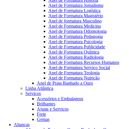
Anel de Formatura Historia
Anel de Formatura Jornalismo
Anel de Formatura Logística
Anel de Formatura Magistério
Anel de formatura Masculino
Anel de Formatura Medicina
Anel de Formatura Odontologia
Anel de Formatura Pedagogia
Anel de Formatura Psicologia
Anel de Formatura Publicidade
Anel de Formatura Química
Anel de Formatura Radiologia
Anel de Formatura Recursos Humanos
Anel de Formatura Serviço Social
Anel de Formatura Teologia
Anel de Formatura Nutrição
Anel de Prata Banhado a Ouro
Linha Atlântica
Serviços
Acessórios e Embalagens
Brilhantes
Ajuste e Serviços
Frete
Gemas
Alianças