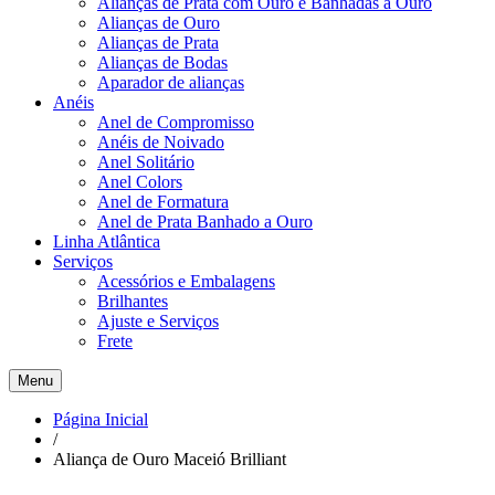
Alianças de Prata com Ouro e Banhadas a Ouro
Alianças de Ouro
Alianças de Prata
Alianças de Bodas
Aparador de alianças
Anéis
Anel de Compromisso
Anéis de Noivado
Anel Solitário
Anel Colors
Anel de Formatura
Anel de Prata Banhado a Ouro
Linha Atlântica
Serviços
Acessórios e Embalagens
Brilhantes
Ajuste e Serviços
Frete
Menu
Página Inicial
/
Aliança de Ouro Maceió Brilliant