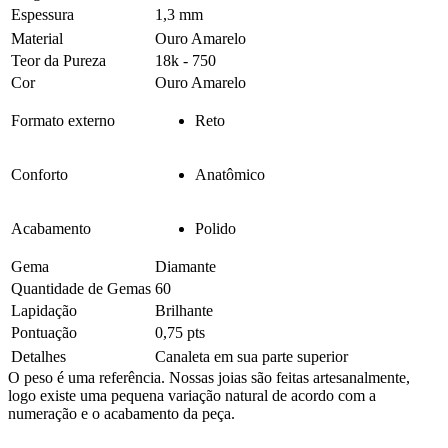
Espessura
1,3 mm
Material
Ouro Amarelo
Teor da Pureza
18k - 750
Cor
Ouro Amarelo
Formato externo
Reto
Conforto
Anatômico
Acabamento
Polido
Gema
Diamante
Quantidade de Gemas
60
Lapidação
Brilhante
Pontuação
0,75 pts
Detalhes
Canaleta em sua parte superior
O peso é uma referência. Nossas joias são feitas artesanalmente,
logo existe uma pequena variação natural de acordo com a
numeração e o acabamento da peça.