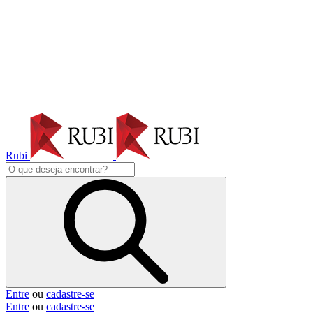
Rubi
Entre
ou
cadastre-se
Entre
ou
cadastre-se