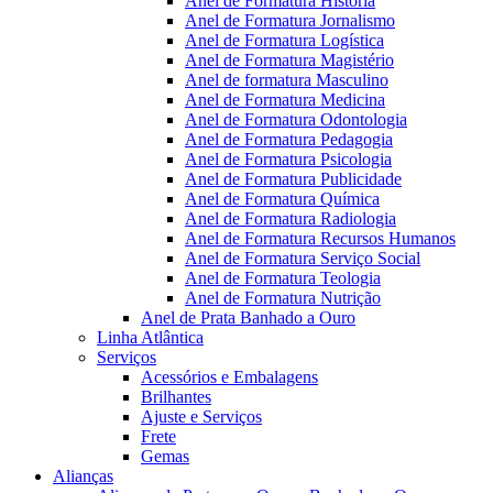
Anel de Formatura Historia
Anel de Formatura Jornalismo
Anel de Formatura Logística
Anel de Formatura Magistério
Anel de formatura Masculino
Anel de Formatura Medicina
Anel de Formatura Odontologia
Anel de Formatura Pedagogia
Anel de Formatura Psicologia
Anel de Formatura Publicidade
Anel de Formatura Química
Anel de Formatura Radiologia
Anel de Formatura Recursos Humanos
Anel de Formatura Serviço Social
Anel de Formatura Teologia
Anel de Formatura Nutrição
Anel de Prata Banhado a Ouro
Linha Atlântica
Serviços
Acessórios e Embalagens
Brilhantes
Ajuste e Serviços
Frete
Gemas
Alianças