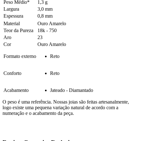
Peso Médio*
1,3 g
Largura
3,0 mm
Espessura
0,8 mm
Material
Ouro Amarelo
Teor da Pureza
18k - 750
Aro
23
Cor
Ouro Amarelo
Formato externo
Reto
Conforto
Reto
Acabamento
Jateado - Diamantado
O peso é uma referência. Nossas joias são feitas artesanalmente,
logo existe uma pequena variação natural de acordo com a
numeração e o acabamento da peça.