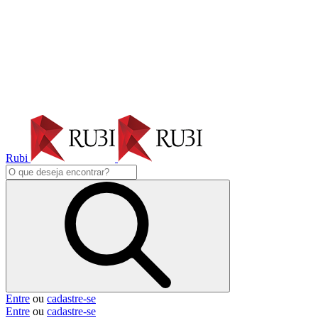
Rubi
Entre
ou
cadastre-se
Entre
ou
cadastre-se