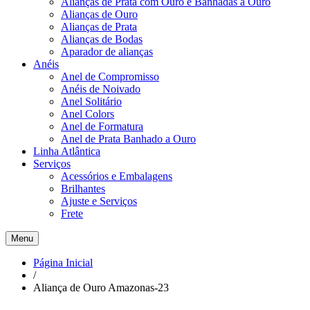
Alianças de Prata com Ouro e Banhadas a Ouro
Alianças de Ouro
Alianças de Prata
Alianças de Bodas
Aparador de alianças
Anéis
Anel de Compromisso
Anéis de Noivado
Anel Solitário
Anel Colors
Anel de Formatura
Anel de Prata Banhado a Ouro
Linha Atlântica
Serviços
Acessórios e Embalagens
Brilhantes
Ajuste e Serviços
Frete
Menu
Página Inicial
/
Aliança de Ouro Amazonas-23