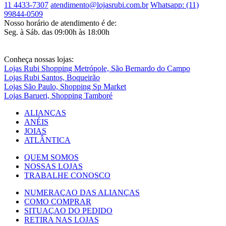
11 4433-7307
atendimento@lojasrubi.com.br
Whatsapp: (11)
99844-0509
Nosso horário de atendimento é de:
Seg. à Sáb. das 09:00h às 18:00h
Conheça nossas lojas:
Lojas Rubi Shopping Metrópole, São Bernardo do Campo
Lojas Rubi Santos, Boqueirão
Lojas São Paulo, Shopping Sp Market
Lojas Barueri, Shopping Tamboré
ALIANÇAS
ANÉIS
JOIAS
ATLÂNTICA
QUEM SOMOS
NOSSAS LOJAS
TRABALHE CONOSCO
NUMERAÇAO DAS ALIANÇAS
COMO COMPRAR
SITUAÇAO DO PEDIDO
RETIRA NAS LOJAS