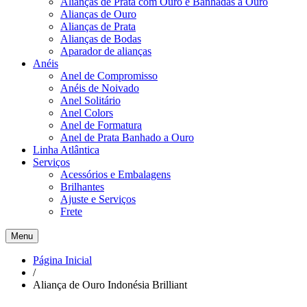
Alianças de Prata com Ouro e Banhadas a Ouro
Alianças de Ouro
Alianças de Prata
Alianças de Bodas
Aparador de alianças
Anéis
Anel de Compromisso
Anéis de Noivado
Anel Solitário
Anel Colors
Anel de Formatura
Anel de Prata Banhado a Ouro
Linha Atlântica
Serviços
Acessórios e Embalagens
Brilhantes
Ajuste e Serviços
Frete
Menu
Página Inicial
/
Aliança de Ouro Indonésia Brilliant