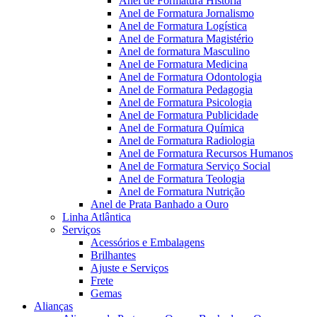
Anel de Formatura Historia
Anel de Formatura Jornalismo
Anel de Formatura Logística
Anel de Formatura Magistério
Anel de formatura Masculino
Anel de Formatura Medicina
Anel de Formatura Odontologia
Anel de Formatura Pedagogia
Anel de Formatura Psicologia
Anel de Formatura Publicidade
Anel de Formatura Química
Anel de Formatura Radiologia
Anel de Formatura Recursos Humanos
Anel de Formatura Serviço Social
Anel de Formatura Teologia
Anel de Formatura Nutrição
Anel de Prata Banhado a Ouro
Linha Atlântica
Serviços
Acessórios e Embalagens
Brilhantes
Ajuste e Serviços
Frete
Gemas
Alianças