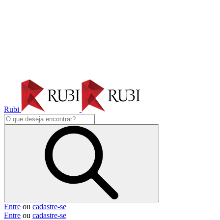
Rubi
Entre
ou
cadastre-se
Entre
ou
cadastre-se