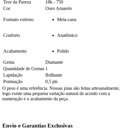
Teor da Pureza
18k - 750
Cor
Ouro Amarelo
Formato externo
Meia-cana
Conforto
Anatômico
Acabamento
Polido
Gema
Diamante
Quantidade de Gemas
1
Lapidação
Brilhante
Pontuação
0,5 pts
O peso é uma referência. Nossas joias são feitas artesanalmente,
logo existe uma pequena variação natural de acordo com a
numeração e o acabamento da peça.
Envio e Garantias Exclusivas