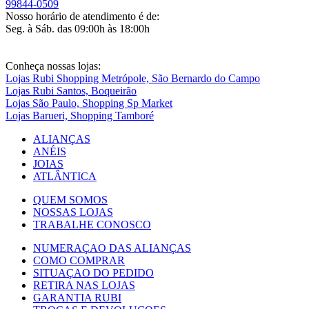
99844-0509
Nosso horário de atendimento é de:
Seg. à Sáb. das 09:00h às 18:00h
Conheça nossas lojas:
Lojas Rubi Shopping Metrópole, São Bernardo do Campo
Lojas Rubi Santos, Boqueirão
Lojas São Paulo, Shopping Sp Market
Lojas Barueri, Shopping Tamboré
ALIANÇAS
ANÉIS
JOIAS
ATLÂNTICA
QUEM SOMOS
NOSSAS LOJAS
TRABALHE CONOSCO
NUMERAÇAO DAS ALIANÇAS
COMO COMPRAR
SITUAÇAO DO PEDIDO
RETIRA NAS LOJAS
GARANTIA RUBI