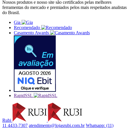
Nossos produtos e nosso site são certificados pelas melhores
ferramentas do mercado e premiados pelos mais respeitados analistas
do Brasil.
Gia
Recomendado
Casamento Awards
RapidSSL
Rubi
11 4433-7307
atendimento@lojasrubi.com.br
Whatsapp: (11)