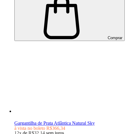
Comprar
Gargantilha de Prata Atlântica Natural Sky
à vista no boleto
R$366,34
12x
de
R$32,14
sem juros