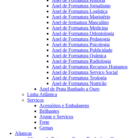
Anel de Formatura Historia
Anel de Formatura Jornalismo
Anel de Formatura Logística
Anel de Formatura Magistério
Anel de formatura Masculino
Anel de Formatura Medicina
Anel de Formatura Odontologia
Anel de Formatura Pedagogia
Anel de Formatura Psicologia
Anel de Formatura Publicidade
Anel de Formatura Química
Anel de Formatura Radiologia
Anel de Formatura Recursos Humanos
Anel de Formatura Serviço Social
Anel de Formatura Teologia
Anel de Formatura Nutrição
Anel de Prata Banhado a Ouro
Linha Atlântica
Serviços
Acessórios e Embalagens
Brilhantes
Ajuste e Serviços
Frete
Gemas
Alianças