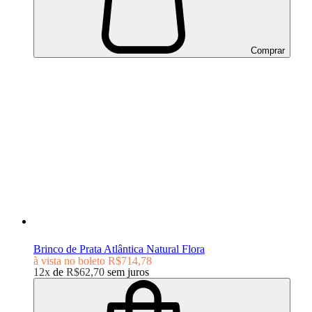
Comprar
Brinco de Prata Atlântica Natural Flora
à vista no boleto
R$714,78
12x
de
R$62,70
sem juros