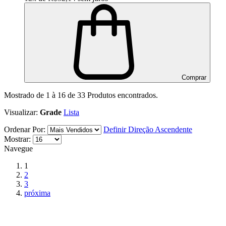
Comprar
Mostrado de
1
à
16
de
33
Produtos encontrados.
Visualizar:
Grade
Lista
Ordenar Por:
Definir Direção Ascendente
Mostrar:
Navegue
1
2
3
próxima