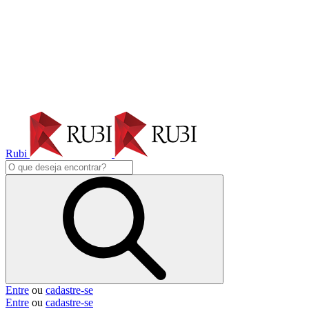
Rubi
Entre
ou
cadastre-se
Entre
ou
cadastre-se