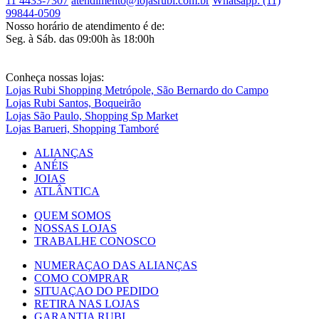
11 4433-7307
atendimento@lojasrubi.com.br
Whatsapp: (11)
99844-0509
Nosso horário de atendimento é de:
Seg. à Sáb. das 09:00h às 18:00h
Conheça nossas lojas:
Lojas Rubi Shopping Metrópole, São Bernardo do Campo
Lojas Rubi Santos, Boqueirão
Lojas São Paulo, Shopping Sp Market
Lojas Barueri, Shopping Tamboré
ALIANÇAS
ANÉIS
JOIAS
ATLÂNTICA
QUEM SOMOS
NOSSAS LOJAS
TRABALHE CONOSCO
NUMERAÇAO DAS ALIANÇAS
COMO COMPRAR
SITUAÇAO DO PEDIDO
RETIRA NAS LOJAS
GARANTIA RUBI