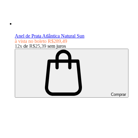
Anel de Prata Atlântica Natural Sun
à vista no boleto
R$289,49
12x
de
R$25,39
sem juros
Comprar