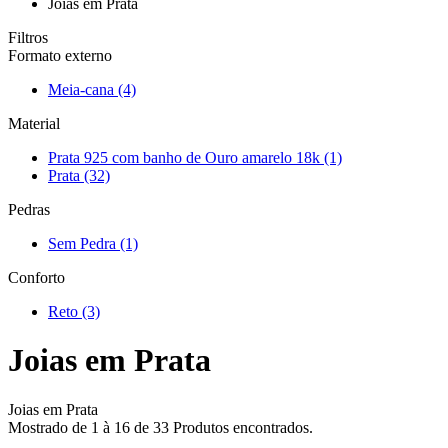
Joias em Prata
Filtros
Formato externo
Meia-cana
(4)
Material
Prata 925 com banho de Ouro amarelo 18k
(1)
Prata
(32)
Pedras
Sem Pedra
(1)
Conforto
Reto
(3)
Joias em Prata
Joias em Prata
Mostrado de
1
à
16
de
33
Produtos encontrados.