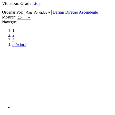
Visualizar:
Grade
Lista
Ordenar Por:
Definir Direção Ascendente
Mostrar:
Navegue
1
2
3
próxima