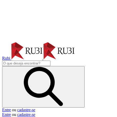
Rubi
Entre
ou
cadastre-se
Entre
ou
cadastre-se