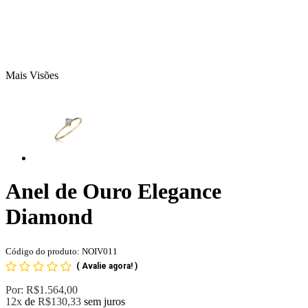
Mais Visões
Anel de Ouro Elegance
Diamond
Código do produto: NOIV011
(
Avalie agora!
)
Por:
R$1.564,00
12x
de
R$130,33
sem juros