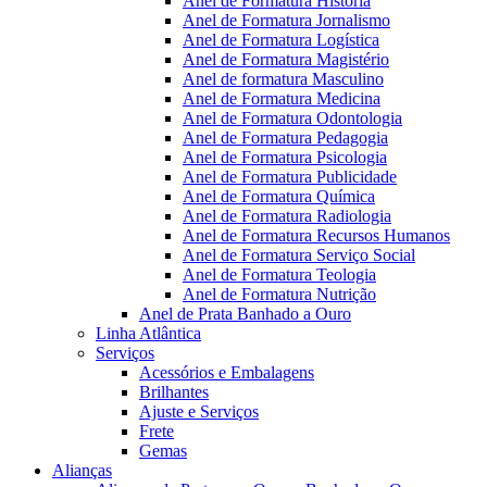
Anel de Formatura Historia
Anel de Formatura Jornalismo
Anel de Formatura Logística
Anel de Formatura Magistério
Anel de formatura Masculino
Anel de Formatura Medicina
Anel de Formatura Odontologia
Anel de Formatura Pedagogia
Anel de Formatura Psicologia
Anel de Formatura Publicidade
Anel de Formatura Química
Anel de Formatura Radiologia
Anel de Formatura Recursos Humanos
Anel de Formatura Serviço Social
Anel de Formatura Teologia
Anel de Formatura Nutrição
Anel de Prata Banhado a Ouro
Linha Atlântica
Serviços
Acessórios e Embalagens
Brilhantes
Ajuste e Serviços
Frete
Gemas
Alianças