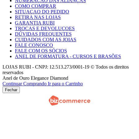
NUMERAÇAO DAS ALIANÇAS
COMO COMPRAR
SITUAÇAO DO PEDIDO
RETIRA NAS LOJAS
GARANTIA RUBI
TROCAS E DEVOLUÇOES
DÚVIDAS FREQUENTES
CUIDADOS COM AS JOIAS
FALE CONOSCO
FALE COM OS SÓCIOS
ANEL DE FORMATURA - CURSOS E BRASÕES
LOJAS RUBI - CNPJ: 12.513.273/0001-19 © Todos os direitos
reservados
Anel de Ouro Elegance Diamond
Continuar Comprando
Ir para o Carrinho
Fechar