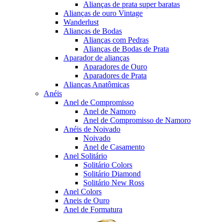
Alianças de prata super baratas
Alianças de ouro Vintage
Wanderlust
Alianças de Bodas
Alianças com Pedras
Alianças de Bodas de Prata
Aparador de alianças
Aparadores de Ouro
Aparadores de Prata
Alianças Anatômicas
Anéis
Anel de Compromisso
Anel de Namoro
Anel de Compromisso de Namoro
Anéis de Noivado
Noivado
Anel de Casamento
Anel Solitário
Solitário Colors
Solitário Diamond
Solitário New Ross
Anel Colors
Aneis de Ouro
Anel de Formatura