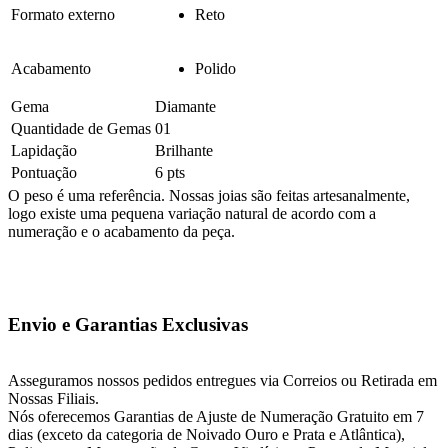
Formato externo
Reto
Acabamento
Polido
Gema
Diamante
Quantidade de Gemas
01
Lapidação
Brilhante
Pontuação
6 pts
O peso é uma referência. Nossas joias são feitas artesanalmente,
logo existe uma pequena variação natural de acordo com a
numeração e o acabamento da peça.
Envio e Garantias Exclusivas
Asseguramos nossos pedidos entregues via Correios ou Retirada em
Nossas Filiais.
Nós oferecemos Garantias de Ajuste de Numeração Gratuito em 7
dias (exceto da categoria de Noivado Ouro e Prata e Atlântica),