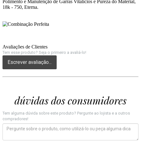
Polimento e Manutenção de Garras Vitalícios e Pureza do Material,
18k - 750, Eterna.
Avaliações de Clientes
Tem esse produto? Seja o primeiro a avaliá-lo!
Escrever avaliação...
dúvidas dos consumidores
Tem alguma dúvida sobre este produto? Pergunte ao lojista e a outros
compradores!