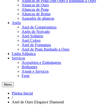
Alianças de Prata com Ouro e Banhadas a Ouro
Alianças de Ouro
Alianças de Prata
Alianças de Bodas
Aparador de alianças
Anéis
Anel de Compromisso
Anéis de Noivado
Anel Solitário
Anel Colors
Anel de Formatura
Anel de Prata Banhado a Ouro
Linha Atlântica
Serviços
Acessórios e Embalagens
Brilhantes
Ajuste e Serviços
Frete
Menu
Página Inicial
/
Anel de Ouro Elegance Diamond