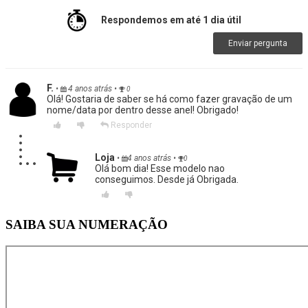
Respondemos em até 1 dia útil
Enviar pergunta
F.
•
4 anos atrás
•
0
Olá! Gostaria de saber se há como fazer gravação de um
nome/data por dentro desse anel! Obrigado!
Responder
Loja
•
4 anos atrás
•
0
Olá bom dia! Esse modelo nao
conseguimos. Desde já Obrigada.
SAIBA SUA NUMERAÇÃO