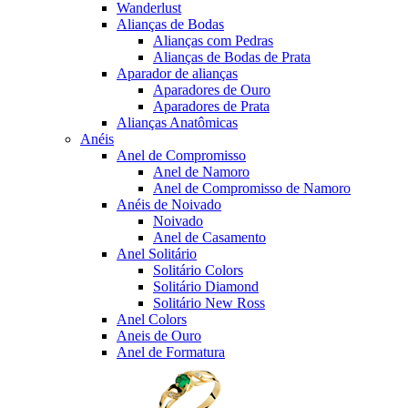
Wanderlust
Alianças de Bodas
Alianças com Pedras
Alianças de Bodas de Prata
Aparador de alianças
Aparadores de Ouro
Aparadores de Prata
Alianças Anatômicas
Anéis
Anel de Compromisso
Anel de Namoro
Anel de Compromisso de Namoro
Anéis de Noivado
Noivado
Anel de Casamento
Anel Solitário
Solitário Colors
Solitário Diamond
Solitário New Ross
Anel Colors
Aneis de Ouro
Anel de Formatura