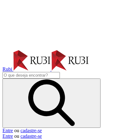
Rubi
Entre
ou
cadastre-se
Entre
ou
cadastre-se