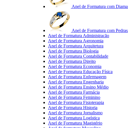
Anel de Formatura com Diama
Anel de Formatura com Pedras 
Anel de Formatura Administração
Anel de Formatura Agronomia
Anel de Formatura Arquitetura
Anel de Formatura Biologia
Anel de Formatura Contabilidade
Anel de Formatura Direito
Anel de Formatura Economia
Anel de Formatura Educação Física
Anel de Formatura Enfermagem
Anel de Formatura Engenharia
Anel de Formatura Ensino Médio
Anel de Formatura Farmácia
Anel de Formatura Feminino
Anel de Formatura Fisioterapia
Anel de Formatura Historia
Anel de Formatura Jornalismo
Anel de Formatura Logística
Anel de Formatura Magistério