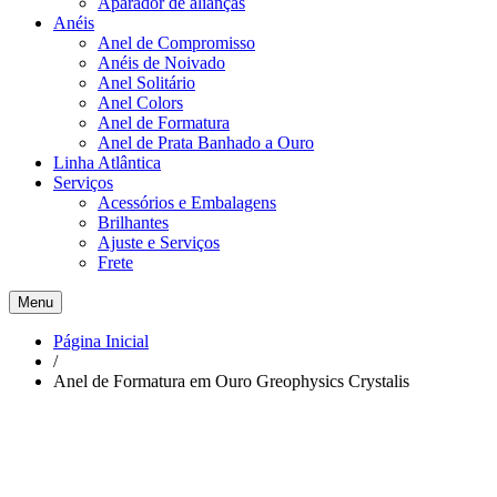
Aparador de alianças
Anéis
Anel de Compromisso
Anéis de Noivado
Anel Solitário
Anel Colors
Anel de Formatura
Anel de Prata Banhado a Ouro
Linha Atlântica
Serviços
Acessórios e Embalagens
Brilhantes
Ajuste e Serviços
Frete
Menu
Página Inicial
/
Anel de Formatura em Ouro Greophysics Crystalis