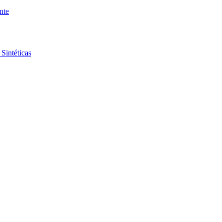
nte
Sintéticas