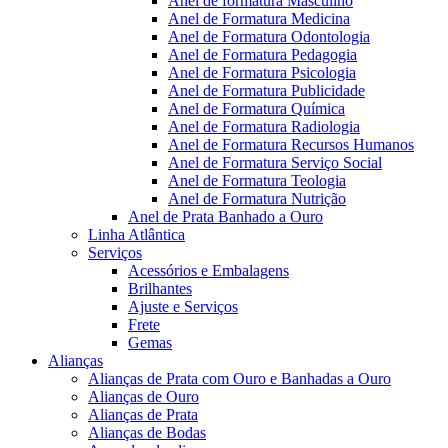
Anel de formatura Masculino
Anel de Formatura Medicina
Anel de Formatura Odontologia
Anel de Formatura Pedagogia
Anel de Formatura Psicologia
Anel de Formatura Publicidade
Anel de Formatura Química
Anel de Formatura Radiologia
Anel de Formatura Recursos Humanos
Anel de Formatura Serviço Social
Anel de Formatura Teologia
Anel de Formatura Nutrição
Anel de Prata Banhado a Ouro
Linha Atlântica
Serviços
Acessórios e Embalagens
Brilhantes
Ajuste e Serviços
Frete
Gemas
Alianças
Alianças de Prata com Ouro e Banhadas a Ouro
Alianças de Ouro
Alianças de Prata
Alianças de Bodas