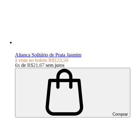
Aliança Solitário de Prata Jasmim
à vista no boleto
R$123,50
6x
de
R$21,67
sem juros
Comprar