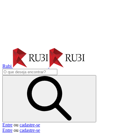
Rubi
Entre
ou
cadastre-se
Entre
ou
cadastre-se