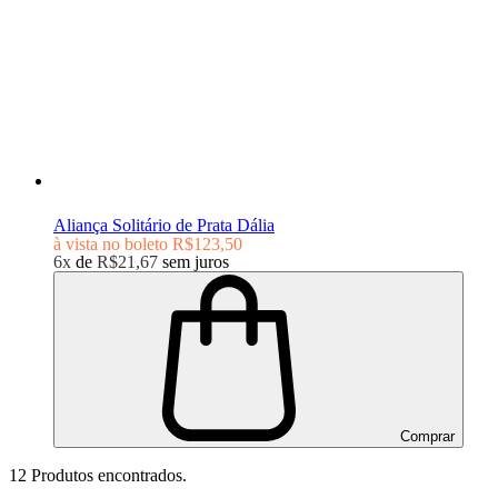
Aliança Solitário de Prata Dália
à vista no boleto
R$123,50
6x
de
R$21,67
sem juros
Comprar
12
Produtos encontrados.