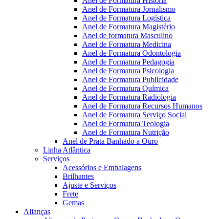
Anel de Formatura Historia
Anel de Formatura Jornalismo
Anel de Formatura Logística
Anel de Formatura Magistério
Anel de formatura Masculino
Anel de Formatura Medicina
Anel de Formatura Odontologia
Anel de Formatura Pedagogia
Anel de Formatura Psicologia
Anel de Formatura Publicidade
Anel de Formatura Química
Anel de Formatura Radiologia
Anel de Formatura Recursos Humanos
Anel de Formatura Serviço Social
Anel de Formatura Teologia
Anel de Formatura Nutrição
Anel de Prata Banhado a Ouro
Linha Atlântica
Serviços
Acessórios e Embalagens
Brilhantes
Ajuste e Serviços
Frete
Gemas
Alianças