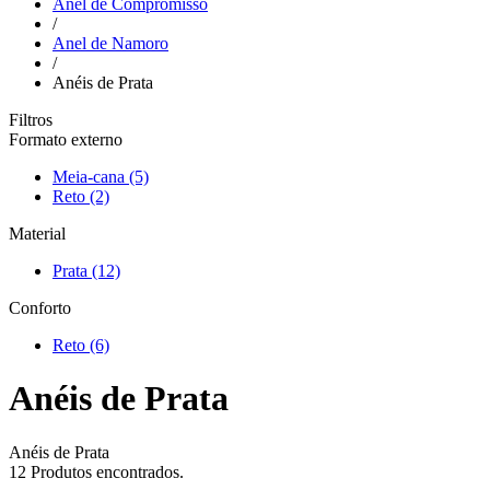
Anel de Compromisso
/
Anel de Namoro
/
Anéis de Prata
Filtros
Formato externo
Meia-cana
(5)
Reto
(2)
Material
Prata
(12)
Conforto
Reto
(6)
Anéis de Prata
Anéis de Prata
12
Produtos encontrados.