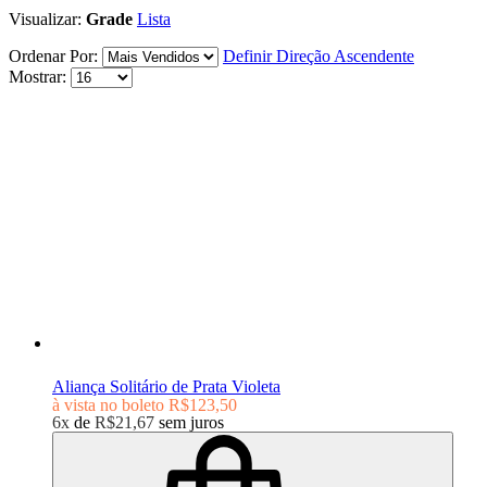
Visualizar:
Grade
Lista
Ordenar Por:
Definir Direção Ascendente
Mostrar:
Aliança Solitário de Prata Violeta
à vista no boleto
R$123,50
6x
de
R$21,67
sem juros