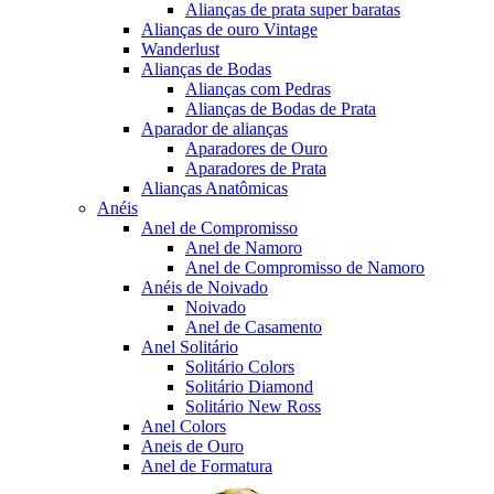
Alianças de prata super baratas
Alianças de ouro Vintage
Wanderlust
Alianças de Bodas
Alianças com Pedras
Alianças de Bodas de Prata
Aparador de alianças
Aparadores de Ouro
Aparadores de Prata
Alianças Anatômicas
Anéis
Anel de Compromisso
Anel de Namoro
Anel de Compromisso de Namoro
Anéis de Noivado
Noivado
Anel de Casamento
Anel Solitário
Solitário Colors
Solitário Diamond
Solitário New Ross
Anel Colors
Aneis de Ouro
Anel de Formatura