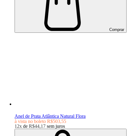
Comprar
Anel de Prata Atlântica Natural Flora
à vista no boleto
R$503,55
12x
de
R$44,17
sem juros