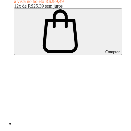
à vista no boleto
R$289,49
12x
de
R$25,39
sem juros
Comprar