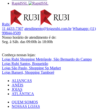
RapidSSL
Rubi
11 4433-7307
atendimento@lojasrubi.com.br
Whatsapp: (11)
99844-0509
Nosso horário de atendimento é de:
Seg. à Sáb. das 09:00h às 18:00h
Conheça nossas lojas:
Lojas Rubi Shopping Metrópole, São Bernardo do Campo
Lojas Rubi Santos, Boqueirão
Lojas São Paulo, Shopping Sp Market
Lojas Barueri, Shopping Tamboré
ALIANÇAS
ANÉIS
JOIAS
ATLÂNTICA
QUEM SOMOS
NOSSAS LOJAS