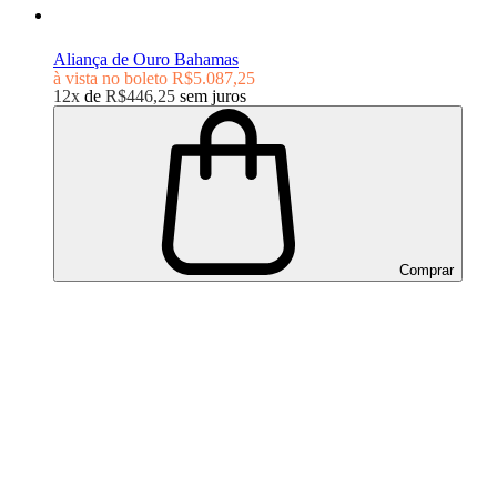
Aliança de Ouro Bahamas
à vista no boleto
R$5.087,25
12x
de
R$446,25
sem juros
Comprar