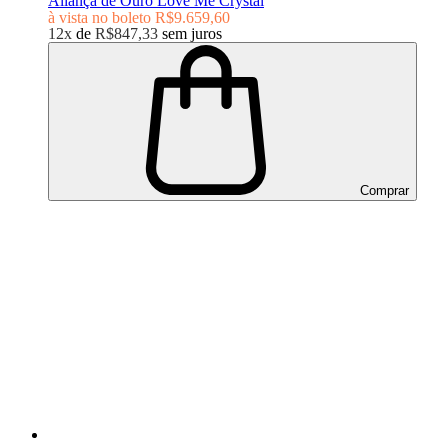
Aliança de Ouro Love Me Crystal
à vista no boleto
R$9.659,60
12x
de
R$847,33
sem juros
Comprar