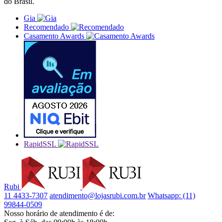
do Brasil.
Gia
Recomendado
Casamento Awards
RapidSSL
Rubi
11 4433-7307
atendimento@lojasrubi.com.br
Whatsapp: (11)
99844-0509
Nosso horário de atendimento é de: