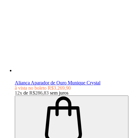
Aliança Aparador de Ouro Munique Crystal
à vista no boleto
R$3.269,90
12x
de
R$286,83
sem juros