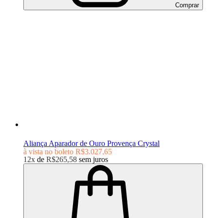
Comprar
Aliança Aparador de Ouro Provença Crystal
à vista no boleto
R$3.027,65
12x
de
R$265,58
sem juros