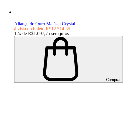
Aliança de Ouro Malásia Crystal
à vista no boleto
R$12.514,35
12x
de
R$1.097,75
sem juros
Comprar