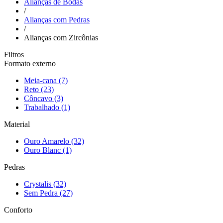
Alianças de Bodas
/
Alianças com Pedras
/
Alianças com Zircônias
Filtros
Formato externo
Meia-cana
(7)
Reto
(23)
Côncavo
(3)
Trabalhado
(1)
Material
Ouro Amarelo
(32)
Ouro Blanc
(1)
Pedras
Crystalis
(32)
Sem Pedra
(27)
Conforto