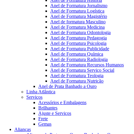
Anel de Formatura Historia
Anel de Formatura Jornalismo
Anel de Formatura Logística
Anel de Formatura Magistério
Anel de formatura Masculino
Anel de Formatura Medicina
Anel de Formatura Odontologia
Anel de Formatura Pedagogia
Anel de Formatura Psicologia
Anel de Formatura Publicidade
Anel de Formatura Química
Anel de Formatura Radiologia
Anel de Formatura Recursos Humanos
Anel de Formatura Serviço Social
Anel de Formatura Teologia
Anel de Formatura Nutrição
Anel de Prata Banhado a Ouro
Linha Atlântica
Serviços
Acessórios e Embalagens
Brilhantes
Ajuste e Serviços
Frete
Gemas
Alianças