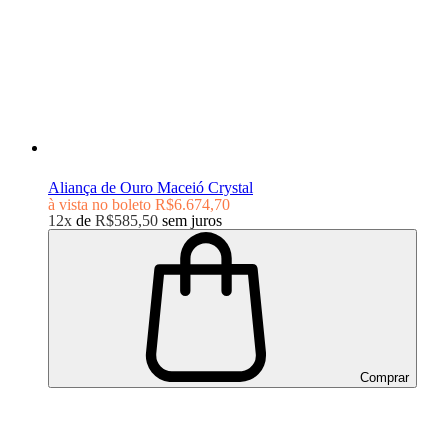
Aliança de Ouro Maceió Crystal
à vista no boleto
R$6.674,70
12x
de
R$585,50
sem juros
Comprar