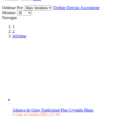
Ordenar Por:
Definir Direção Ascendente
Mostrar:
Navegue
1
2
próxima
Aliança de Ouro Tradicional Plus Crystalis Blanc
à vista no boleto
R$2.227,94