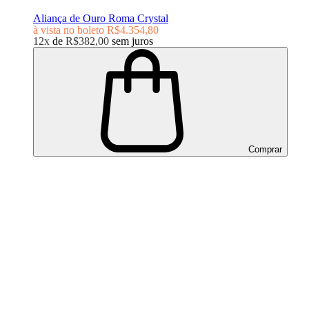
Aliança de Ouro Roma Crystal
à vista no boleto
R$4.354,80
12x
de
R$382,00
sem juros
Comprar