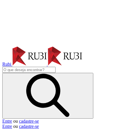
Rubi
Entre
ou
cadastre-se
Entre
ou
cadastre-se