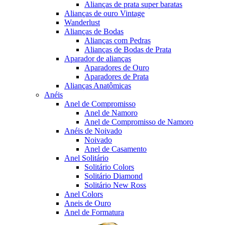
Alianças de prata super baratas
Alianças de ouro Vintage
Wanderlust
Alianças de Bodas
Alianças com Pedras
Alianças de Bodas de Prata
Aparador de alianças
Aparadores de Ouro
Aparadores de Prata
Alianças Anatômicas
Anéis
Anel de Compromisso
Anel de Namoro
Anel de Compromisso de Namoro
Anéis de Noivado
Noivado
Anel de Casamento
Anel Solitário
Solitário Colors
Solitário Diamond
Solitário New Ross
Anel Colors
Aneis de Ouro
Anel de Formatura