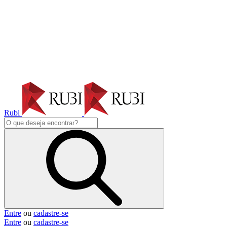
Rubi
Entre
ou
cadastre-se
Entre
ou
cadastre-se