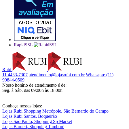
RapidSSL
Rubi
11 4433-7307
atendimento@lojasrubi.com.br
Whatsapp: (11)
99844-0509
Nosso horário de atendimento é de:
Seg. à Sáb. das 09:00h às 18:00h
Conheça nossas lojas:
Lojas Rubi Shopping Metrópole, São Bernardo do Campo
Lojas Rubi Santos, Boqueirão
Lojas São Paulo, Shopping Sp Market
Lojas Barueri, Shopping Tamboré