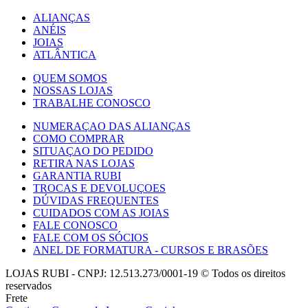
ALIANÇAS
ANÉIS
JOIAS
ATLÂNTICA
QUEM SOMOS
NOSSAS LOJAS
TRABALHE CONOSCO
NUMERAÇAO DAS ALIANÇAS
COMO COMPRAR
SITUAÇAO DO PEDIDO
RETIRA NAS LOJAS
GARANTIA RUBI
TROCAS E DEVOLUÇOES
DÚVIDAS FREQUENTES
CUIDADOS COM AS JOIAS
FALE CONOSCO
FALE COM OS SÓCIOS
ANEL DE FORMATURA - CURSOS E BRASÕES
LOJAS RUBI - CNPJ: 12.513.273/0001-19 © Todos os direitos
reservados
Frete