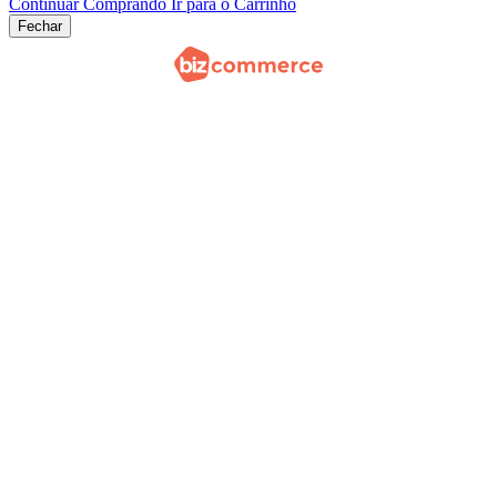
Continuar Comprando
Ir para o Carrinho
Fechar