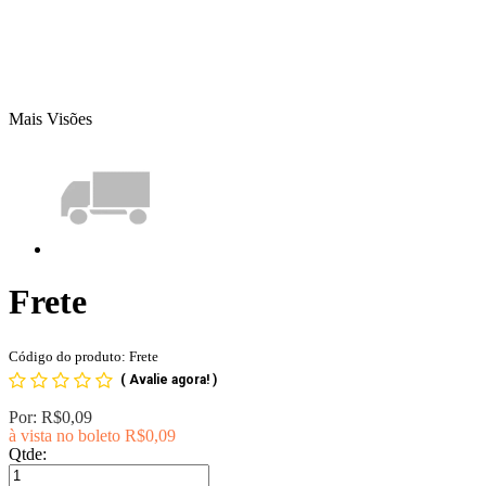
Mais Visões
Frete
Código do produto: Frete
(
Avalie agora!
)
Por:
R$0,09
à vista no boleto
R$0,09
Qtde: