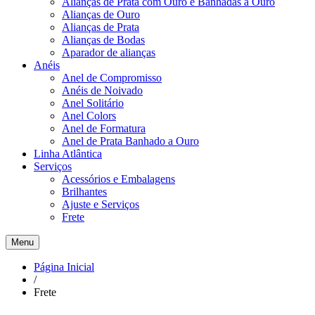
Alianças de Prata com Ouro e Banhadas a Ouro
Alianças de Ouro
Alianças de Prata
Alianças de Bodas
Aparador de alianças
Anéis
Anel de Compromisso
Anéis de Noivado
Anel Solitário
Anel Colors
Anel de Formatura
Anel de Prata Banhado a Ouro
Linha Atlântica
Serviços
Acessórios e Embalagens
Brilhantes
Ajuste e Serviços
Frete
Menu
Página Inicial
/
Frete