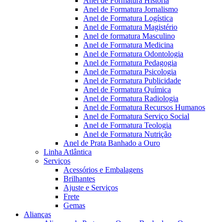
Anel de Formatura Historia
Anel de Formatura Jornalismo
Anel de Formatura Logística
Anel de Formatura Magistério
Anel de formatura Masculino
Anel de Formatura Medicina
Anel de Formatura Odontologia
Anel de Formatura Pedagogia
Anel de Formatura Psicologia
Anel de Formatura Publicidade
Anel de Formatura Química
Anel de Formatura Radiologia
Anel de Formatura Recursos Humanos
Anel de Formatura Serviço Social
Anel de Formatura Teologia
Anel de Formatura Nutrição
Anel de Prata Banhado a Ouro
Linha Atlântica
Serviços
Acessórios e Embalagens
Brilhantes
Ajuste e Serviços
Frete
Gemas
Alianças